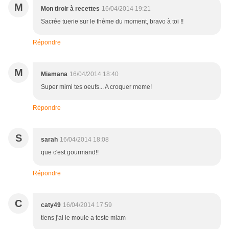
M
Mon tiroir à recettes
16/04/2014 19:21
Sacrée tuerie sur le thème du moment, bravo à toi !!
Répondre
M
Miamana
16/04/2014 18:40
Super mimi tes oeufs... A croquer meme!
Répondre
S
sarah
16/04/2014 18:08
que c'est gourmand!!
Répondre
C
caty49
16/04/2014 17:59
tiens j'ai le moule a teste miam