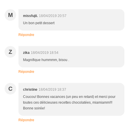
M
missfujii.
18/04/2019 20:57
Un bon petit dessert
Répondre
Z
zika
18/04/2019 18:54
Magnifique hummmm, bisou .
Répondre
C
christine
18/04/2019 18:37
Coucou! Bonnes vacances (un peu en retard) et merci pour
toutes ces délicieuses recettes chocolatées, miamiamm!!!
Bonne soirée!
Répondre