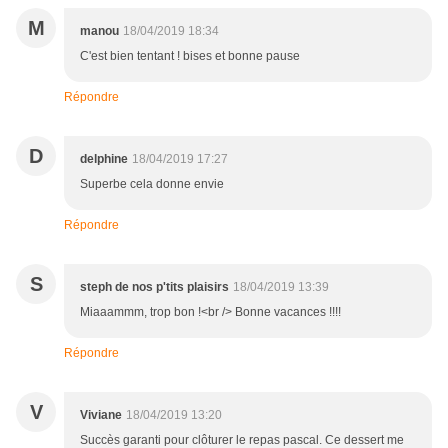
M
manou
18/04/2019 18:34
C'est bien tentant ! bises et bonne pause
Répondre
D
delphine
18/04/2019 17:27
Superbe cela donne envie
Répondre
S
steph de nos p'tits plaisirs
18/04/2019 13:39
Miaaammm, trop bon !<br /> Bonne vacances !!!!
Répondre
V
Viviane
18/04/2019 13:20
Succès garanti pour clôturer le repas pascal. Ce dessert me