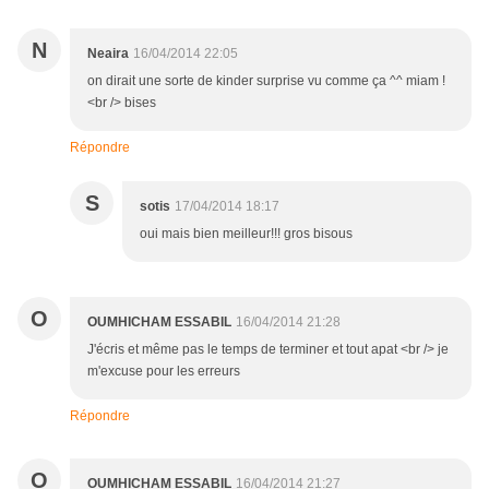
N
Neaira
16/04/2014 22:05
on dirait une sorte de kinder surprise vu comme ça ^^ miam !
<br /> bises
Répondre
S
sotis
17/04/2014 18:17
oui mais bien meilleur!!! gros bisous
O
OUMHICHAM ESSABIL
16/04/2014 21:28
J'écris et même pas le temps de terminer et tout apat <br /> je
m'excuse pour les erreurs
Répondre
O
OUMHICHAM ESSABIL
16/04/2014 21:27