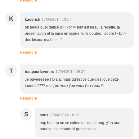
Répondre
K
kaderick
17/04/2014 10:17
oh lalala quel délice !!!!!!!<br /> tout est beau la recette, la
présentation et la mise en scène, tu te doutes, j'adore ! <br />
des bisous ma belle :*
Répondre
T
toutpourleventre
17/04/2014 09:37
Je baveeeeee ! Olala, mais qu'est ce que c'est que cette
tuerie????? moi j'en veux j'en veux j'en veux !!!
Répondre
S
sotis
17/04/2014 18:18
hop hop hp on se calme dans les rang, y'en aura
pour tout le monde!!!! gros bisous