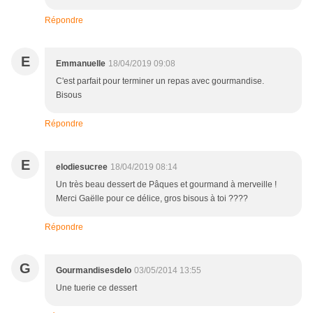
Répondre
E
Emmanuelle
18/04/2019 09:08
C'est parfait pour terminer un repas avec gourmandise.
Bisous
Répondre
E
elodiesucree
18/04/2019 08:14
Un très beau dessert de Pâques et gourmand à merveille !
Merci Gaëlle pour ce délice, gros bisous à toi ????
Répondre
G
Gourmandisesdelo
03/05/2014 13:55
Une tuerie ce dessert