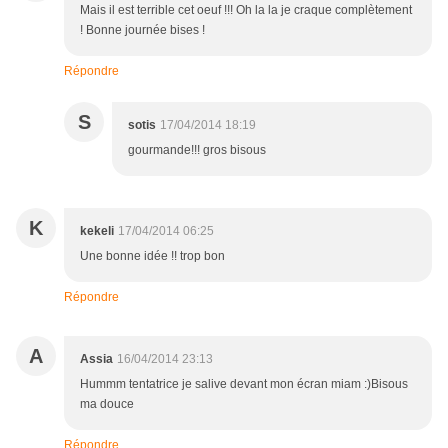
Mais il est terrible cet oeuf !!! Oh la la je craque complètement
! Bonne journée bises !
Répondre
S
sotis
17/04/2014 18:19
gourmande!!! gros bisous
K
kekeli
17/04/2014 06:25
Une bonne idée !! trop bon
Répondre
A
Assia
16/04/2014 23:13
Hummm tentatrice je salive devant mon écran miam :)Bisous
ma douce
Répondre