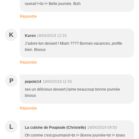
ravirait !<br /> Belle journée. Bizh
Répondre
K
Karen
18/04/2019 12:33
J’adore ton dessert ! Miam ???? Bonnes vacances, profite
bien. Bisous
Répondre
P
popote14
18/04/2019 11:55
ses un délicieux dessert j'aime beaucoup bonne journée
bisous
Répondre
L
La cuisine de Poupoule (Christelle)
18/04/2019 09:50
Oh comme c'est gourmand<br /> Bonne journée<br /> bises