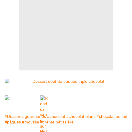
#Desserts gourmands
#chocolat
#chocolat blanc
#chocolat au lait
#pâques
#mousse
#crème pâtissière