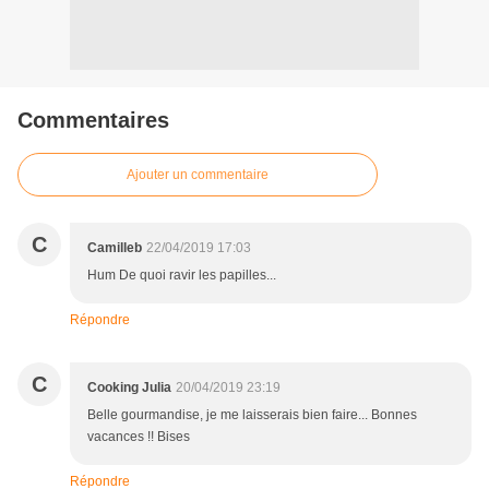
Commentaires
Ajouter un commentaire
C
Camilleb
22/04/2019 17:03
Hum De quoi ravir les papilles...
Répondre
C
Cooking Julia
20/04/2019 23:19
Belle gourmandise, je me laisserais bien faire... Bonnes
vacances !! Bises
Répondre