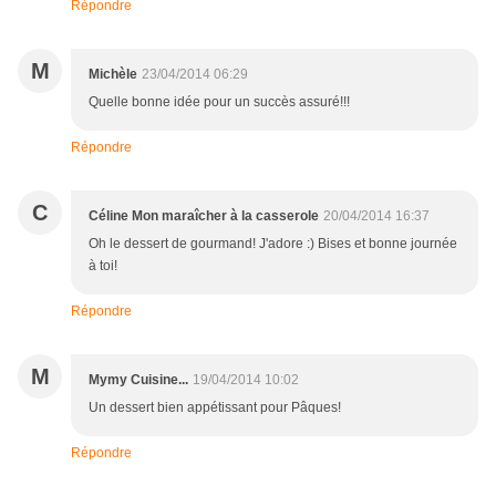
Répondre
M
Michèle
23/04/2014 06:29
Quelle bonne idée pour un succès assuré!!!
Répondre
C
Céline Mon maraîcher à la casserole
20/04/2014 16:37
Oh le dessert de gourmand! J'adore :) Bises et bonne journée
à toi!
Répondre
M
Mymy Cuisine...
19/04/2014 10:02
Un dessert bien appétissant pour Pâques!
Répondre