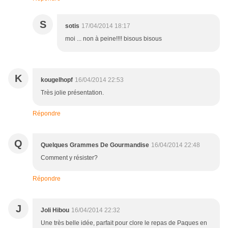
S
sotis
17/04/2014 18:17
moi ... non à peine!!!! bisous bisous
K
kougelhopf
16/04/2014 22:53
Très jolie présentation.
Répondre
Q
Quelques Grammes De Gourmandise
16/04/2014 22:48
Comment y résister?
Répondre
J
Joli Hibou
16/04/2014 22:32
Une très belle idée, parfait pour clore le repas de Paques en