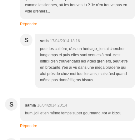
comme les tiennes, où les trouves-tu ? Je n'en trouve pas en
vide greniers...
Répondre
S
sotis
17/04/2014 18:16
pour les cuillère, c'est un héritage, j'en ai chercher
longtemps et puis elles sont venues à moi. c'est
difficil d'en trouver dans les vides greniers, peut etre
en brocante, j'en ai vu dans une méga braderie qui
alui près de chez moi tout les ans, mais c'est quand
même pas donné!!! gros bisous
S
samia
16/04/2014 20:14
hum, joli et en même temps super gourmand.<br /> bizou
Répondre