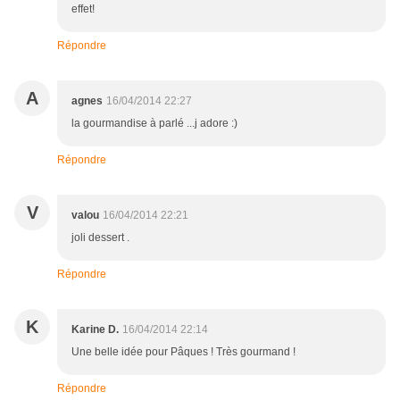
effet!
Répondre
A
agnes
16/04/2014 22:27
la gourmandise à parlé ...j adore :)
Répondre
V
valou
16/04/2014 22:21
joli dessert .
Répondre
K
Karine D.
16/04/2014 22:14
Une belle idée pour Pâques ! Très gourmand !
Répondre