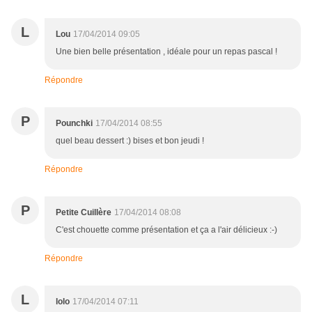
L
Lou
17/04/2014 09:05
Une bien belle présentation , idéale pour un repas pascal !
Répondre
P
Pounchki
17/04/2014 08:55
quel beau dessert :) bises et bon jeudi !
Répondre
P
Petite Cuillère
17/04/2014 08:08
C'est chouette comme présentation et ça a l'air délicieux :-)
Répondre
L
lolo
17/04/2014 07:11