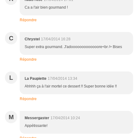
Ca a l'air bien gourmand !
Répondre
C
Chrystel
17/04/2014 16:28
Super extra gourmand. J'adooooooooooooore<br /> Bises
Répondre
L
La Paupiette
17/04/2014 13:34
Ahhhh ça à l'air mortel ce dessert !! Super bonne idée !!
Répondre
M
Messergaster
17/04/2014 10:24
Appétissante!