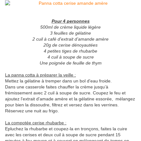
Pour 4 personnes
500ml de crème liquide légère
3 feuilles de gélatine
2 cuil à café d'extrait d’amande amère
20g de cerise dénoyautées
4 petites tiges de rhubarbe
4 cuil à soupe de sucre
Une poignée de feuille de thym
La panna cotta à préparer la veille :
Mettez la gélatine à tremper dans un bol d'eau froide.
Dans une casserole faites chauffer la crème jusqu’à
frémissement avec 2 cuil à soupe de sucre. Coupez le feu et
ajoutez l'extrait d'amade amère et la gélatine essorée, mélangez
pour bien la dissoudre, filtrez et versez dans les verrines.
Réservez une nuit au frigo.
La compotée cerise rhubarbe :
Epluchez la rhubarbe et coupez-la en tronçons, faites la cuire
avec les cerises et deux cuil à soupe de sucre pendant 15
minutes à feu moyen et à couvert en mélangeant de temps en