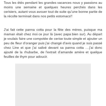
Tous les étés pendant les grandes vacances nous y passions au
moins une semaine et quelques heures perchés dans les
cerisiers, autant vous avouer tout de suite qu'une bonne partie de
la récolte terminait dans nos petits estomacs!!
J'ai fait cette panna cotta pour la fête des mères, puisque ma
maman était chez moi ce jour là (avec papa bien sur). Au départ
je voulais faire une compotée de cerise toute simple et ajouter un
peu de fleur d'oranger puis j'ai changé d'avis quand je suis passé
chez Line et que j'ai salivé devant sa panna cotta ....j'ai donc
ajouté de la rhubarbe, de l'extrait d'amande amère et quelque
feuilles de thym pour adoucir.