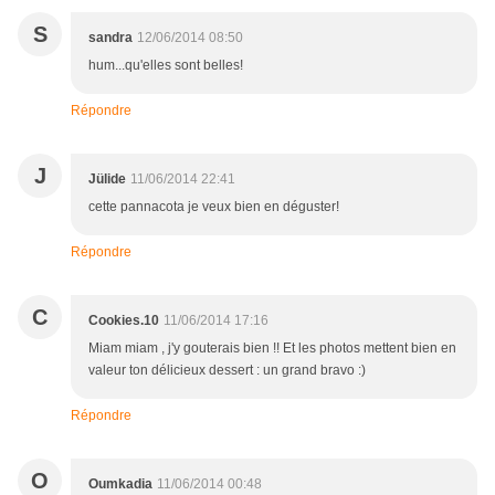
S
sandra
12/06/2014 08:50
hum...qu'elles sont belles!
Répondre
J
Jülide
11/06/2014 22:41
cette pannacota je veux bien en déguster!
Répondre
C
Cookies.10
11/06/2014 17:16
Miam miam , j'y gouterais bien !! Et les photos mettent bien en
valeur ton délicieux dessert : un grand bravo :)
Répondre
O
Oumkadia
11/06/2014 00:48