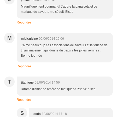
jackie
09/06/2014 16:47
Magnifiquement gourmand! J'adore la pana cota et ce
mariage de saveurs me séduit. Bises
Répondre
M
midicuisine
09/06/2014 16:06
J'aime beaucoup ces associations de saveurs et la touche de
thym finalement qui donne du peps à tes jolies verrines .
Bonne journée
Répondre
T
titanique
09/06/2014 14:56
l'arome d'amande amère se met quand ?<br /> bises
Répondre
S
sotis
10/06/2014 17:18