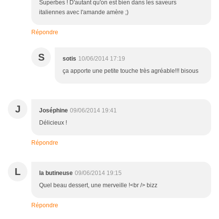
Superbes ! D'autant qu'on est bien dans les saveurs
italiennes avec l'amande amère ;)
Répondre
S
sotis
10/06/2014 17:19
ça apporte une petite touche très agréable!!! bisous
J
Joséphine
09/06/2014 19:41
Délicieux !
Répondre
L
la butineuse
09/06/2014 19:15
Quel beau dessert, une merveille !<br /> bizz
Répondre