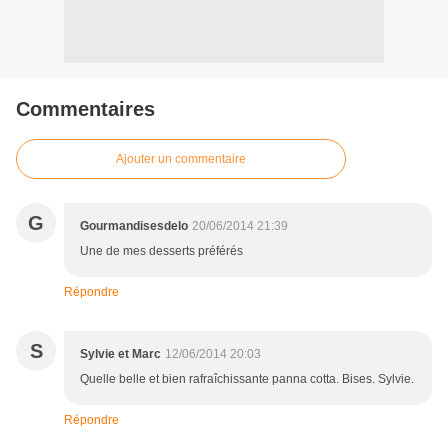
Commentaires
Ajouter un commentaire
G
Gourmandisesdelo
20/06/2014 21:39
Une de mes desserts préférés
Répondre
S
Sylvie et Marc
12/06/2014 20:03
Quelle belle et bien rafraîchissante panna cotta. Bises. Sylvie.
Répondre