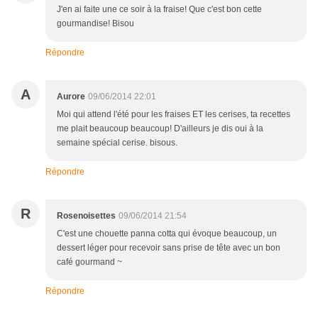
J'en ai faite une ce soir à la fraise! Que c'est bon cette
gourmandise! Bisou
Répondre
A
Aurore
09/06/2014 22:01
Moi qui attend l'été pour les fraises ET les cerises, ta recettes
me plait beaucoup beaucoup! D'ailleurs je dis oui à la
semaine spécial cerise. bisous.
Répondre
R
Rosenoisettes
09/06/2014 21:54
C'est une chouette panna cotta qui évoque beaucoup, un
dessert léger pour recevoir sans prise de tête avec un bon
café gourmand ~
Répondre