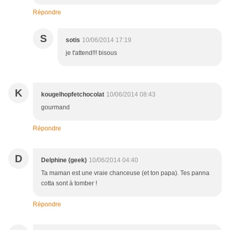
Répondre
S
sotis
10/06/2014 17:19
je t'attend!!! bisous
K
kougelhopfetchocolat
10/06/2014 08:43
gourmand
Répondre
D
Delphine (geek)
10/06/2014 04:40
Ta maman est une vraie chanceuse (et ton papa). Tes panna
cotta sont à tomber !
Répondre