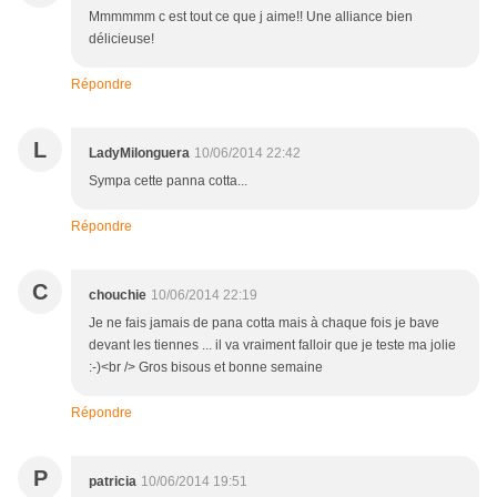
Mmmmmm c est tout ce que j aime!! Une alliance bien
délicieuse!
Répondre
L
LadyMilonguera
10/06/2014 22:42
Sympa cette panna cotta...
Répondre
C
chouchie
10/06/2014 22:19
Je ne fais jamais de pana cotta mais à chaque fois je bave
devant les tiennes ... il va vraiment falloir que je teste ma jolie
:-)<br /> Gros bisous et bonne semaine
Répondre
P
patricia
10/06/2014 19:51