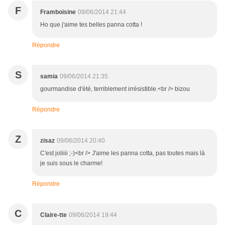
F
Framboisine
09/06/2014 21:44
Ho que j'aime tes belles panna cotta !
Répondre
S
samia
09/06/2014 21:35
gourmandise d'été, terriblement irrésistible.<br /> bizou
Répondre
Z
zisaz
09/06/2014 20:40
C'est joliiii ;-)<br /> J'aime les panna cotta, pas toutes mais là
je suis sous le charme!
Répondre
C
Claire-tte
09/06/2014 19:44