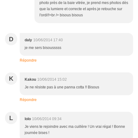
photo près de la baie vitrée, je prend mes photos dès
que la lumiere et correcte et après je retouche sur
l'ordi!!<br /> bisous bisous
D
daly
10/06/2014 17:40
je me sers bisousssss
Répondre
K
Kakou
10/06/2014 15:02
Je ne résiste pas à une panna cotta !! Bisous
Répondre
L
lolo
10/06/2014 09:34
Je viens te rejoindre avec ma cuillère ! Un vrai régal ! Bonne
journée bises !