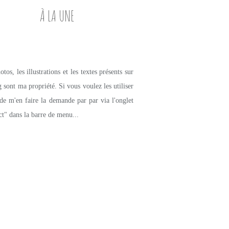
À LA UNE
tos, les illustrations et les textes présents sur
g sont ma propriété. Si vous voulez les utiliser
de m'en faire la demande par par via l'onglet
ct" dans la barre de menu...