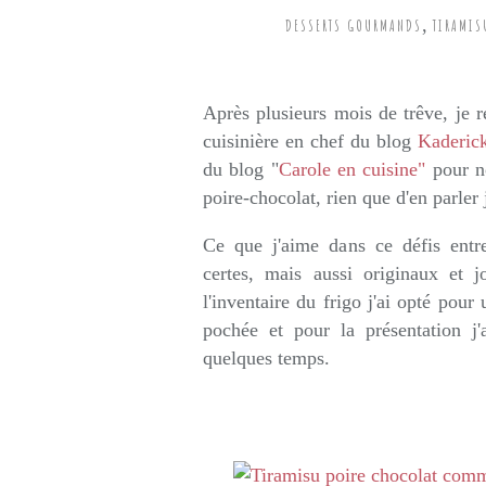
,
DESSERTS GOURMANDS
TIRAMIS
Rédigé par so
Après plusieurs mois de trêve, je r
cuisinière en chef du blog
Kaderick
du blog "
Carole en cuisine"
pour no
poire-chocolat, rien que d'en parler 
Ce que j'aime dans ce défis entr
certes, mais aussi originaux et j
l'inventaire du frigo j'ai opté pour
pochée et pour la présentation j'
quelques temps.