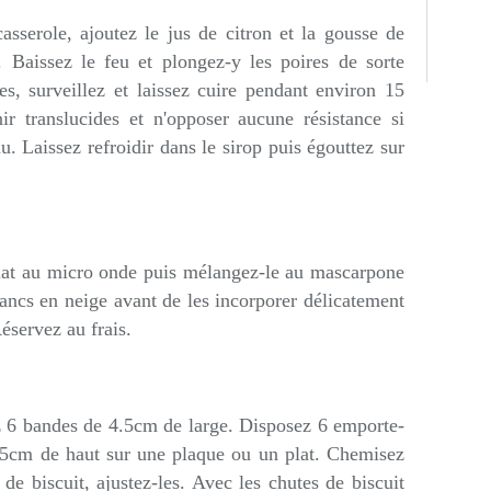
asserole, ajoutez le jus de citron et la gousse de
n. Baissez le feu et plongez-y les poires de sorte
es, surveillez et laissez cuire pendant environ 15
ir translucides et n'opposer aucune résistance si
u. Laissez refroidir dans le sirop puis égouttez sur
olat au micro onde puis mélangez-le au mascarpone
ancs en neige avant de les incorporer délicatement
servez au frais.
z 6 bandes de 4.5cm de large. Disposez 6 emporte-
.5cm de haut sur une plaque ou un plat. Chemisez
de biscuit, ajustez-les. Avec les chutes de biscuit