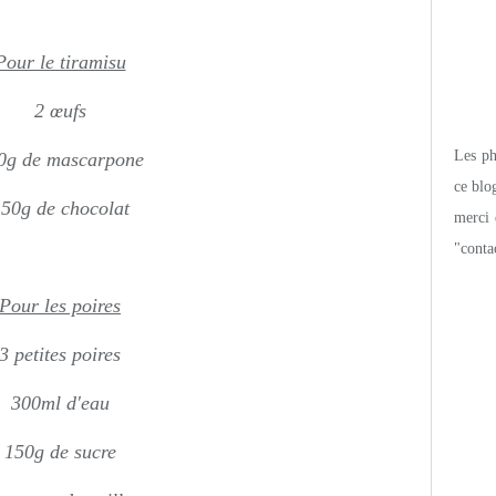
Pour le tiramisu
2 œufs
Les pho
0g de mascarpone
ce blo
50g de chocolat
merci 
"conta
Pour les poires
3 petites poires
300ml d'eau
150g de sucre