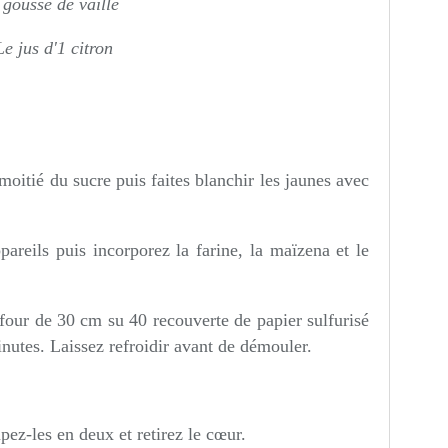
 gousse de vaille
Le jus d'1 citron
oitié du sucre puis faites blanchir les jaunes avec
areils puis incorporez la farine, la maïzena et le
 four de 30 cm su 40 recouverte de papier sulfurisé
utes. Laissez refroidir avant de démouler.
pez-les en deux et retirez le cœur.