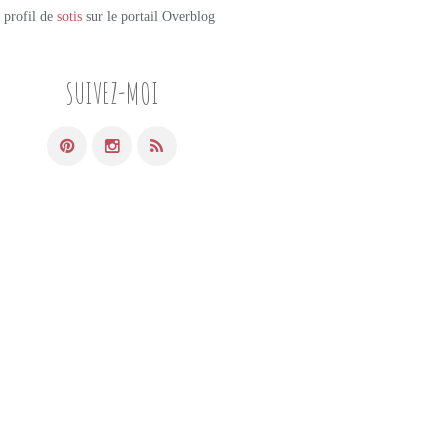
e profil de
sotis
sur le portail Overblog
SUIVEZ-MOI