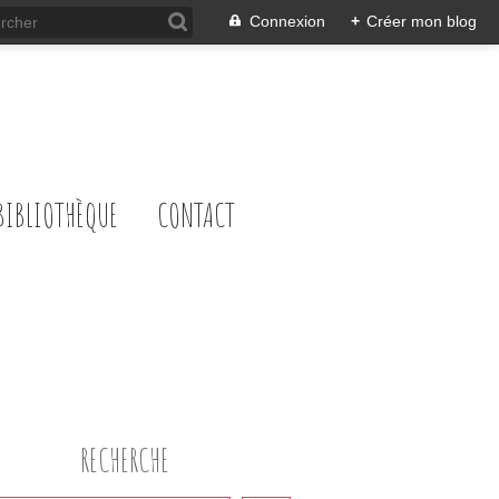
Connexion
+
Créer mon blog
BIBLIOTHÈQUE
CONTACT
RECHERCHE