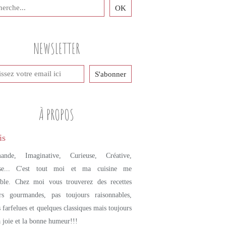
NEWSLETTER
À PROPOS
ande, Imaginative, Curieuse, Créative,
se... C'est tout moi et ma cuisine me
mble. Chez moi vous trouverez des recettes
urs gourmandes, pas toujours raisonnables,
s farfelues et quelques classiques mais toujours
a joie et la bonne humeur!!!