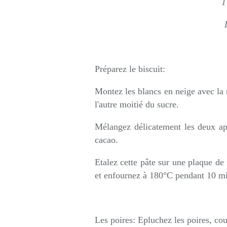
1
Préparez le biscuit:
Montez les blancs en neige avec la m
l'autre moitié du sucre.
Mélangez délicatement les deux app
cacao.
Etalez cette pâte sur une plaque de
et enfournez à 180°C pendant 10 min
Les poires: Epluchez les poires, cou