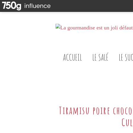
ACCUEIL
LE SALÉ
LE SU
Tiramisu poire choc
Cu