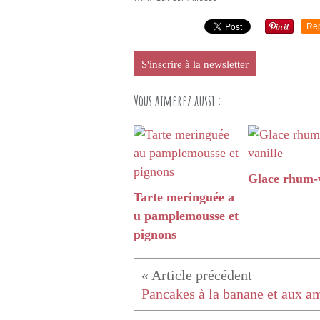
Re
S'inscrire à la newsletter
Vous aimerez aussi :
Glace rhum-v
Tarte meringuée a
u pamplemousse et
pignons