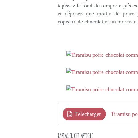
tapissez le fond des emporte-pièces
et déposez une moitie de poire 
copeaux de chocolat et un morceau d
Télécharger
Tiramisu po
PARTAGER CET ARTICLE