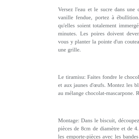
Versez l'eau et le sucre dans une c
vanille fendue, portez à ébullitio
qu'elles soient totalement immergé
minutes. Les poires doivent deven
vous y planter la pointe d'un coutea
une grille.
Le tiramisu: Faites fondre le choc
et aux jaunes d'œufs. Montez les bl
au mélange chocolat-mascarpone. Ré
Montage: Dans le biscuit, découpe
pièces de 8cm de diamètre et de 4
les emporte-pièces avec les bandes 