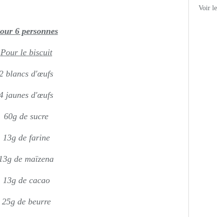
Voir l
our 6 personnes
Pour le biscuit
2 blancs d'œufs
4 jaunes d'œufs
60g de sucre
13g de farine
13g de maïzena
13g de cacao
25g de beurre