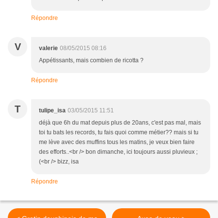
Répondre
V
valerie
08/05/2015 08:16
Appétissants, mais combien de ricotta ?
Répondre
T
tulipe_isa
03/05/2015 11:51
déjà que 6h du mat depuis plus de 20ans, c'est pas mal, mais
toi tu bats les records, tu fais quoi comme métier?? mais si tu
me lève avec des muffins tous les matins, je veux bien faire
des efforts..<br /> bon dimanche, ici toujours aussi pluvieux ;
(<br /> bizz, isa
Répondre