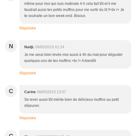
même pour moi qui suis matinale 4 h cela fait tôt et il me
faudrait aussi tes petits muffins pour me sortir du lit !!<br /> Je
te souhaite un bon week-end. Bisous
Répondre
N
Nadji.
09/05/2015 01:24
Je me serai bien levée moi aussi à 4h du mat pour déguster
quelques-uns de tes muffins.<br /> A bientôt
Répondre
C
Carine
08/05/2015 23:07
Se lever aussi tôt mérite bien de délicieux muffins au petit
déjeuner.
Répondre