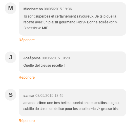
M
Miechambo
08/05/2015 19:36
Ils sont superbes et certainement savoureux. Je te pique la
recette avec un plaisir gourmand !<br /> Bonne soirée<br />
Bises<br /> MIE
Répondre
J
Joséphine
08/05/2015 19:20
Quelle délicieuse recette !
Répondre
S
samar
08/05/2015 18:45
amande citron une tres belle association des muffins au gout
subtile de citron un delice pour les papilles<br /> grosse bise
Répondre