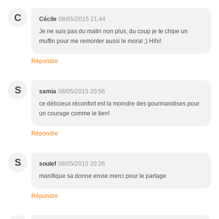
C
Cécile
08/05/2015 21:44
Je ne suis pas du matin non plus, du coup je te chipe un
muffin pour me remonter aussi le moral ;) Hihi!
Répondre
S
samia
08/05/2015 20:56
ce délicieux réconfort est la moindre des gourmandises pour
un courage comme le tien!
Répondre
S
soulef
08/05/2015 20:26
manifique sa donne envie.merci pour le partage
Répondre