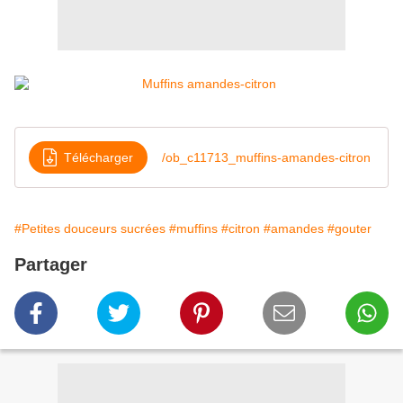
Télécharger
/ob_c11713_muffins-amandes-citron
#Petites douceurs sucrées
#muffins
#citron
#amandes
#gouter
Partager