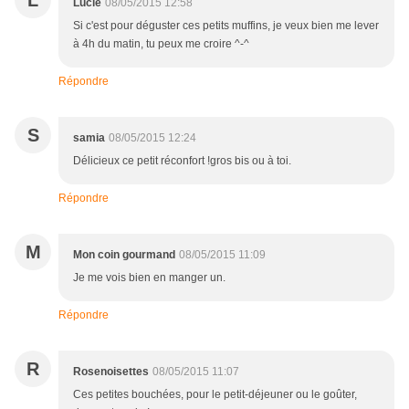
L
Lucie
08/05/2015 12:58
Si c'est pour déguster ces petits muffins, je veux bien me lever
à 4h du matin, tu peux me croire ^-^
Répondre
S
samia
08/05/2015 12:24
Délicieux ce petit réconfort !gros bis ou à toi.
Répondre
M
Mon coin gourmand
08/05/2015 11:09
Je me vois bien en manger un.
Répondre
R
Rosenoisettes
08/05/2015 11:07
Ces petites bouchées, pour le petit-déjeuner ou le goûter,