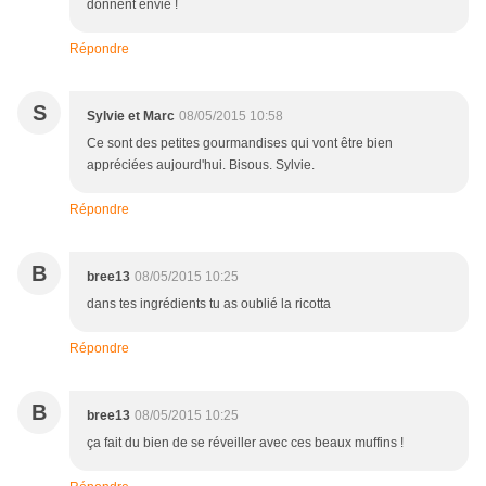
donnent envie !
Répondre
S
Sylvie et Marc
08/05/2015 10:58
Ce sont des petites gourmandises qui vont être bien
appréciées aujourd'hui. Bisous. Sylvie.
Répondre
B
bree13
08/05/2015 10:25
dans tes ingrédients tu as oublié la ricotta
Répondre
B
bree13
08/05/2015 10:25
ça fait du bien de se réveiller avec ces beaux muffins !