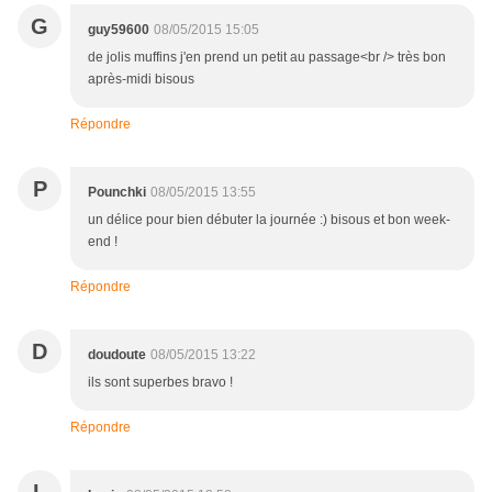
G
guy59600
08/05/2015 15:05
de jolis muffins j'en prend un petit au passage<br /> très bon
après-midi bisous
Répondre
P
Pounchki
08/05/2015 13:55
un délice pour bien débuter la journée :) bisous et bon week-
end !
Répondre
D
doudoute
08/05/2015 13:22
ils sont superbes bravo !
Répondre