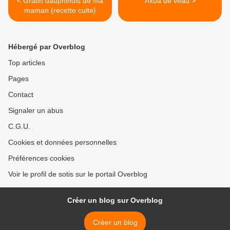
< Gratin dauphinois de ma
Axoa de veau >
maman {recette culte}
Hébergé par Overblog
Top articles
Pages
Contact
Signaler un abus
C.G.U.
Cookies et données personnelles
Préférences cookies
Voir le profil de sotis sur le portail Overblog
Créer un blog sur Overblog
Créer un blog