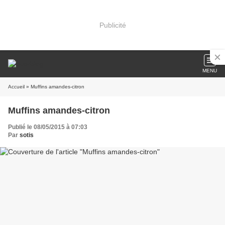
Publicité
MENU
Accueil
» Muffins amandes-citron
Muffins amandes-citron
Publié le 08/05/2015 à 07:03
Par
sotis