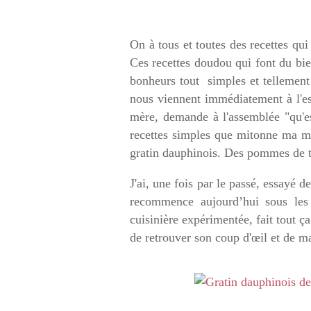
Rédigé par so
On à tous et toutes des recettes qui
Ces recettes doudou qui font du bien
bonheurs tout simples et tellement
nous viennent immédiatement à l'e
mère, demande à l'assemblée "qu'e
recettes simples que mitonne ma m
gratin dauphinois. Des pommes de t
J'ai, une fois par le passé, essayé 
recommence aujourd’hui sous les 
cuisinière expérimentée, fait tout ç
de retrouver son coup d'œil et de m