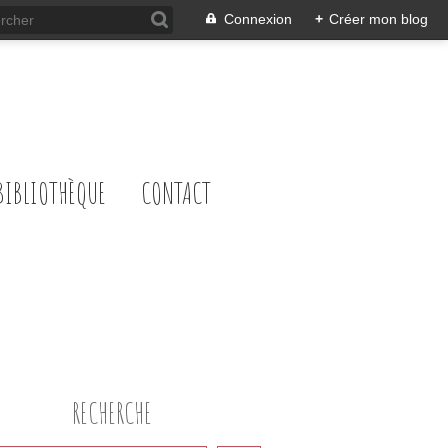
Connexion
+
Créer mon blog
BIBLIOTHÈQUE
CONTACT
RECHERCHE