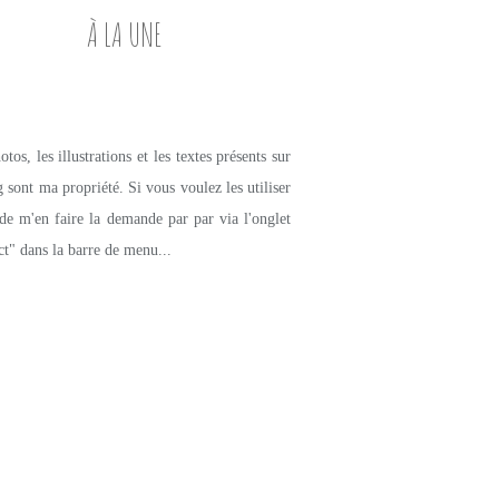
À LA UNE
tos, les illustrations et les textes présents sur
g sont ma propriété. Si vous voulez les utiliser
de m'en faire la demande par par via l'onglet
ct" dans la barre de menu...