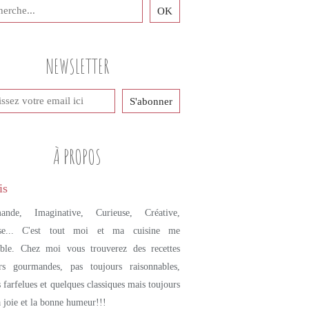
NEWSLETTER
À PROPOS
ande, Imaginative, Curieuse, Créative,
se... C'est tout moi et ma cuisine me
mble. Chez moi vous trouverez des recettes
urs gourmandes, pas toujours raisonnables,
s farfelues et quelques classiques mais toujours
a joie et la bonne humeur!!!