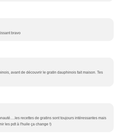
tissant bravo
inois, avant de découvrir le gratin dauphinois fait maison. Tes
uté.....les recettes de gratins sont toujours intéressantes mais
nir les pdt à l'huile ça change !)