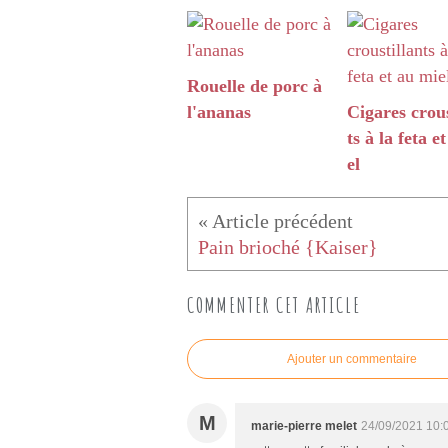
Rouelle de porc à
l'ananas
Cigares crous
ts à la feta e
el
Pain brioché {Kaiser}
COMMENTER CET ARTICLE
Ajouter un commentaire
M
marie-pierre melet
24/09/2021 10: