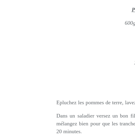
P
600g
Epluchez les pommes de terre, lavez-
Dans un saladier versez un bon fil
mélangez bien pour que les tranches
20 minutes.