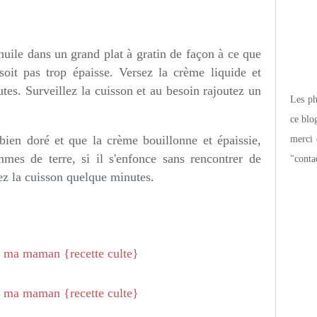
huile dans un grand plat à gratin de façon à ce que
it pas trop épaisse. Versez la crème liquide et
es. Surveillez la cuisson et au besoin rajoutez un
Les pho
ce blo
ien doré et que la crème bouillonne et épaissie,
merci 
es de terre, si il s'enfonce sans rencontrer de
"conta
vez la cuisson quelque minutes.