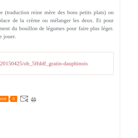
e (traduction reine mère des bons petits plats) on
a place de la crème ou mélanger les deux. Et pour
ement du bouillon de légumes pour faire plus léger.
e jouer.
/20150425/ob_5ffddf_gratin-dauphinois
post
0