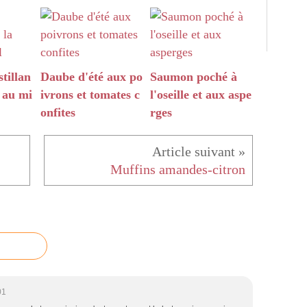
tillan
Daube d'été aux po
Saumon poché à
t au mi
ivrons et tomates c
l'oseille et aux aspe
onfites
rges
Muffins amandes-citron
01