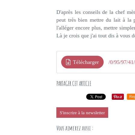
D'après les conseils de la chef mèr
peut très bien mettre du lait à l
l'alléger encore plus, mettre simpl
Là je crois que j'ai tout dis à vous d
Télécharger
/0/95/97/41
PARTAGER CET ARTICLE
Re
S'inscrire à la newsletter
Vous aimerez aussi :