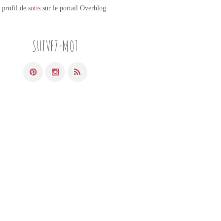
e profil de
sotis
sur le portail Overblog
SUIVEZ-MOI