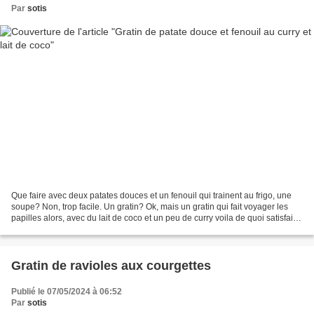
Par
sotis
Que faire avec deux patates douces et un fenouil qui trainent au frigo, une
soupe? Non, trop facile. Un gratin? Ok, mais un gratin qui fait voyager les
papilles alors, avec du lait de coco et un peu de curry voila de quoi satisfaire
mes envies d'évasions...
Gratin de ravioles aux courgettes
Publié le 07/05/2024 à 06:52
Par
sotis