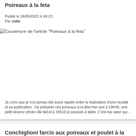
Poireaux à la feta
Publié le 26/05/2021 à 06:23
Par
sotis
Je crois que je n'ai jamais été aussi rapide entre la réalisation d'une recette
et sa publication. J'ai préparer ces poireaux à la feta hier soir à 18h40, une
petit séance photo vite fait et à 19h10 je passais à table. C'est ma sœur qui
m'a donné des...
Conchiglioni farcis aux poireaux et poulet à la