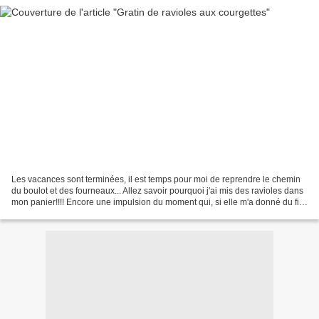
Les vacances sont terminées, il est temps pour moi de reprendre le chemin
du boulot et des fourneaux... Allez savoir pourquoi j'ai mis des ravioles dans
mon panier!!!! Encore une impulsion du moment qui, si elle m'a donné du fil
à retorde c'est finalement...