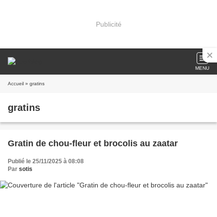
Publicité
MENU
Accueil
» gratins
gratins
Gratin de chou-fleur et brocolis au zaatar
Publié le 25/11/2025 à 08:08
Par
sotis