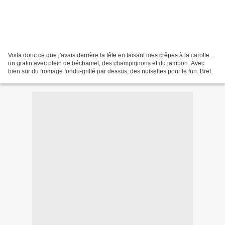
Voila donc ce que j'avais derrière la tête en faisant mes crêpes à la carotte ...
un gratin avec plein de béchamel, des champignons et du jambon. Avec
bien sur du fromage fondu-grillé par dessus, des noisettes pour le fun. Bref,
un truc un brin régressif,...