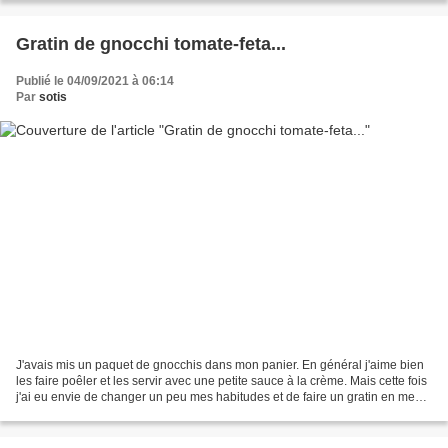
Gratin de gnocchi tomate-feta...
Publié le 04/09/2021 à 06:14
Par
sotis
J'avais mis un paquet de gnocchis dans mon panier. En général j'aime bien
les faire poêler et les servir avec une petite sauce à la crème. Mais cette fois
j'ai eu envie de changer un peu mes habitudes et de faire un gratin en me
servant de ma sauce tomate...