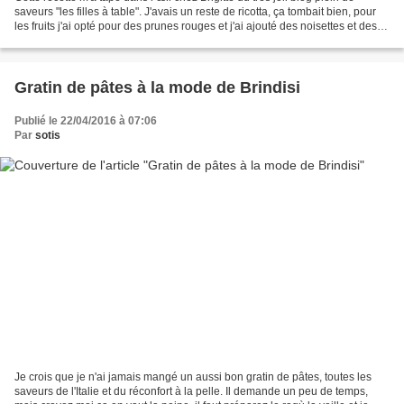
saveurs "les filles à table". J'avais un reste de ricotta, ça tombait bien, pour
les fruits j'ai opté pour des prunes rouges et j'ai ajouté des noisettes et des
graines de sésame...
Gratin de pâtes à la mode de Brindisi
Publié le 22/04/2016 à 07:06
Par
sotis
Je crois que je n'ai jamais mangé un aussi bon gratin de pâtes, toutes les
saveurs de l'Italie et du réconfort à la pelle. Il demande un peu de temps,