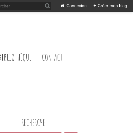
Connexion
+
Créer mon blog
BIBLIOTHÈQUE
CONTACT
RECHERCHE