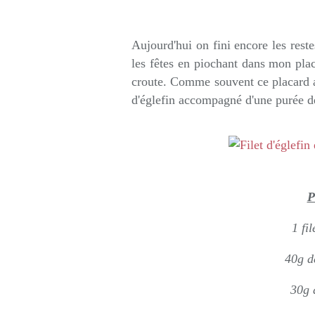
Rédigé par so
Aujourd'hui on fini encore les reste
les fêtes en piochant dans mon plac
croute. Comme souvent ce placard a 
d'églefin accompagné d'une purée d
P
1 fi
40g d
30g 