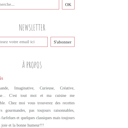
NEWSLETTER
À PROPOS
ande, Imaginative, Curieuse, Créative,
se... C'est tout moi et ma cuisine me
mble. Chez moi vous trouverez des recettes
urs gourmandes, pas toujours raisonnables,
s farfelues et quelques classiques mais toujours
a joie et la bonne humeur!!!