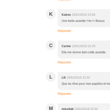
K
Kakou
15/01/2016 23:08
Une belle assiette !<br /> Bisous
Répondre
C
Carine
15/01/2016 22:45
Elle me donne faim cette assiette.
Répondre
L
Lili
15/01/2016 22:32
Que du rêve pour mes papilles et mes
Répondre
M
missfujii
15/01/2016 22:02