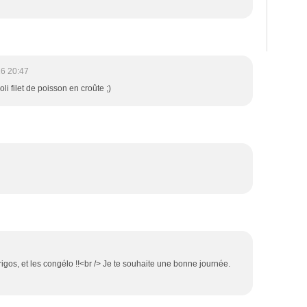
6 20:47
li filet de poisson en croûte ;)
frigos, et les congélo !!<br /> Je te souhaite une bonne journée.