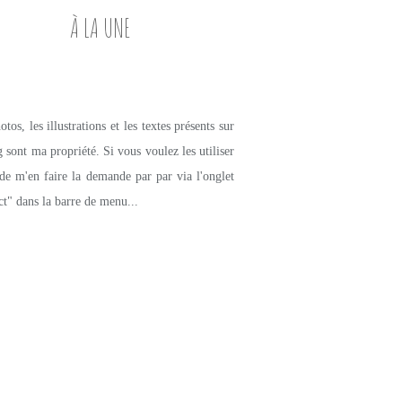
À LA UNE
tos, les illustrations et les textes présents sur
g sont ma propriété. Si vous voulez les utiliser
de m'en faire la demande par par via l'onglet
ct" dans la barre de menu...