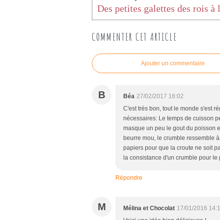
COMMENTER CET ARTICLE
Ajouter un commentaire
B
Béa
27/02/2017 16:02
C'est très bon, tout le monde s'est
nécessaires: Le temps de cuisson pe
masque un peu le gout du poisson et d
beurre mou, le crumble ressemble à 
papiers pour que la croute ne soit pas
la consistance d'un crumble pour le
Répondre
M
Mélina et Chocolat
17/01/2016 14: