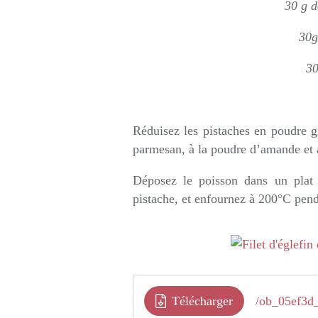
30 g d
30g
30
Réduisez les pistaches en poudre g
parmesan, à la poudre d’amande et 
Déposez le poisson dans un plat 
pistache, et enfournez à 200°C pend
Télécharger
/ob_05ef3d_