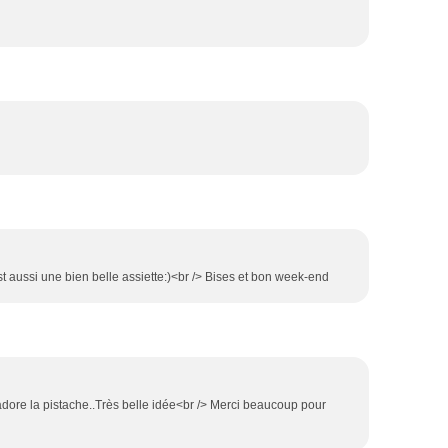
st aussi une bien belle assiette:)<br /> Bises et bon week-end
'adore la pistache..Très belle idée<br /> Merci beaucoup pour