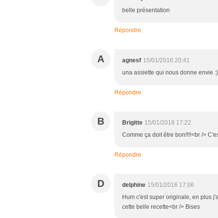
belle présentation
Répondre
A
agnesf
15/01/2016 20:41
una assiette qui nous donne envie :)
Répondre
B
Brigitte
15/01/2016 17:22
Comme ça doit être bon!!!!<br /> C'e
Répondre
D
delphine
15/01/2016 17:06
Hum c'est super originale, en plus j
cette belle recette<br /> Bises