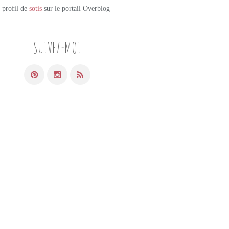
e profil de
sotis
sur le portail Overblog
SUIVEZ-MOI