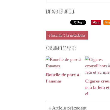
PARTAGER CET ARTICLE
Re
S'inscrire à la newsletter
Vous aimerez aussi :
Rouelle de porc à
l'ananas
Cigares crous
ts à la feta e
el