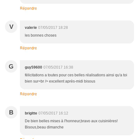
Répondre
V
valerie
07/05/2017 18:28
les bonnes choses
Répondre
G
guy59600
07/05/2017 16:38
félicitations a toutes pour ces belles réalisations ainsi qu'a toi
bien sur<br /> excellent après-midi bisous
Répondre
B
brigitte
07/05/2017 16:12
De bien belles mises à l'honneur,bravo aux cuisinières!
Bisous,beau dimanche