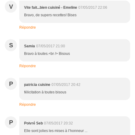
V
Vite fait...bien cuisiné - Emeline
07/05/2017 22:06
Bravo, de supers recettes! Bises
Répondre
S
Samia
07/05/2017 21:00
Bravo à toutes.<br /> Bisous
Répondre
P
patricia cuisine
07/05/2017 20:42
félicitation à toutes bisous
Répondre
P
Poivré Seb
07/05/2017 20:32
Elle sont jolies les mises à l’honneur ...