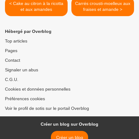
< Cake au citron à la ricotta
Carrés crousti-moelleux aux
et aux amandes
fraises et amande >
Hébergé par Overblog
Top articles
Pages
Contact
Signaler un abus
C.G.U.
Cookies et données personnelles
Préférences cookies
Voir le profil de sotis sur le portail Overblog
Créer un blog sur Overblog
Créer un blog