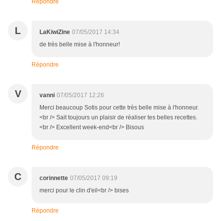
Répondre
L
LaKiwiZine
07/05/2017 14:34
de très belle mise à l'honneur!
Répondre
V
vanni
07/05/2017 12:26
Merci beaucoup Sotis pour cette très belle mise à l'honneur.
<br /> Sait toujours un plaisir de réaliser tes belles recettes.
<br /> Excellent week-end<br /> Bisous
Répondre
C
corinnette
07/05/2017 09:19
merci pour le clin d'eil<br /> bises
Répondre