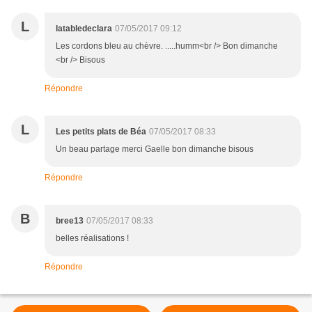
L
latabledeclara
07/05/2017 09:12
Les cordons bleu au chèvre. .....humm<br /> Bon dimanche
<br /> Bisous
Répondre
L
Les petits plats de Béa
07/05/2017 08:33
Un beau partage merci Gaelle bon dimanche bisous
Répondre
B
bree13
07/05/2017 08:33
belles réalisations !
Répondre