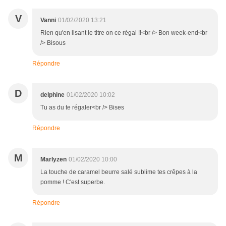
V
Vanni
01/02/2020 13:21
Rien qu'en lisant le titre on ce régal !!<br /> Bon week-end<br
/> Bisous
Répondre
D
delphine
01/02/2020 10:02
Tu as du te régaler<br /> Bises
Répondre
M
Marlyzen
01/02/2020 10:00
La touche de caramel beurre salé sublime tes crêpes à la
pomme ! C'est superbe.
Répondre