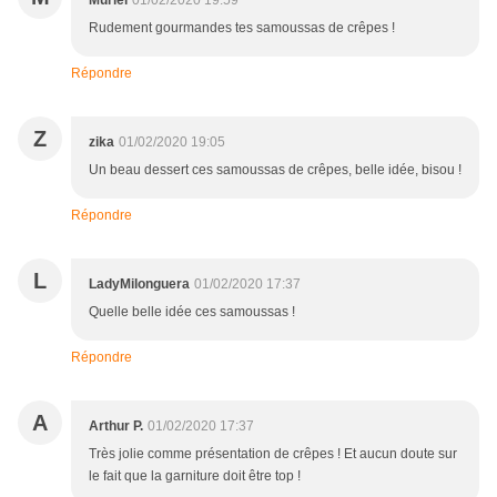
Muriel
01/02/2020 19:59
Rudement gourmandes tes samoussas de crêpes !
Répondre
Z
zika
01/02/2020 19:05
Un beau dessert ces samoussas de crêpes, belle idée, bisou !
Répondre
L
LadyMilonguera
01/02/2020 17:37
Quelle belle idée ces samoussas !
Répondre
A
Arthur P.
01/02/2020 17:37
Très jolie comme présentation de crêpes ! Et aucun doute sur
le fait que la garniture doit être top !