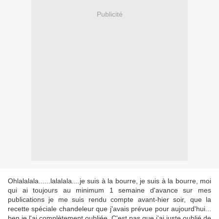
Publicité
Ohlalalala......lalalala....je suis à la bourre, je suis à la bourre, moi
qui ai toujours au minimum 1 semaine d'avance sur mes
publications je me suis rendu compte avant-hier soir, que la
recette spéciale chandeleur que j'avais prévue pour aujourd'hui...
ben je l'ai complètement oubliée. C'est pas que j'ai juste oublié de