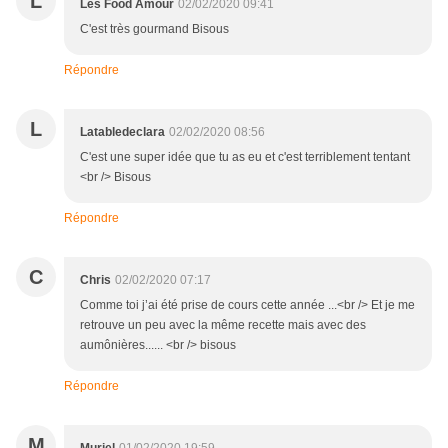
L
Les Food Amour
02/02/2020 09:41
C'est très gourmand Bisous
Répondre
L
Latabledeclara
02/02/2020 08:56
C'est une super idée que tu as eu et c'est terriblement tentant
<br /> Bisous
Répondre
C
Chris
02/02/2020 07:17
Comme toi j’ai été prise de cours cette année ...<br /> Et je me
retrouve un peu avec la même recette mais avec des
aumônières...... <br /> bisous
Répondre
M