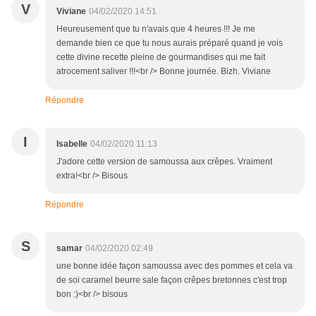
V
Viviane
04/02/2020 14:51
Heureusement que tu n'avais que 4 heures !!! Je me
demande bien ce que tu nous aurais préparé quand je vois
cette divine recette pleine de gourmandises qui me fait
atrocement saliver !!!<br /> Bonne journée. Bizh. Viviane
Répondre
I
Isabelle
04/02/2020 11:13
J'adore cette version de samoussa aux crêpes. Vraiment
extra!<br /> Bisous
Répondre
S
samar
04/02/2020 02:49
une bonne idée façon samoussa avec des pommes et cela va
de soi caramel beurre sale façon crêpes bretonnes c'est trop
bon :)<br /> bisous