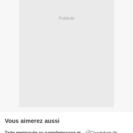
Publicité
Vous aimerez aussi
Tarte meringuée au pamplemousse et