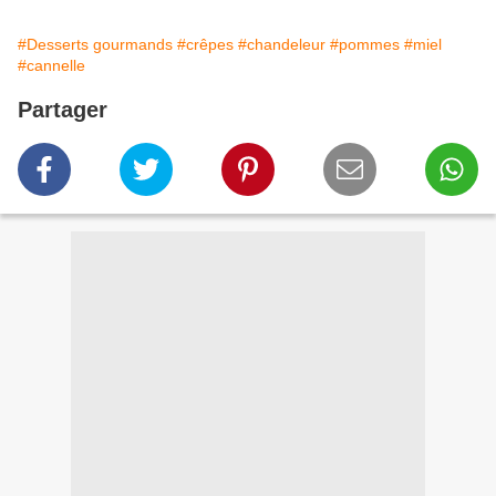
#Desserts gourmands
#crêpes
#chandeleur
#pommes
#miel
#cannelle
Partager