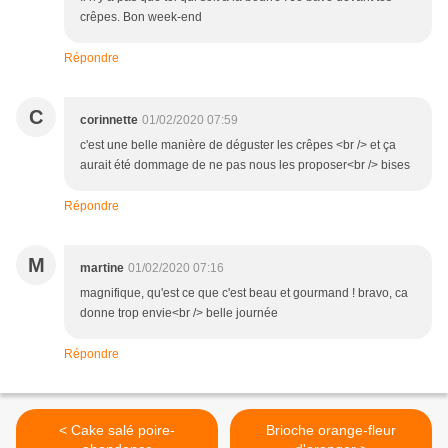
crêpes. Bon week-end
Répondre
C
corinnette
01/02/2020 07:59
c'est une belle manière de déguster les crêpes <br /> et ça
aurait été dommage de ne pas nous les proposer<br /> bises
Répondre
M
martine
01/02/2020 07:16
magnifique, qu'est ce que c'est beau et gourmand ! bravo, ca
donne trop envie<br /> belle journée
Répondre
< Cake salé poire-
Brioche orange-fleur