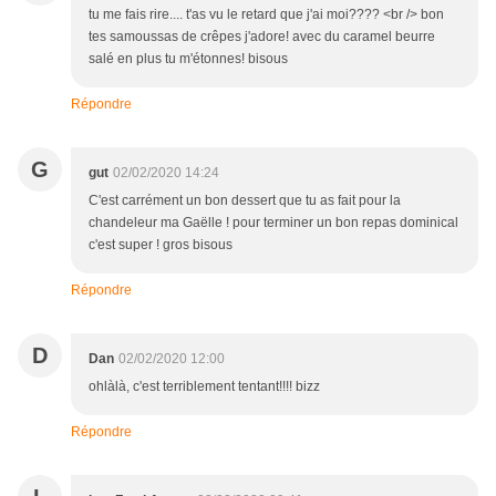
tu me fais rire.... t'as vu le retard que j'ai moi???? <br /> bon
tes samoussas de crêpes j'adore! avec du caramel beurre
salé en plus tu m'étonnes! bisous
Répondre
G
gut
02/02/2020 14:24
C'est carrément un bon dessert que tu as fait pour la
chandeleur ma Gaëlle ! pour terminer un bon repas dominical
c'est super ! gros bisous
Répondre
D
Dan
02/02/2020 12:00
ohlàlà, c'est terriblement tentant!!!! bizz
Répondre