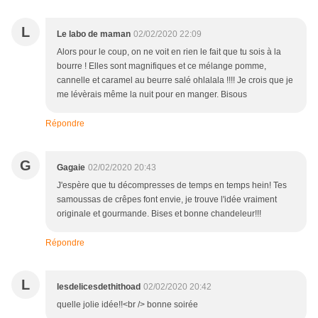
L
Le labo de maman
02/02/2020 22:09
Alors pour le coup, on ne voit en rien le fait que tu sois à la
bourre ! Elles sont magnifiques et ce mélange pomme,
cannelle et caramel au beurre salé ohlalala !!!! Je crois que je
me lévèrais même la nuit pour en manger. Bisous
Répondre
G
Gagaie
02/02/2020 20:43
J'espère que tu décompresses de temps en temps hein! Tes
samoussas de crêpes font envie, je trouve l'idée vraiment
originale et gourmande. Bises et bonne chandeleur!!!
Répondre
L
lesdelicesdethithoad
02/02/2020 20:42
quelle jolie idée!!<br /> bonne soirée