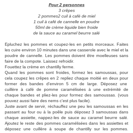
Pour 2 personnes
3 crêpes
2 pommes2 cuil à café de miel
1 cuil à café de cannelle en poudre
50ml de crème liquide bien froide
de la sauce au caramel beurre salé
Epluchez les pommes et coupez-les en petits morceaux. Faites
les cuire environ 10 minutes dans une casserole avec le miel et la
poudre de cannelle. Les pommes doivent être moelleuses sans
faire de la compote. Laissez refroidir.
Fouettez la crème en chantilly ferme.
Quand les pommes sont froides, formez les samoussas, pour
cela coupez les crêpes en 2 repliez chaque moitié en deux pour
former des bandes d'environ 5 cm de large. Déposez une
cuillère à café de pomme caramélisées à une extrémité de
chaque bandes et pliez-les pour formez des samoussas. (vous
pouvez aussi faire des nems c'est plus facile).
Juste avant de servir, réchauffez une peu les samoussas en les
passant au four ou à la poêle puis déposez 3 samoussas dans
chaque assiette, nappez-les de sauce au caramel beurre salé.
Ajoutez le reste des pommes caramélisées dans les assiettes et
déposez une cuillère à soupe de chantilly sur les pommes.