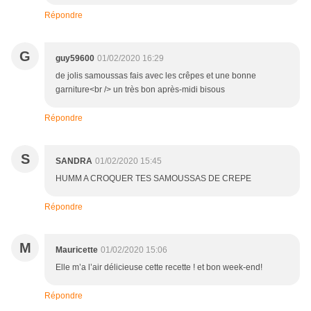
Répondre
G
guy59600
01/02/2020 16:29
de jolis samoussas fais avec les crêpes et une bonne
garniture<br /> un très bon après-midi bisous
Répondre
S
SANDRA
01/02/2020 15:45
HUMM A CROQUER TES SAMOUSSAS DE CREPE
Répondre
M
Mauricette
01/02/2020 15:06
Elle m’a l’air délicieuse cette recette ! et bon week-end!
Répondre