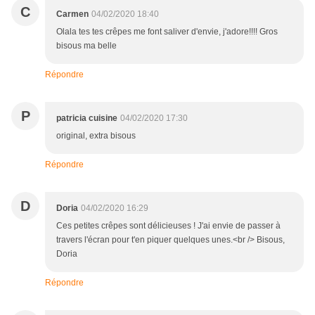
C
Carmen
04/02/2020 18:40
Olala tes tes crêpes me font saliver d'envie, j'adore!!!! Gros
bisous ma belle
Répondre
P
patricia cuisine
04/02/2020 17:30
original, extra bisous
Répondre
D
Doria
04/02/2020 16:29
Ces petites crêpes sont délicieuses ! J'ai envie de passer à
travers l'écran pour t'en piquer quelques unes.<br /> Bisous,
Doria
Répondre