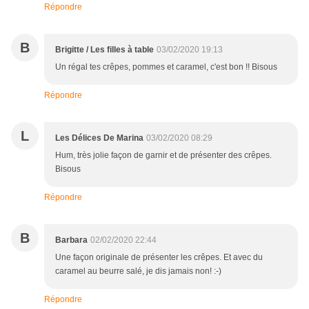
Répondre
B
Brigitte / Les filles à table
03/02/2020 19:13
Un régal tes crêpes, pommes et caramel, c'est bon !! Bisous
Répondre
L
Les Délices De Marina
03/02/2020 08:29
Hum, très jolie façon de garnir et de présenter des crêpes.
Bisous
Répondre
B
Barbara
02/02/2020 22:44
Une façon originale de présenter les crêpes. Et avec du
caramel au beurre salé, je dis jamais non! :-)
Répondre