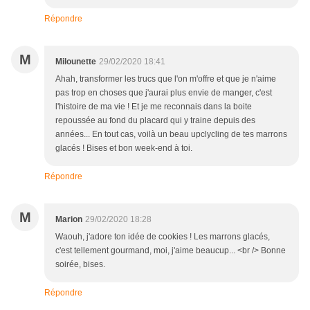
Répondre
M
Milounette
29/02/2020 18:41
Ahah, transformer les trucs que l'on m'offre et que je n'aime
pas trop en choses que j'aurai plus envie de manger, c'est
l'histoire de ma vie ! Et je me reconnais dans la boite
repoussée au fond du placard qui y traine depuis des
années... En tout cas, voilà un beau upclycling de tes marrons
glacés ! Bises et bon week-end à toi.
Répondre
M
Marion
29/02/2020 18:28
Waouh, j'adore ton idée de cookies ! Les marrons glacés,
c'est tellement gourmand, moi, j'aime beaucup... <br /> Bonne
soirée, bises.
Répondre