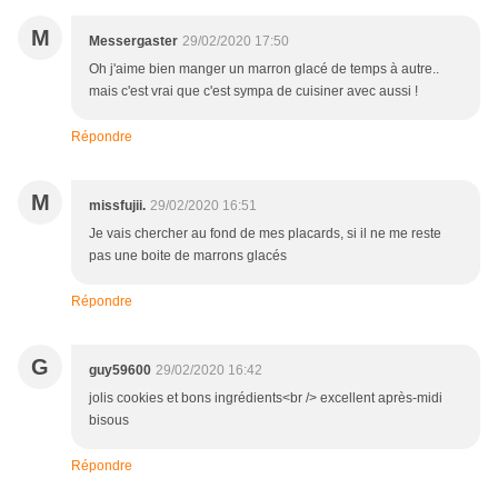
M
Messergaster
29/02/2020 17:50
Oh j'aime bien manger un marron glacé de temps à autre..
mais c'est vrai que c'est sympa de cuisiner avec aussi !
Répondre
M
missfujii.
29/02/2020 16:51
Je vais chercher au fond de mes placards, si il ne me reste
pas une boite de marrons glacés
Répondre
G
guy59600
29/02/2020 16:42
jolis cookies et bons ingrédients<br /> excellent après-midi
bisous
Répondre