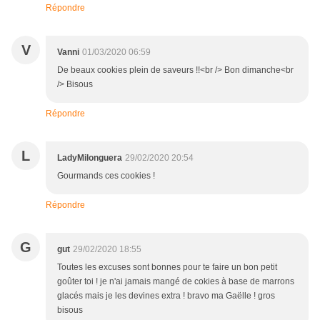
Répondre
V
Vanni
01/03/2020 06:59
De beaux cookies plein de saveurs !!<br /> Bon dimanche<br
/> Bisous
Répondre
L
LadyMilonguera
29/02/2020 20:54
Gourmands ces cookies !
Répondre
G
gut
29/02/2020 18:55
Toutes les excuses sont bonnes pour te faire un bon petit
goûter toi ! je n'ai jamais mangé de cokies à base de marrons
glacés mais je les devines extra ! bravo ma Gaëlle ! gros
bisous