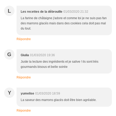
L
Les recettes de la débrouille
01/03/2020 21:32
La farine de châtaigne j'adore et comme toi je ne suis pas fan
des marrons glacés mais dans des cookies cela doit pas mal
du tout.
Répondre
G
Giulia
01/03/2020 19:36
Juste la lecture des ingrédients et je salive ! ils sont très
gourmands bisous et belle soirée
Répondre
Y
yumelise
01/03/2020 18:59
La saveur des marrons glacés doit être bien agréable.
Répondre