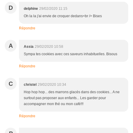
D
delphine
29/02/2020 11:15
Oh la la j'ai envie de croquer dedans<br /> Bises
Répondre
A
Assia
29/02/2020 10:58
Sympa tes cookies avec ces saveurs inhabituelles. Bisous
Répondre
C
christel
29/02/2020 10:34
Hop hop hop... des marrons glacés dans des cookies... A ne
surtout pas proposer aux enfants... Les garder pour
accompagner mon thé ou mon café!!!
Répondre