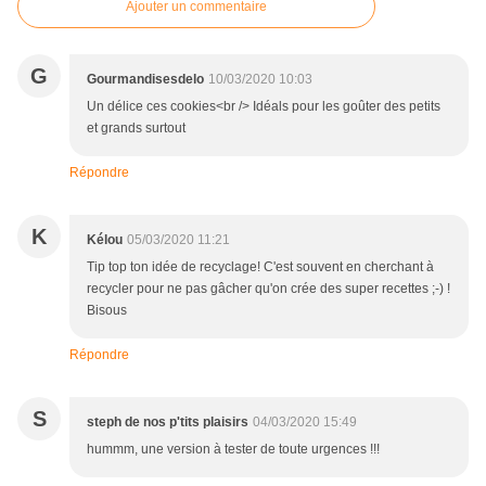
Ajouter un commentaire
G
Gourmandisesdelo
10/03/2020 10:03
Un délice ces cookies<br /> Idéals pour les goûter des petits
et grands surtout
Répondre
K
Kélou
05/03/2020 11:21
Tip top ton idée de recyclage! C'est souvent en cherchant à
recycler pour ne pas gâcher qu'on crée des super recettes ;-) !
Bisous
Répondre
S
steph de nos p'tits plaisirs
04/03/2020 15:49
hummm, une version à tester de toute urgences !!!