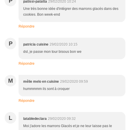
P
patissi-patatta
29/02/2020 10:24
Une très bonne idée d'intégrer des marrons glacés dans des
cookies. Bon week-end
Répondre
P
patricia cuisine
29/02/2020 10:15
dsl, je passe mon tour bisous bon we
Répondre
M
mélie melo en cuisine
29/02/2020 09:59
hummmmm ils sont à croquer
Répondre
L
latabledeclara
29/02/2020 09:32
Moi j'adore les marrons Glacés et je ne leur laisse pas le