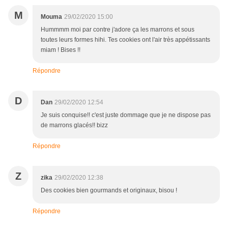
M
Mouma
29/02/2020 15:00
Hummmm moi par contre j'adore ça les marrons et sous
toutes leurs formes hihi. Tes cookies ont l'air très appétissants
miam ! Bises !!
Répondre
D
Dan
29/02/2020 12:54
Je suis conquise!! c'est juste dommage que je ne dispose pas
de marrons glacés!! bizz
Répondre
Z
zika
29/02/2020 12:38
Des cookies bien gourmands et originaux, bisou !
Répondre