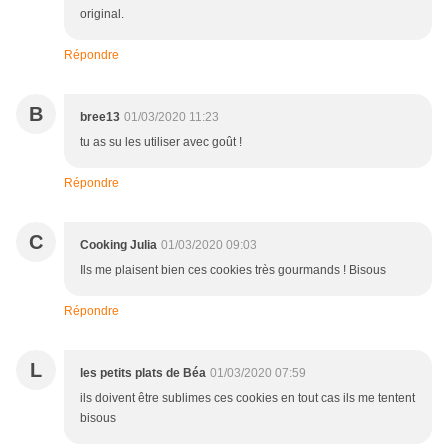
original.
Répondre
B
bree13
01/03/2020 11:23
tu as su les utiliser avec goût !
Répondre
C
Cooking Julia
01/03/2020 09:03
Ils me plaisent bien ces cookies très gourmands ! Bisous
Répondre
L
les petits plats de Béa
01/03/2020 07:59
ils doivent être sublimes ces cookies en tout cas ils me tentent
bisous