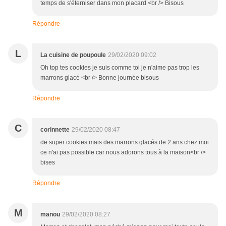
temps de s'éterniser dans mon placard <br /> Bisous
Répondre
L
La cuisine de poupoule
29/02/2020 09:02
Oh top tes cookies je suis comme toi je n'aime pas trop les
marrons glacé <br /> Bonne journée bisous
Répondre
C
corinnette
29/02/2020 08:47
de super cookies mais des marrons glacés de 2 ans chez moi
ce n'ai pas possible car nous adorons tous à la maison<br />
bises
Répondre
M
manou
29/02/2020 08:27