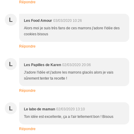
Répondre
L
Les Food Amour
03/03/2020 10:26
Alors moi je suis très fans de ces marrons j'adore l'idée des
cookies bisous
Répondre
L
Les Papilles de Karen
02/03/2020 20:06
J'adore l'idée et j'adore les marrons glacés alors je vais
sûrement tenter ta recette !
Répondre
L
Le labo de maman
02/03/2020 13:10
Ton idée est excellente, ça a l'air tellement bon ! Bisous
Répondre