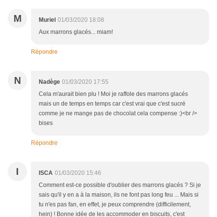
M
Muriel
01/03/2020 18:08
Aux marrons glacés... miam!
Répondre
N
Nadège
01/03/2020 17:55
Cela m'aurait bien plu ! Moi je raffole des marrons glacés
mais un de temps en temps car c'est vrai que c'est sucré
comme je ne mange pas de chocolat cela compense :)<br />
bises
Répondre
I
ISCA
01/03/2020 15:46
Comment est-ce possible d'oublier des marrons glacés ? Si je
sais qu'il y en a à la maison, ils ne font pas long feu ... Mais si
tu n'es pas fan, en effet, je peux comprendre (difficilement,
hein) ! Bonne idée de les accommoder en biscuits, c'est