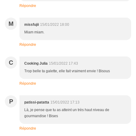
Répondre
M
missfujii
15/01/2022 18:00
Miam miam.
Répondre
C
Cooking Julia
15/01/2022 17:43
Trop belle ta galette, elle fait vraiment envie ! Bisous
Répondre
P
patissi-patatta
15/01/2022 17:13
Là, je pense que tu as atteint un très haut niveau de
gourmandise ! Bises
Répondre