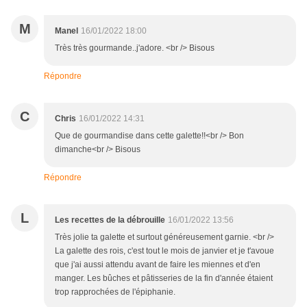
M
Manel
16/01/2022 18:00
Très très gourmande..j'adore. <br /> Bisous
Répondre
C
Chris
16/01/2022 14:31
Que de gourmandise dans cette galette!!<br /> Bon
dimanche<br /> Bisous
Répondre
L
Les recettes de la débrouille
16/01/2022 13:56
Très jolie ta galette et surtout généreusement garnie. <br />
La galette des rois, c'est tout le mois de janvier et je t'avoue
que j'ai aussi attendu avant de faire les miennes et d'en
manger. Les bûches et pâtisseries de la fin d'année étaient
trop rapprochées de l'épiphanie.