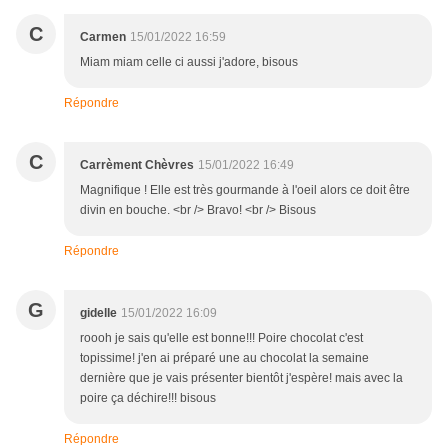
C
Carmen
15/01/2022 16:59
Miam miam celle ci aussi j'adore, bisous
Répondre
C
Carrèment Chèvres
15/01/2022 16:49
Magnifique ! Elle est très gourmande à l'oeil alors ce doit être
divin en bouche. <br /> Bravo! <br /> Bisous
Répondre
G
gidelle
15/01/2022 16:09
roooh je sais qu'elle est bonne!!! Poire chocolat c'est
topissime! j'en ai préparé une au chocolat la semaine
dernière que je vais présenter bientôt j'espère! mais avec la
poire ça déchire!!! bisous
Répondre