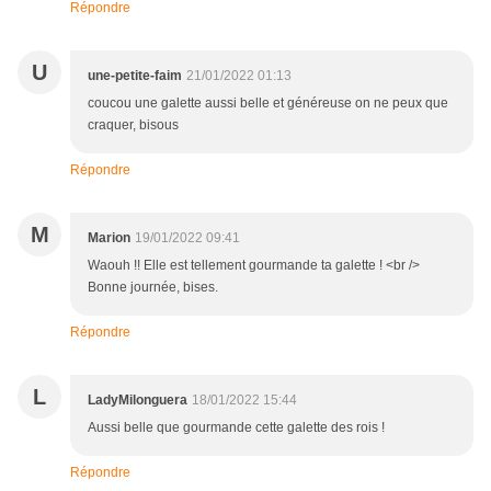
Répondre
U
une-petite-faim
21/01/2022 01:13
coucou une galette aussi belle et généreuse on ne peux que
craquer, bisous
Répondre
M
Marion
19/01/2022 09:41
Waouh !! Elle est tellement gourmande ta galette ! <br />
Bonne journée, bises.
Répondre
L
LadyMilonguera
18/01/2022 15:44
Aussi belle que gourmande cette galette des rois !
Répondre