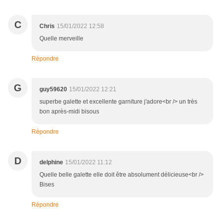
C
Chris
15/01/2022 12:58
Quelle merveille
Répondre
G
guy59620
15/01/2022 12:21
superbe galette et excellente garniture j'adore<br /> un très
bon après-midi bisous
Répondre
D
delphine
15/01/2022 11:12
Quelle belle galette elle doit être absolument délicieuse<br />
Bises
Répondre