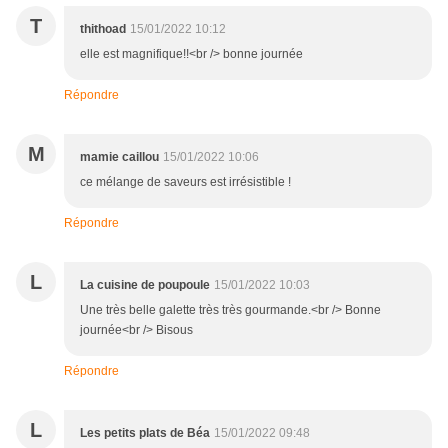
T
thithoad
15/01/2022 10:12
elle est magnifique!!<br /> bonne journée
Répondre
M
mamie caillou
15/01/2022 10:06
ce mélange de saveurs est irrésistible !
Répondre
L
La cuisine de poupoule
15/01/2022 10:03
Une très belle galette très très gourmande.<br /> Bonne
journée<br /> Bisous
Répondre
L
Les petits plats de Béa
15/01/2022 09:48