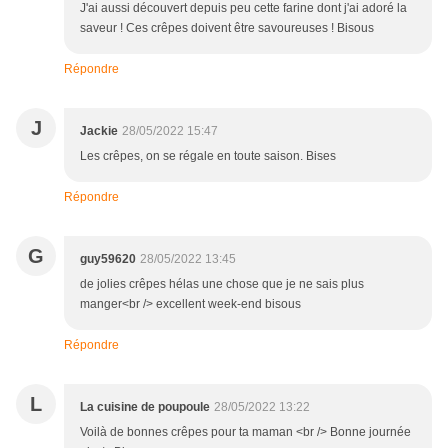
J'ai aussi découvert depuis peu cette farine dont j'ai adoré la
saveur ! Ces crêpes doivent être savoureuses ! Bisous
Répondre
J
Jackie
28/05/2022 15:47
Les crêpes, on se régale en toute saison. Bises
Répondre
G
guy59620
28/05/2022 13:45
de jolies crêpes hélas une chose que je ne sais plus
manger<br /> excellent week-end bisous
Répondre
L
La cuisine de poupoule
28/05/2022 13:22
Voilà de bonnes crêpes pour ta maman <br /> Bonne journée