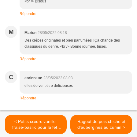
<br /> Bisous
Répondre
M
Marion
28/05/2022 08:18
Des crêpes originales et bien parfumées ! Ça change des
classiques du genre. <br /> Bonne journée, bises.
Répondre
C
corinnette
28/05/2022 08:03
elles doivent être délicieuses
Répondre
< Petits cœurs vanille-
Ragout de pois chiche et
fraise-basilic pour la fête
d'aubergines au cumin >
des mères...