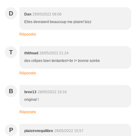
D
Dan
29/05/2022 08:06
Elles devraient beaucoup me plaire! bizz
Répondre
T
thithoad
28/05/2022 21:24
des crêpes bien tentantes!<br /> bonne soirée
Répondre
B
bree13
28/05/2022 19:16
original !
Répondre
P
plaisiretequilibre
28/05/2022 15:57