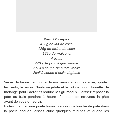
Pour 12 crêpes
450g de lait de coco
125g de farine de coco
125g de
maïzena
4
œufs
220g de yaourt grec vanille
2 cuil à soupe de sucre vanillé
2cuil à soupe d'huile végétale
Versez la farine de coco et la maïzena dans un saladier, ajoutez
les œufs, le sucre, l'huile végétale et le lait de coco, Fouettez le
mélange pour l'aérer et réduire les grumeaux. Laissez reposer la
pâte au frais pendant 1 heure. Fouettez de nouveau la pâte
avant de vous en servir.
Faites chauffer une poêle huilée, versez une louche de pâte dans
la poêle chaude laissez cuire quelques minutes et quand les