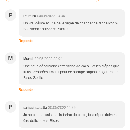
P
Palmira
04/06/2022 13:36
Un vrai délice et une belle façon de changer de farine!<br />
Bon week end!<br /> Palmira
Répondre
M
Muriel
30/05/2022 22:04
Une belle découverte cette farine de coco... et les crêpes que
tu as préparées ! Merci pour ce partage original et gourmand.
Bises Gaelle
Répondre
P
patissi-patatta
30/05/2022 11:39
Je ne connaissais pas la farine de coco ; tes crêpes doivent
être délicieuses. Bises