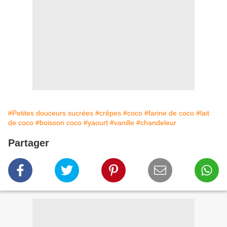
#Petites douceurs sucrées
#crêpes
#coco
#farine de coco
#lait
de coco
#boisson coco
#yaourt
#vanille
#chandeleur
Partager