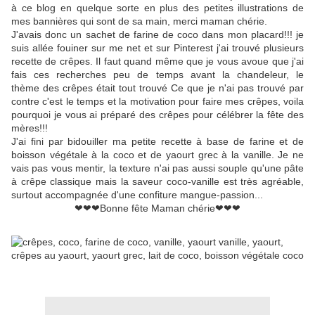
à ce blog en quelque sorte en plus des petites illustrations de
mes bannières qui sont de sa main, merci maman chérie.
J'avais donc un sachet de farine de coco dans mon placard!!! je
suis allée fouiner sur me net et sur Pinterest j'ai trouvé plusieurs
recette de crêpes. Il faut quand même que je vous avoue que j'ai
fais ces recherches peu de temps avant la chandeleur, le
thème des crêpes était tout trouvé Ce que je n'ai pas trouvé par
contre c'est le temps et la motivation pour faire mes crêpes, voila
pourquoi je vous ai préparé des crêpes pour célébrer la fête des
mères!!!
J'ai fini par bidouiller ma petite recette à base de farine et de
boisson végétale à la coco et de yaourt grec à la vanille. Je ne
vais pas vous mentir, la texture n'ai pas aussi souple qu'une pâte
à crêpe classique mais la saveur coco-vanille est très agréable,
surtout accompagnée d'une confiture mangue-passion...
❤❤❤Bonne fête Maman chérie❤❤❤