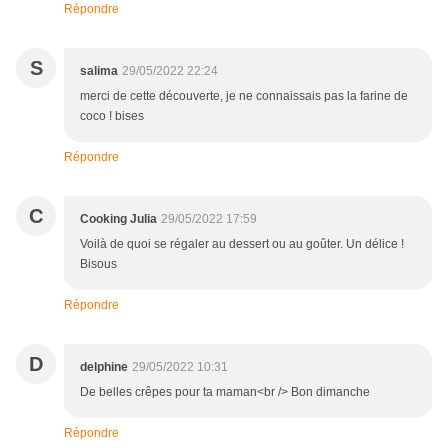
Répondre
S
salima
29/05/2022 22:24
merci de cette découverte, je ne connaissais pas la farine de
coco ! bises
Répondre
C
Cooking Julia
29/05/2022 17:59
Voilà de quoi se régaler au dessert ou au goûter. Un délice !
Bisous
Répondre
D
delphine
29/05/2022 10:31
De belles crêpes pour ta maman<br /> Bon dimanche
Répondre