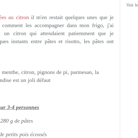
Voir l
ées au citron
il m'en restait quelques unes que je
nt comment les accompagner dans mon frigo, j'ai
t un citron qui attendaient patiemment que je
ues instants entre pâtes et risotto, les pâtes ont
ur 3-4 personnes
280 g de pâtes
e petits pois écossés