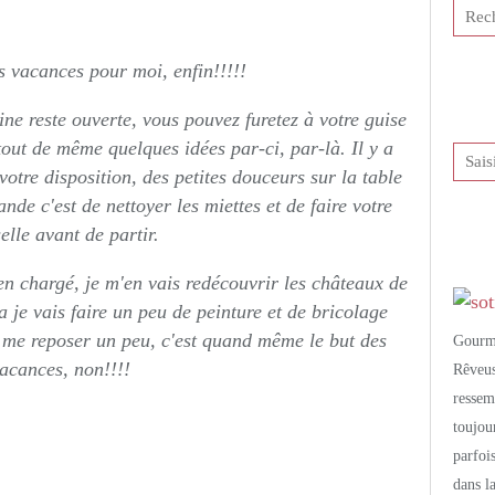
tis et publié depuis Overblog
es vacances pour moi, enfin!!!!!
ne reste ouverte, vous pouvez furetez à votre guise
tout de même quelques idées par-ci, par-là. Il y a
votre disposition, des petites douceurs sur la table
nde c'est de nettoyer les miettes et de faire votre
elle avant de partir.
n chargé, je m'en vais redécouvrir les châteaux de
a je vais faire un peu de peinture et de bricolage
 me reposer un peu, c'est quand même le but des
Gourm
acances, non!!!!
Rêveu
resse
toujo
parfoi
dans l