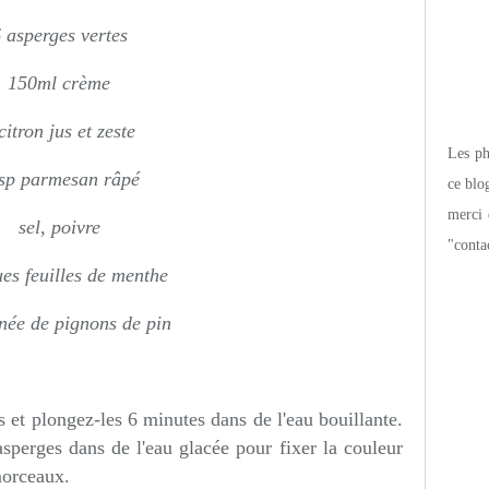
 asperges vertes
150ml crème
citron
jus et zeste
Les pho
sp parmesan râpé
ce blo
merci 
sel, poivre
"conta
es feuilles de menthe
née de pignons de pin
 et plongez-les 6 minutes dans de l'eau bouillante.
asperges dans de l'eau glacée pour fixer la couleur
morceaux.