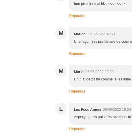
bon premier mai bizzzzzzzzzzzz
Répondre
M
Marion
08/06/2022 07:53
Une façon très printanière de cuisin
Répondre
M
Muriel
06/06/2022 20:09
Un plat de pasta comme je les aime 
Répondre
L
Les Food Amour
06/06/2022 19:24
Asperge petits pois c'est vraiment tr
Répondre