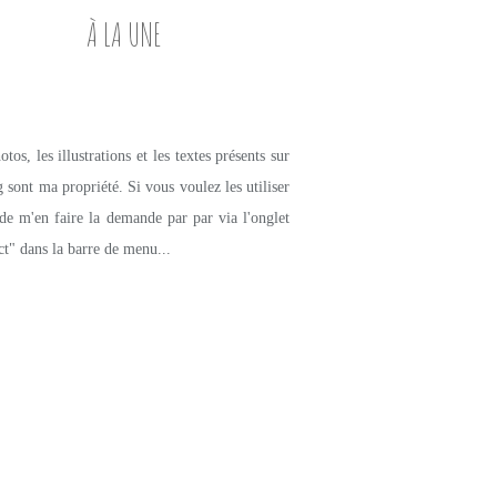
À LA UNE
tos, les illustrations et les textes présents sur
g sont ma propriété. Si vous voulez les utiliser
de m'en faire la demande par par via l'onglet
ct" dans la barre de menu...