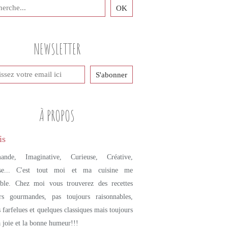
NEWSLETTER
À PROPOS
ande, Imaginative, Curieuse, Créative,
se... C'est tout moi et ma cuisine me
mble. Chez moi vous trouverez des recettes
urs gourmandes, pas toujours raisonnables,
s farfelues et quelques classiques mais toujours
a joie et la bonne humeur!!!