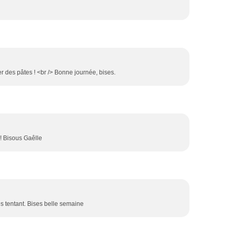
er des pâtes ! <br /> Bonne journée, bises.
! Bisous Gaêlle
ès tentant. Bises belle semaine