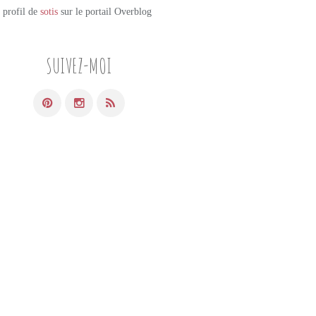
e profil de
sotis
sur le portail Overblog
SUIVEZ-MOI