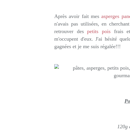
Après avoir fait mes
asperges pan
n'avais pas utilisées, en chercha
retrouver des
petits pois
frais e
m'occupent d'eux. J'ai hésité quelq
gagnées et je me suis régalée!!!
Po
120g d