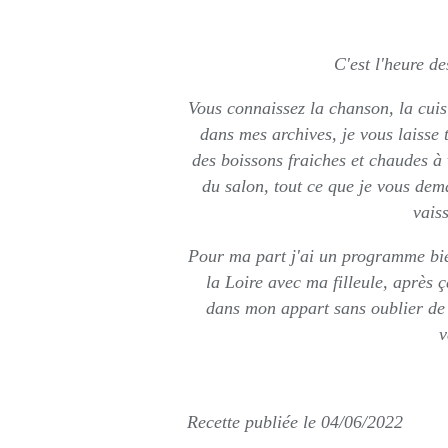
Rédigé par so
C'est l'heure d
Vous connaissez la chanson, la cuisi
dans mes archives, je vous laisse 
des boissons fraiches et chaudes à 
du salon, tout ce que je vous dema
vaiss
Pour ma part j'ai un programme bie
la Loire avec ma filleule, après ç
dans mon appart sans oublier de
v
Recette publiée le 04/06/2022