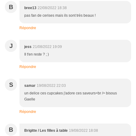
B
bree13
22/08/2022 18:38
pas fan de cerises mais ils sont très beaux !
Répondre
J
jess
21/08/2022 19:09
Il t'en reste ? ; )
Répondre
S
samar
19/08/2022 22:03
un delice ces cupcakes j'adore ces saveurs<br /> bisous
Gaelle
Répondre
B
Brigitte / Les filles à table
19/08/2022 18:08