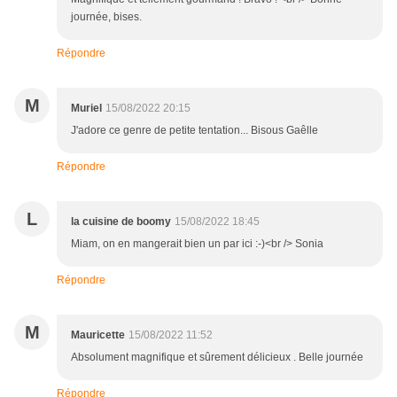
journée, bises.
Répondre
M
Muriel
15/08/2022 20:15
J'adore ce genre de petite tentation... Bisous Gaêlle
Répondre
L
la cuisine de boomy
15/08/2022 18:45
Miam, on en mangerait bien un par ici :-)<br /> Sonia
Répondre
M
Mauricette
15/08/2022 11:52
Absolument magnifique et sûrement délicieux . Belle journée
Répondre