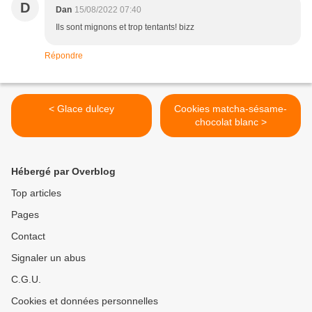
D
Dan
15/08/2022 07:40
Ils sont mignons et trop tentants! bizz
Répondre
< Glace dulcey
Cookies matcha-sésame-
chocolat blanc >
Hébergé par Overblog
Top articles
Pages
Contact
Signaler un abus
C.G.U.
Cookies et données personnelles