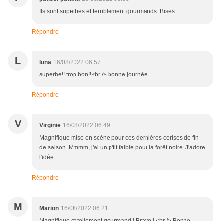
Ils sont superbes et terriblement gourmands. Bises
Répondre
L
luna
16/08/2022 06:57
superbe!! trop bon!!<br /> bonne journée
Répondre
V
Virginie
16/08/2022 06:49
Magnifique mise en scène pour ces dernières cerises de fin
de saison. Mmmm, j'ai un p'tit faible pour la forêt noire. J'adore
l'idée.
Répondre
M
Marion
16/08/2022 06:21
Magnifique et tellement gourmand ! Bravo ! <br /> Bonne