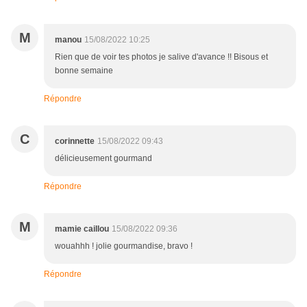
M
manou
15/08/2022 10:25
Rien que de voir tes photos je salive d'avance !! Bisous et
bonne semaine
Répondre
C
corinnette
15/08/2022 09:43
délicieusement gourmand
Répondre
M
mamie caillou
15/08/2022 09:36
wouahhh ! jolie gourmandise, bravo !
Répondre