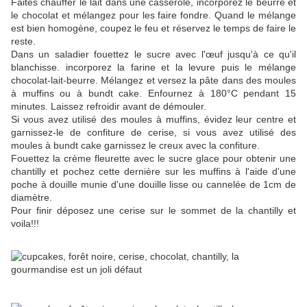
Faites chauffer le lait dans une casserole, incorporez le beurre et
le chocolat et mélangez pour les faire fondre. Quand le mélange
est bien homogène, coupez le feu et réservez le temps de faire le
reste.
Dans un saladier fouettez le sucre avec l'œuf jusqu'à ce qu'il
blanchisse. incorporez la farine et la levure puis le mélange
chocolat-lait-beurre. Mélangez et versez la pâte dans des moules
à muffins ou à bundt cake. Enfournez à 180°C pendant 15
minutes. Laissez refroidir avant de démouler.
Si vous avez utilisé des moules à muffins, évidez leur centre et
garnissez-le de confiture de cerise, si vous avez utilisé des
moules à bundt cake garnissez le creux avec la confiture.
Fouettez la crème fleurette avec le sucre glace pour obtenir une
chantilly et pochez cette dernière sur les muffins à l'aide d'une
poche à douille munie d'une douille lisse ou cannelée de 1cm de
diamètre.
Pour finir déposez une cerise sur le sommet de la chantilly et
voila!!!