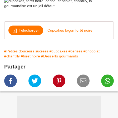
Télécharger
Cupcakes façon forêt noire
#Petites douceurs sucrées
#cupcakes
#cerises
#chocolat
#chantilly
#forêt noire
#Desserts gourmands
Partager