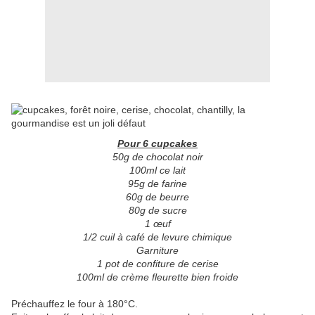
Pour 6 cupcakes
50g de chocolat noir
100ml ce lait
95g de farine
60g de beurre
80g de sucre
1
œuf
1/2 cuil à café de levure chimique
Garniture
1 pot de confiture de cerise
100ml de crème fleurette bien froide
Préchauffez le four à 180°C.