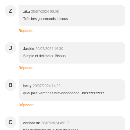
Z
zika
30/07/2024 00:08
Très très gourmands, bisous
Répondre
J
Jackie
29/07/2024 16:30
Simple et délicieux. Bisous
Répondre
B
betty
29/07/2024 14:39
quel jolie verrinnes bravooooooooo , bizzzzzzzzzzz
Répondre
C
corinnette
28/07/2024 09:17