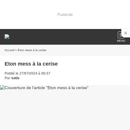
Publicité
MENU
Accueil
» Eton mess à la cerise
Eton mess à la cerise
Publié le 27/07/2024 à 06:57
Par
sotis