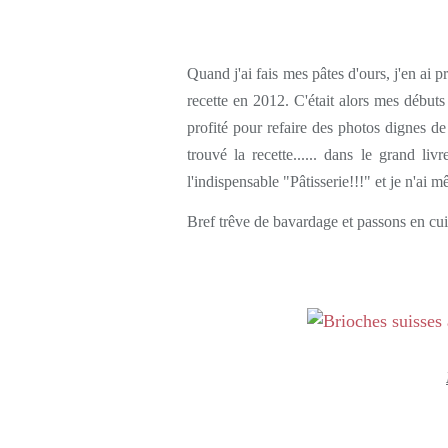
Rédigé par so
Quand j'ai fais mes pâtes d'ours, j'en ai p
recette en 2012. C'était alors mes débu
profité pour refaire des photos dignes d
trouvé la recette...... dans le grand li
l'indispensable "Pâtisserie!!!" et je n'ai 
Bref trêve de bavardage et passons en cui