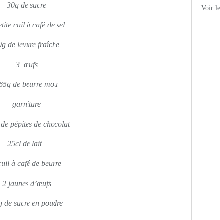
30g de sucre
Voir l
tite cuil à café de sel
0g de levure fraîche
3 œufs
65g de beurre mou
garniture
de pépites de chocolat
25cl de lait
cuil à café de beurre
2 jaunes d’œufs
g de sucre en poudre