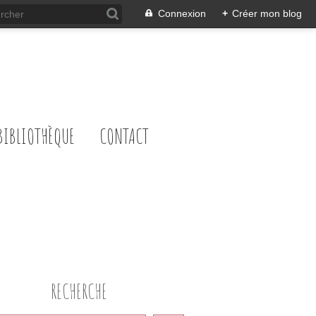
Connexion
+
Créer mon blog
BIBLIOTHÈQUE
CONTACT
RECHERCHE