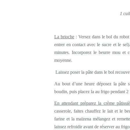
1 cui
La brioche
: Versez dans le bol du robot l
entrer en contact avec le sucre et le sel
minutes. Incorporez le beurre mou et c
moyenne.
Laissez poser la pâte dans le bol recouv
Au bout d’une heure déposez la pâte su
boudin, puis placez la au frigo pendant 2
En attendant préparez la crème pâtissiè
casserole, faites chauffez le lait et le 
farine et la maïzena mélangez et remette
laissez refroidir avant de réserver au frigo