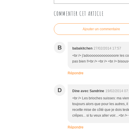
COMMENTER CET ARTICLE
Ajouter un commentaire
B
babakitchen
27/02/2014 17:57
<br /> j'adoooooooooooooore les couq
pas bien !!<br /> <br /> <br /> bisous
Répondre
D
Dine avec Sandrine
19/02/2014 07
<br /> Les brioches suisses: ma vien
toujours alors que pour les autres, il
recette mise de côté que je dois test
crêpes... si tu veux aller voir....<br 
Répondre