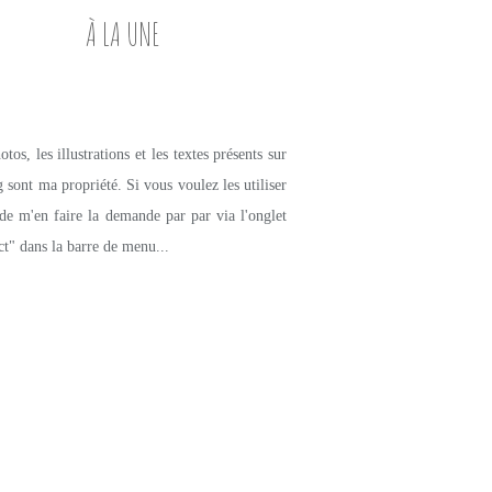
À LA UNE
tos, les illustrations et les textes présents sur
g sont ma propriété. Si vous voulez les utiliser
de m'en faire la demande par par via l'onglet
ct" dans la barre de menu...