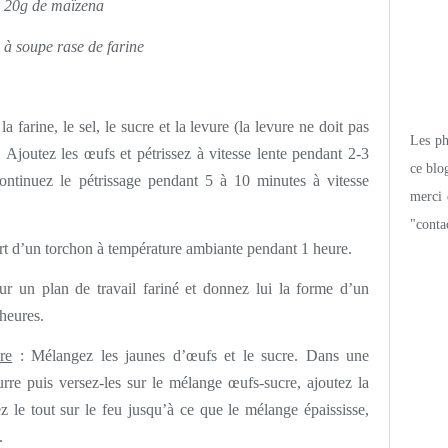
20g de maïzena
l à soupe rase de farine
a farine, le sel, le sucre et la levure (la levure ne doit pas
Les pho
). Ajoutez les œufs et pétrissez à vitesse lente pendant 2-3
ce blo
ontinuez le pétrissage pendant 5 à 10 minutes à vitesse
merci 
"conta
ert d’un torchon à température ambiante pendant 1 heure.
r un plan de travail fariné et donnez lui la forme d’un
 heures.
re
: Mélangez les jaunes d’œufs et le sucre. Dans une
beurre puis versez-les sur le mélange œufs-sucre, ajoutez la
z le tout sur le feu jusqu’à ce que le mélange épaississe,
.