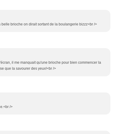
s belle brioche on dirait sortant de la boulangerie bizzz<br />
 l'écran, il me manquait qu'une brioche pour bien commencer la
sse que la savourer des yeux!<br />
e.<br />