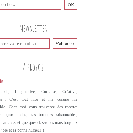
NEWSLETTER
À PROPOS
ande, Imaginative, Curieuse, Créative,
se... C'est tout moi et ma cuisine me
mble. Chez moi vous trouverez des recettes
urs gourmandes, pas toujours raisonnables,
s farfelues et quelques classiques mais toujours
a joie et la bonne humeur!!!