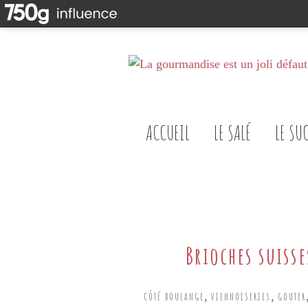
ACCUEIL
LE SALÉ
LE SU
Brioches suisse
,
,
CÔTÉ BOULANGE
VIENNOISERIES
GOUTER