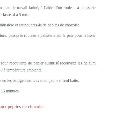
n plan de travail fariné, à l’aide d’un rouleau à pâtisserie
ur fasse 4 à 5 mm.
pâtissière et saupoudrez-la de pépites de chocolat.
ture, passez le rouleau à pâtisserie sur la pâte pour la lisser
four recouverte de papier sulfurisé recouvrez les de film
30 à température ambiante.
hes en les badigeonnant avec un jaune d’œuf battu.
 15 minutes.