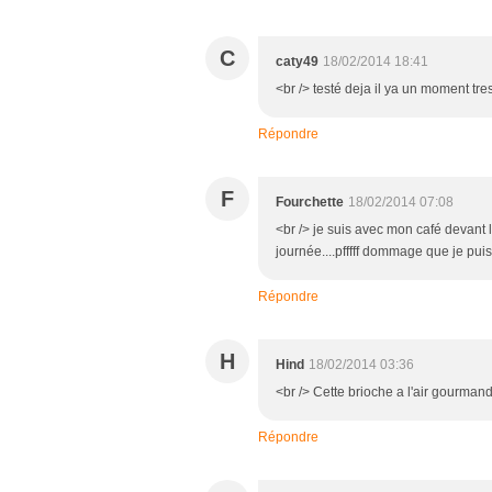
C
caty49
18/02/2014 18:41
<br /> testé deja il ya un moment tre
Répondre
F
Fourchette
18/02/2014 07:08
<br /> je suis avec mon café devant
journée....pfffff dommage que je pui
Répondre
H
Hind
18/02/2014 03:36
<br /> Cette brioche a l'air gourmand
Répondre