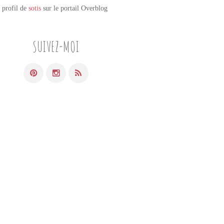
e profil de
sotis
sur le portail Overblog
SUIVEZ-MOI