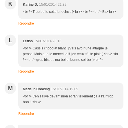
K
Karine D.
15/01/2014 21:32
<br /> Trop belle cette brioche :-)<br /> <br /> <br /> Bis<br />
Répondre
L
Letiss
15/01/2014 20:13
<br /> Cassis chocolat blanc! j'vais avoir une attaque je
pense! Mais quelle merveille!!! j'en veux s'il te plait :)<br /> <br
/> <br /> gros bisous ma belle, bonne soirée :)<br />
Répondre
M
Made in Cooking
15/01/2014 19:09
<br /> J'en salive devant mon écran tellement ça à l'air trop
bon !!!<br />
Répondre