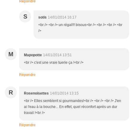
Répondre
S
sotis
14/01/2014 16:17
<br /> <br /> un régal!!! bisous<br /> <br /> <br /> <br
/>
M
Mapopotte
14/01/2014 13:51
<br /> c'est une vraie tuerie ça !<br />
Répondre
R
Rosenoisettes
14/01/2014 13:15
<br /> Elles semblent si gourmandes!<br /> <br /> <br /> J'en
ai l'eau à la bouche... En effet, quel réconfort après un dur
travail !<br />
Répondre