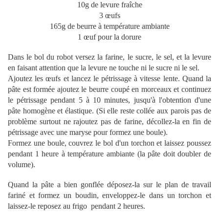
10g de levure fraîche
3 œufs
165g de beurre à température ambiante
1 œuf pour la dorure
Dans le bol du robot versez la farine, le sucre, le sel, et la levure
en faisant attention que la levure ne touche ni le sucre ni le sel.
Ajoutez les œufs et lancez le pétrissage à vitesse lente. Quand la
pâte est formée ajoutez le beurre coupé en morceaux et continuez
le pétrissage pendant 5 à 10 minutes, jusqu'à l'obtention d'une
pâte homogène et élastique. (Si elle reste collée aux parois pas de
problème surtout ne rajoutez pas de farine, décollez-la en fin de
pétrissage avec une maryse pour formez une boule).
Formez une boule, couvrez le bol d'un torchon et laissez poussez
pendant 1 heure à température ambiante (la pâte doit doubler de
volume).
Quand la pâte a bien gonflée déposez-la sur le plan de travail
fariné et formez un boudin, enveloppez-le dans un torchon et
laissez-le reposez au frigo pendant 2 heures.