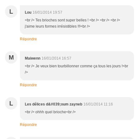
L
Lou
16/01/2014 19:57
<br /> Tes brioches sont super belles ! <br /> <br /> <br />
j'aime leurs formes irrésistibles !!!<br />
Répondre
M
Maiwenn
16/01/2014 16:57
<br /> Je veux bien tourbillonner comme ça tous les jours !<br
/>
Répondre
L
Les délices d&#039;oum zayneb
16/01/2014 11:16
<br /> ohhh quel brioche<br />
Répondre