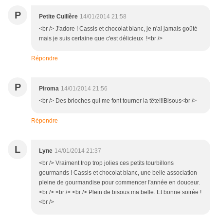
P
Petite Cuillère
14/01/2014 21:58
<br /> J'adore ! Cassis et chocolat blanc, je n'ai jamais goûté
mais je suis certaine que c'est délicieux !<br />
Répondre
P
Piroma
14/01/2014 21:56
<br /> Des brioches qui me font tourner la tête!!!Bisous<br />
Répondre
L
Lyne
14/01/2014 21:37
<br /> Vraiment trop trop jolies ces petits tourbillons
gourmands ! Cassis et chocolat blanc, une belle association
pleine de gourmandise pour commencer l'année en douceur.
<br /> <br /> <br /> Plein de bisous ma belle. Et bonne soirée !
<br />