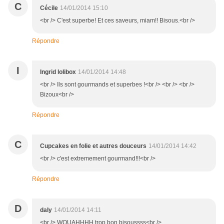
C
Cécile
14/01/2014 15:10
<br /> C'est superbe! Et ces saveurs, miam!! Bisous.<br />
Répondre
I
Ingrid lolibox
14/01/2014 14:48
<br /> Ils sont gourmands et superbes !<br /> <br /> <br />
Bizoux<br />
Répondre
C
Cupcakes en folie et autres douceurs
14/01/2014 14:42
<br /> c'est extremement gourmand!!!<br />
Répondre
D
daly
14/01/2014 14:11
<br /> WOUAHHHH trop bon bisoussss<br />