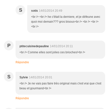
S
sotis
14/01/2014 20:49
<br /> <br /> he c'était la derniere, et je défeune avec
quoi moi demain??? gros bisous<br /> <br /> <br />
<br />
P
ptitecuisinedepauline
14/01/2014 20:11
<br /> Comme elles sont jolies ces brioches!<br />
Répondre
S
Sylvie
14/01/2014 20:01
<br /> Je ne vais pas faire très original mais c'est vrai que c'est
beau et gourmand<br />
Répondre