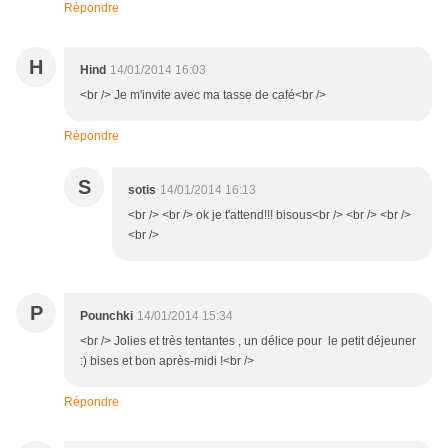
Répondre
H
Hind
14/01/2014 16:03
<br /> Je m'invite avec ma tasse de café<br />
Répondre
S
sotis
14/01/2014 16:13
<br /> <br /> ok je t'attend!!! bisous<br /> <br /> <br />
<br />
P
Pounchki
14/01/2014 15:34
<br /> Jolies et très tentantes , un délice pour le petit déjeuner
:) bises et bon après-midi !<br />
Répondre