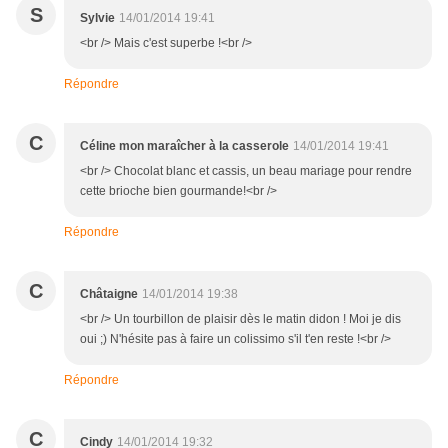
S
Sylvie
14/01/2014 19:41
<br /> Mais c'est superbe !<br />
Répondre
C
Céline mon maraîcher à la casserole
14/01/2014 19:41
<br /> Chocolat blanc et cassis, un beau mariage pour rendre
cette brioche bien gourmande!<br />
Répondre
C
Châtaigne
14/01/2014 19:38
<br /> Un tourbillon de plaisir dès le matin didon ! Moi je dis
oui ;) N'hésite pas à faire un colissimo s'il t'en reste !<br />
Répondre
C
Cindy
14/01/2014 19:32