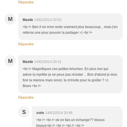
Répondre
M
Maelle
14/01/2014 20:53
<br /> Ben il ne m'en reste vraiment plus beaucoup... mais j'en
referrai une pour pouvoir la partager =) <br />
Répondre
M
Maelle
14/01/2014 20:31
<br /> Magnifiques ces petites brioches. En plus moi qui
adore la myrtille je ne peux pas résister ... Bon d'abord je dois
finir la mienne mais sinon; tu m'invite pour le goûter ? =)
Bises <br />
Répondre
S
sotis
14/01/2014 20:48
<br /> <br /> ok on fais un échange?? bisous
bisous<br /> <br /> <br /> <br />