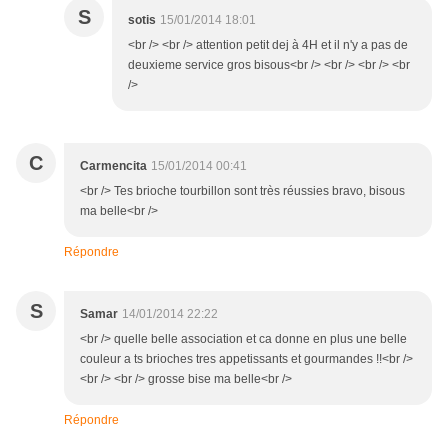
S
sotis
15/01/2014 18:01
<br /> <br /> attention petit dej à 4H et il n'y a pas de
deuxieme service gros bisous<br /> <br /> <br /> <br
/>
C
Carmencita
15/01/2014 00:41
<br /> Tes brioche tourbillon sont très réussies bravo, bisous
ma belle<br />
Répondre
S
Samar
14/01/2014 22:22
<br /> quelle belle association et ca donne en plus une belle
couleur a ts brioches tres appetissants et gourmandes !!<br />
<br /> <br /> grosse bise ma belle<br />
Répondre