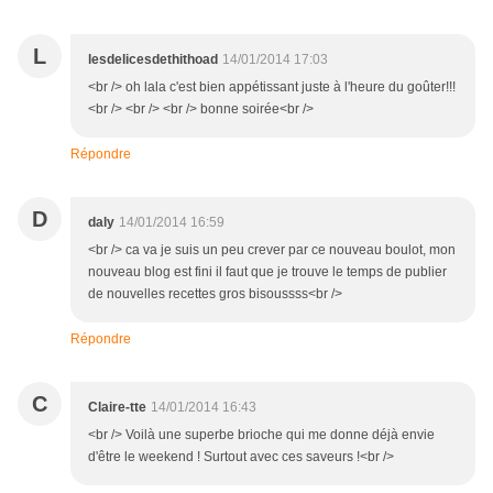
L
lesdelicesdethithoad
14/01/2014 17:03
<br /> oh lala c'est bien appétissant juste à l'heure du goûter!!!
<br /> <br /> <br /> bonne soirée<br />
Répondre
D
daly
14/01/2014 16:59
<br /> ca va je suis un peu crever par ce nouveau boulot, mon
nouveau blog est fini il faut que je trouve le temps de publier
de nouvelles recettes gros bisoussss<br />
Répondre
C
Claire-tte
14/01/2014 16:43
<br /> Voilà une superbe brioche qui me donne déjà envie
d'être le weekend ! Surtout avec ces saveurs !<br />