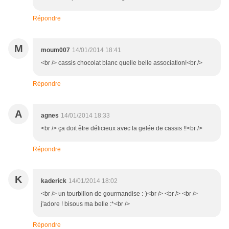
Répondre
M
moum007
14/01/2014 18:41
<br /> cassis chocolat blanc quelle belle association!<br />
Répondre
A
agnes
14/01/2014 18:33
<br /> ça doit être délicieux avec la gelée de cassis !!<br />
Répondre
K
kaderick
14/01/2014 18:02
<br /> un tourbillon de gourmandise :-)<br /> <br /> <br />
j'adore ! bisous ma belle :*<br />
Répondre