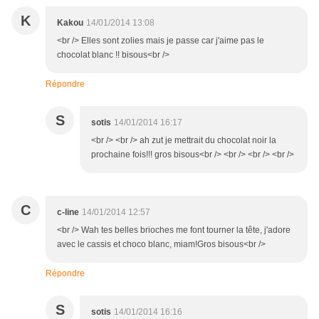
K
Kakou
14/01/2014 13:08
<br /> Elles sont zolies mais je passe car j'aime pas le
chocolat blanc !! bisous<br />
Répondre
S
sotis
14/01/2014 16:17
<br /> <br /> ah zut je mettrait du chocolat noir la
prochaine fois!!! gros bisous<br /> <br /> <br /> <br />
C
c-line
14/01/2014 12:57
<br /> Wah tes belles brioches me font tourner la tête, j'adore
avec le cassis et choco blanc, miam!Gros bisous<br />
Répondre
S
sotis
14/01/2014 16:16