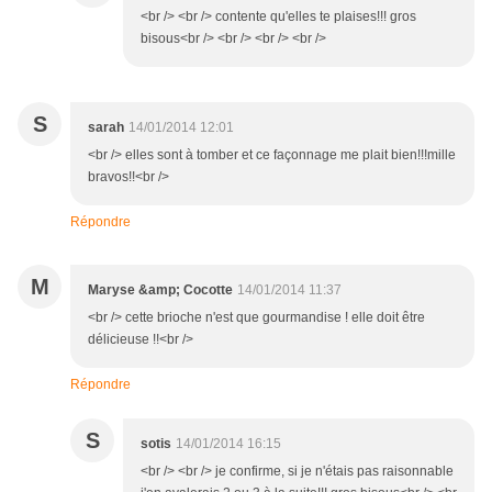
<br /> <br /> contente qu'elles te plaises!!! gros
bisous<br /> <br /> <br /> <br />
S
sarah
14/01/2014 12:01
<br /> elles sont à tomber et ce façonnage me plait bien!!!mille
bravos!!<br />
Répondre
M
Maryse &amp; Cocotte
14/01/2014 11:37
<br /> cette brioche n'est que gourmandise ! elle doit être
délicieuse !!<br />
Répondre
S
sotis
14/01/2014 16:15
<br /> <br /> je confirme, si je n'étais pas raisonnable