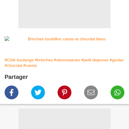
#Côté boulange
#brioches
#viennoiseries
#petit dejeuner
#gouter
#chocolat
#cassis
Partager