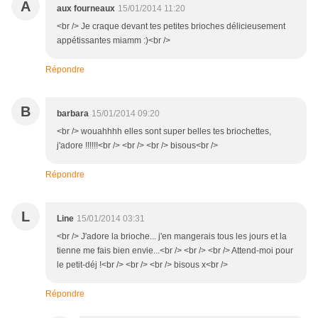
A
aux fourneaux
15/01/2014 11:20
<br /> Je craque devant tes petites brioches délicieusement
appétissantes miamm :)<br />
Répondre
B
barbara
15/01/2014 09:20
<br /> wouahhhh elles sont super belles tes briochettes,
j'adore !!!!!!<br /> <br /> <br /> bisous<br />
Répondre
L
Line
15/01/2014 03:31
<br /> J'adore la brioche... j'en mangerais tous les jours et la
tienne me fais bien envie...<br /> <br /> <br /> Attend-moi pour
le petit-déj !<br /> <br /> <br /> bisous x<br />
Répondre