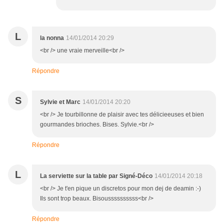
L
la nonna
14/01/2014 20:29
<br /> une vraie merveille<br />
Répondre
S
Sylvie et Marc
14/01/2014 20:20
<br /> Je tourbillonne de plaisir avec tes délicieeuses et bien
gourmandes brioches. Bises. Sylvie.<br />
Répondre
L
La serviette sur la table par Signé-Déco
14/01/2014 20:18
<br /> Je t'en pique un discretos pour mon dej de deamin :-)
Ils sont trop beaux. Bisoussssssssss<br />
Répondre