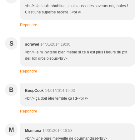
<br /> Un look inhabituel, mais aussi des saveurs originales !
C'est une superbe recette :)<br />
Répondre
S
sorawel
14/01/2014 19:30
<br /> je m inviterai bien meme si ce n est plus l heure du ptit
dej! lol! gros bisous<br />
Répondre
B
BoopCook
14/01/2014 19:03
<br /> ça doit être terrible ça ! ;P<br />
Répondre
M
Miamana
14/01/2014 18:53
<br /> Une pure merveille de gourmandise!<br />