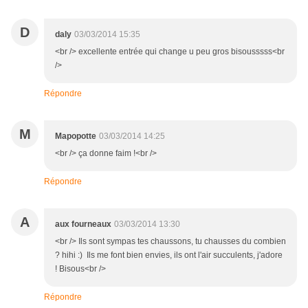
D
daly
03/03/2014 15:35
<br /> excellente entrée qui change u peu gros bisousssss<br
/>
Répondre
M
Mapopotte
03/03/2014 14:25
<br /> ça donne faim !<br />
Répondre
A
aux fourneaux
03/03/2014 13:30
<br /> Ils sont sympas tes chaussons, tu chausses du combien
? hihi :) Ils me font bien envies, ils ont l'air succulents, j'adore
! Bisous<br />
Répondre