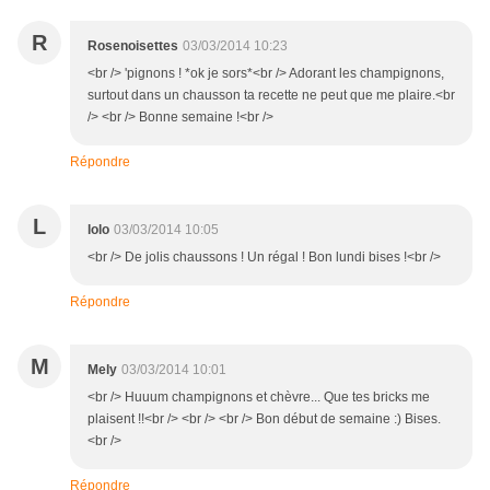
R
Rosenoisettes
03/03/2014 10:23
<br /> 'pignons ! *ok je sors*<br /> Adorant les champignons,
surtout dans un chausson ta recette ne peut que me plaire.<br
/> <br /> Bonne semaine !<br />
Répondre
L
lolo
03/03/2014 10:05
<br /> De jolis chaussons ! Un régal ! Bon lundi bises !<br />
Répondre
M
Mely
03/03/2014 10:01
<br /> Huuum champignons et chèvre... Que tes bricks me
plaisent !!<br /> <br /> <br /> Bon début de semaine :) Bises.
<br />
Répondre