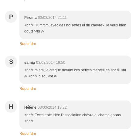
P
Piroma
03/03/2014 21:11
<br /> Hummm, avec des noisettes et du chevre? Je veux bien
gouter<br />
Répondre
S
samia
03/03/2014 19:50
<br /> miam, je craque devant ces petites merveilles.<br /> <br
/> <br /> bizou<br />
Répondre
H
Hélène
03/03/2014 18:32
<br /> Excellente idée l'association chèvre et champignons.
<br />
Répondre