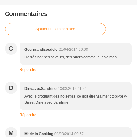
Commentaires
Ajouter un commentaire
G
Gourmandisesdelo
21/04/2014 20:08
De très bonnes saveurs, des bricks comme je les aimes
Répondre
D
DineavecSandrine
13/03/2014 11:21
Avec le croquant des noisettes, ce doit être vraiment top!<br />
Bises, Dine avec Sandrine
Répondre
M
Made in Cooking
08/03/2014 09:57