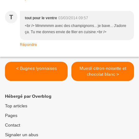
T
tout pour le ventre
03/03/2014 09:57
<br /> Mmmmmm avec des champignons... je bave... J'adore
ça. Tu me donnes envie de filer en cuisine.<br />
Répondre
< Bugnes lyonnaises
Muesli citron-noisette et
chocolat blanc >
Hébergé par Overblog
Top articles
Pages
Contact
Signaler un abus