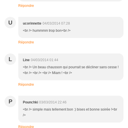
Répondre
U
ucorinnette
04/03/2014 07:28
<br /> hummmm trop bon<br />
Répondre
L
Line
04/03/2014 01:44
<br /> Un beau chausson qui pourrait se décliner sans cesse !
<br /> <br /> <br /> Miam ! <br />
Répondre
P
Pounchki
03/03/2014 22:46
<br /> simple mais tellement bon :) bises et bonne soirée !<br
/>
Répondre