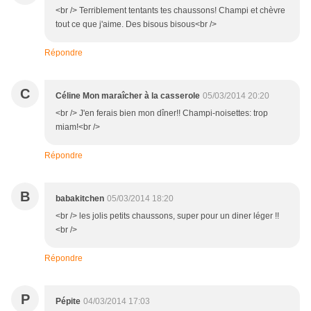
<br /> Terriblement tentants tes chaussons! Champi et chèvre
tout ce que j'aime. Des bisous bisous<br />
Répondre
C
Céline Mon maraîcher à la casserole
05/03/2014 20:20
<br /> J'en ferais bien mon dîner!! Champi-noisettes: trop
miam!<br />
Répondre
B
babakitchen
05/03/2014 18:20
<br /> les jolis petits chaussons, super pour un diner léger !!
<br />
Répondre
P
Pépite
04/03/2014 17:03