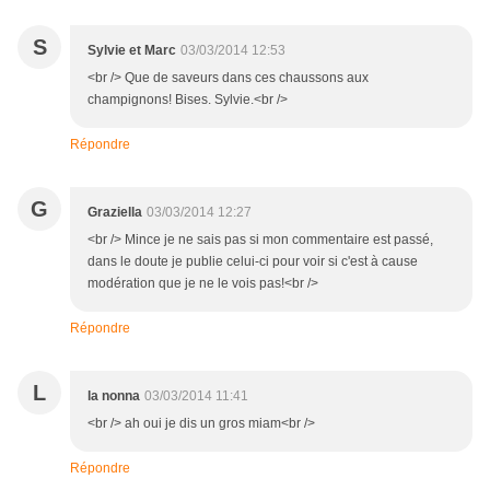
S
Sylvie et Marc
03/03/2014 12:53
<br /> Que de saveurs dans ces chaussons aux
champignons! Bises. Sylvie.<br />
Répondre
G
Graziella
03/03/2014 12:27
<br /> Mince je ne sais pas si mon commentaire est passé,
dans le doute je publie celui-ci pour voir si c'est à cause
modération que je ne le vois pas!<br />
Répondre
L
la nonna
03/03/2014 11:41
<br /> ah oui je dis un gros miam<br />
Répondre