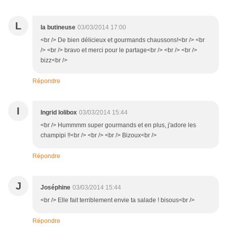
L
la butineuse
03/03/2014 17:00
<br /> De bien délicieux et gourmands chaussons!<br /> <br
/> <br /> bravo et merci pour le partage<br /> <br /> <br />
bizz<br />
Répondre
I
Ingrid lolibox
03/03/2014 15:44
<br /> Hummmm super gourmands et en plus, j'adore les
champipi !!<br /> <br /> <br /> Bizoux<br />
Répondre
J
Joséphine
03/03/2014 15:44
<br /> Elle fait terriblement envie ta salade ! bisous<br />
Répondre