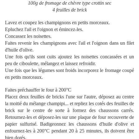
100g de fromage de chèvre type crottin sec
4 feuilles de brick
Lavez et coupez les champignons en petits morceaux.
Epluchez l'ail et l'oignon et émincez-les.
Concassez les noisettes.
Faites revenir les champignons avec l'ail et l'oignon dans un filet
d'huile d'olive.
Une fois qu'ils sont cuits ajoutez les noisettes concassées et un
peu de ciboulette, mélangez et laissez refroidir.
Une fois que les légumes sont froids incorporez le fromage coupé
en petits morceaux.
Faites préchauffer le four à 200°C
Placez deux feuilles de bricks l'une sur l'autre, déposez au centre
la moitié du mélange champipi... et repliez les cotés des feuilles de
brick sur le centre de sorte à formez des chaussons carrés.
Retournez-les et déposez-les sur une plaque de four recouverte de
papier sulfurisé. Badigeonnez les chaussons d'huile d'olive et
enfournez-les à 200°C pendant 20 à 25 minutes, ils doivent être
bien dorés.