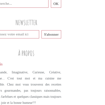
NEWSLETTER
À PROPOS
ande, Imaginative, Curieuse, Créative,
se... C'est tout moi et ma cuisine me
mble. Chez moi vous trouverez des recettes
urs gourmandes, pas toujours raisonnables,
s farfelues et quelques classiques mais toujours
a joie et la bonne humeur!!!