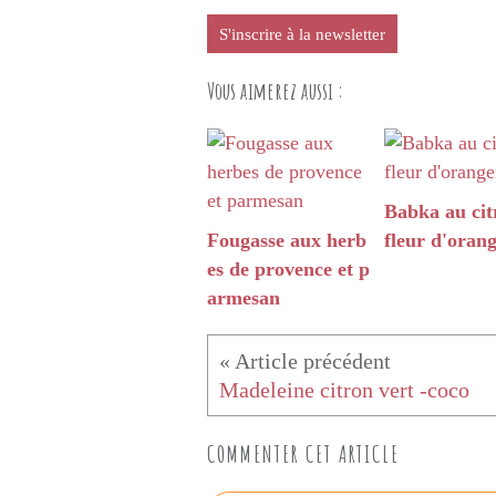
S'inscrire à la newsletter
Vous aimerez aussi :
Babka au cit
Fougasse aux herb
fleur d'oran
es de provence et p
armesan
Madeleine citron vert -coco
COMMENTER CET ARTICLE