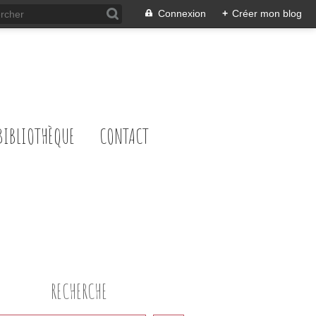
Connexion
+
Créer mon blog
BIBLIOTHÈQUE
CONTACT
RECHERCHE