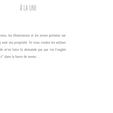
À LA UNE
tos, les illustrations et les textes présents sur
g sont ma propriété. Si vous voulez les utiliser
de m'en faire la demande par par via l'onglet
ct" dans la barre de menu...