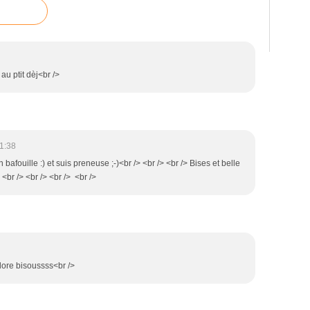
au ptit dèj<br />
1:38
n bafouille :) et suis preneuse ;-)<br /> <br /> <br /> Bises et belle
 <br /> <br /> <br /> <br />
'adore bisoussss<br />