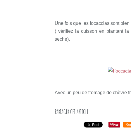
Une fois que les focaccias sont bie
( vérifiez la cuisson en plantant la
seche).
Avec un peu de fromage de chèvre frai
PARTAGER CET ARTICLE
Re