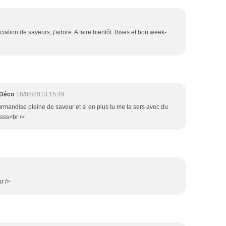
ciation de saveurs, j'adore. A faire bientôt. Bises et bon week-
-Déco
16/08/2013 15:49
rmandise pleine de saveur et si en plus tu me la sers avec du
sss<br />
r />