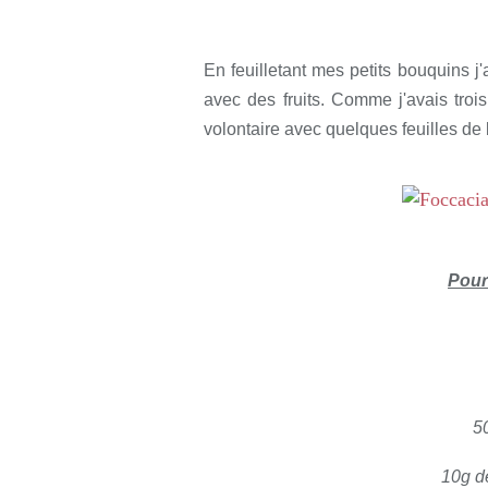
Rédigé par so
En feuilletant mes petits bouquins j
avec des fruits. Comme j'avais trois
volontaire avec quelques feuilles de 
Pour
50
10g d