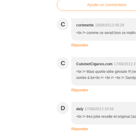
Ajouter un commentaire
C
corinnette
18/08/2013 08:29
<br /> comme ce serait bon ce matin 
Répondre
C
CuisinetCigares.com
17/08/2013 2
<br /> Mais quelle idée géniale !!! j'e
soirée à toi<br /> <br /> <br /> Sandy
Répondre
D
daly
17/08/2013 16:56
<br /> tres jolie recette et original j
Répondre