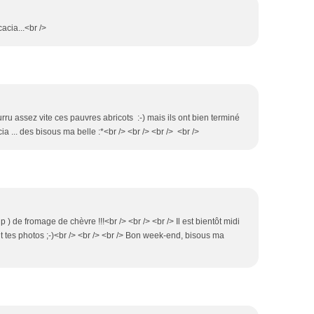
acia...<br />
rru assez vite ces pauvres abricots :-) mais ils ont bien terminé
a ... des bisous ma belle :*<br /> <br /> <br /> <br />
) de fromage de chèvre !!!<br /> <br /> <br /> Il est bientôt midi
nt tes photos ;-)<br /> <br /> <br /> Bon week-end, bisous ma