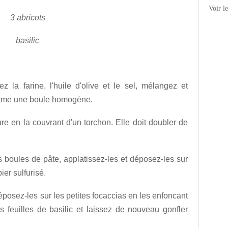
Voir l
3 abricots
basilic
ez la farine, l'huile d'olive et le sel, mélangez et
 forme une boule homogène.
e en la couvrant d'un torchon. Elle doit doubler de
 boules de pâte, applatissez-les et déposez-les sur
er sulfurisé.
posez-les sur les petites focaccias en les enfoncant
s feuilles de basilic et laissez de nouveau gonfler