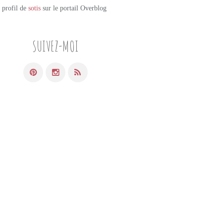
e profil de
sotis
sur le portail Overblog
SUIVEZ-MOI