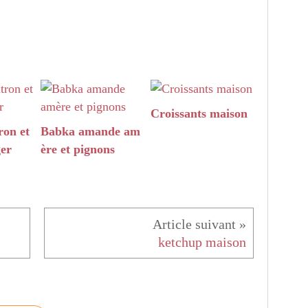
Croissants maison
ron et
Babka amande am
ger
ère et pignons
ketchup maison