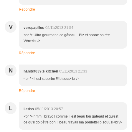
Répondre
V
veropapilles
05/11/2013 21:54
<br /> Ultra gourmand ce gâteau... Biz et bonne soirée.
Véro<br />
Répondre
N
nani&#039;s kitchen
05/11/2013 21:33
<br /> il est superbe !!! bisous<br />
Répondre
L
Letiss
05/11/2013 20:57
<br /> hmm ! bravo ! comme il est beau ton gâteau! et qu'est
ce qu'il doit être bon !! beau travail ma poulette! bisouus!<br />