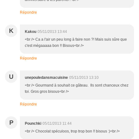
Répondre
K
Kakou
05/11/2013 13:44
<br /> Ca a l'air un peu long à faire non ?! Mais suis sûre que
c'est mégaaaaa bon !! Bisous<br />
Répondre
U
unepouledansmacuisine
05/11/2013 13:10
<br /> Gourmand à souhait ce gâteau. Ils sont chanceux chez
toi. Gros gros bisous<br />
Répondre
P
Pounchki
05/11/2013 11:44
<br /> Chocolat spéculoos, trop trop bon !! bisous :)<br />