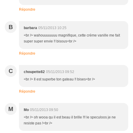
Répondre
B
barbara
05/11/2013 10:25
<br /> wahouuuuuuu magnifique, cette crème vanille me fait
super super envie !! bisous<br />
Répondre
C
choupette82
05/11/2013 09:52
<br /> Il est superbe ton gateau !! bises<br />
Répondre
M
Mo
05/11/2013 09:50
<br /> oh wooa qu il est beau il brille !!! le speculoos je ne
resiste pas !<br />