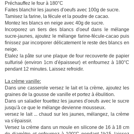
Préchauffez le four à 180°C
Faites blanchir les jaunes d'oeufs avec 100g de sucre.
Tamisez la farine, la fécule et la poudre de cacao.
Montez les blancs en neige avec 40g de sucre.
Incorporez un tiers des blancs d'oeuf dans le mélange
sucre-jaunes, ajoutez le mélange farine-fécule-cacao puis
finissez par incorporer délicatement le reste des blancs en
neige.
Etalez la pâte sur une plaque de four recouverte de papier
sulfurisé (environ 1cm d'épaisseur) et enfournez à 180°C
pendant 12 minutes. Laissez refroidir.
La crème vanille:
Dans une casserole versez le lait et la crème, ajoutez les
graines de la gousse de vanille et portez à ébulition.
Dans un saladier fouettez les jaunes d'oeufs avec le sucre
jusqu'à ce que le mélange devienne mousseux.
versez le lait ... chaud sur les jaunes, mélangez, la crème
va s'épaissir.
Versez la crème dans un moule en silicone de 16 à 18 cm
de diamètre et enfournez à 100°C pendant 1h15. laissez