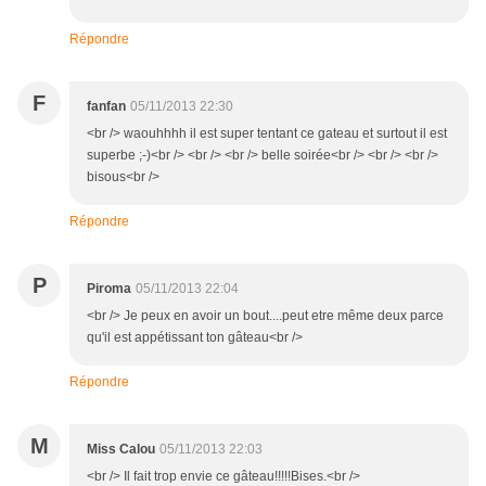
Répondre
F
fanfan
05/11/2013 22:30
<br /> waouhhhh il est super tentant ce gateau et surtout il est
superbe ;-)<br /> <br /> <br /> belle soirée<br /> <br /> <br />
bisous<br />
Répondre
P
Piroma
05/11/2013 22:04
<br /> Je peux en avoir un bout....peut etre même deux parce
qu'il est appétissant ton gâteau<br />
Répondre
M
Miss Calou
05/11/2013 22:03
<br /> Il fait trop envie ce gâteau!!!!!Bises.<br />