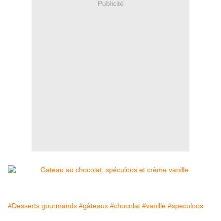
Publicité
#Desserts gourmands
#gâteaux
#chocolat
#vanille
#speculoos