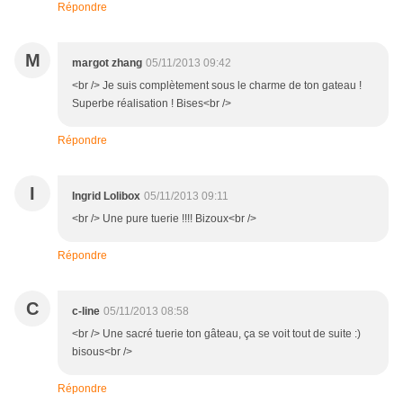
Répondre
M
margot zhang
05/11/2013 09:42
<br /> Je suis complètement sous le charme de ton gateau !
Superbe réalisation ! Bises<br />
Répondre
I
Ingrid Lolibox
05/11/2013 09:11
<br /> Une pure tuerie !!!! Bizoux<br />
Répondre
C
c-line
05/11/2013 08:58
<br /> Une sacré tuerie ton gâteau, ça se voit tout de suite :)
bisous<br />
Répondre