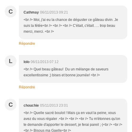
C
Cathmay
06/11/2013 09:21
<br /> Moi, j'ai eu la chance de déguster ce gâteau divin. Je
suis la fétée<br /> <br /> <br /> C'était, c'était….. trop beau
merci, merci. <br />
Répondre
L
lolo
06/11/2013 07:12
<br /> Quel beau gâteau! Du un mélange de saveurs
excellentissime ;) bises et bonne journée! <br />
Répondre
C
chouchie
05/11/2013 23:01
<br /> Quelle sacré boulot ! Mais ça en vaut la peine, vous
avez du vous régaler .<br /> <br /> <br /> Tu m'étonnes qu'on
te demande d'apporter le dessert, je ferai pareil ;-)<br /> <br />
<br /> Bisous ma Gaelle<br />