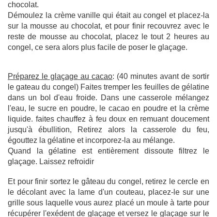
chocolat.
Démoulez la crème vanille qui était au congel et placez-la
sur la mousse au chocolat, et pour finir recouvrez avec le
reste de mousse au chocolat, placez le tout 2 heures au
congel, ce sera alors plus facile de poser le glaçage.
Préparez le glaçage au cacao
: (40 minutes avant de sortir
le gateau du congel) Faites tremper les feuilles de gélatine
dans un bol d'eau froide. Dans une casserole mélangez
l'eau, le sucre en poudre, le cacao en poudre et la crème
liquide. faites chauffez à feu doux en remuant doucement
jusqu'à ébullition, Retirez alors la casserole du feu,
égouttez la gélatine et incorporez-la au mélange.
Quand la gélatine est entièrement dissoute filtrez le
glaçage. Laissez refroidir
Et pour finir sortez le gâteau du congel, retirez le cercle en
le décolant avec la lame d'un couteau, placez-le sur une
grille sous laquelle vous aurez placé un moule à tarte pour
récupérer l'exédent de glaçage et versez le glaçage sur le