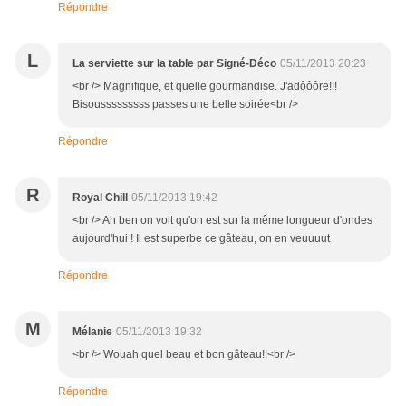
Répondre
L
La serviette sur la table par Signé-Déco
05/11/2013 20:23
<br /> Magnifique, et quelle gourmandise. J'adôôôre!!!
Bisousssssssss passes une belle soirée<br />
Répondre
R
Royal Chill
05/11/2013 19:42
<br /> Ah ben on voit qu'on est sur la même longueur d'ondes
aujourd'hui ! Il est superbe ce gâteau, on en veuuuut
Répondre
M
Mélanie
05/11/2013 19:32
<br /> Wouah quel beau et bon gâteau!!<br />
Répondre