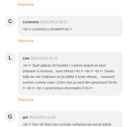
Répondre
C
corinnette
06/11/2013 20:13
<br /> comment y résister!!!<br />
Répondre
L
Line
06/11/2013 16:23
<br /> Quel gâteau incroyable ! J,adore quand on peut
préparer à l'avance... sans stress !<br /> <br /> <br /> J'avais
hâte de voir l'intérieur et j'ai défilé à toute vitesse.... vraiment
cochon comme cake ! (chez moi ça veut dire gourmand !!!)<br
/> <br /> <br /> gros bisous chocolatés X<br />
Répondre
G
gut
06/11/2013 11:28
<br /> Oui ! eh bien j'en connais certaines qui aurait adoré :