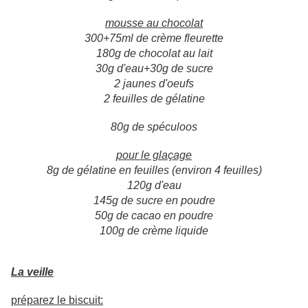
mousse au chocolat
300+75ml de crème fleurette
180g de chocolat au lait
30g d'eau+30g de sucre
2 jaunes d'oeufs
2 feuilles de gélatine
80g de spéculoos
pour le glaçage
8g de gélatine en feuilles (environ 4 feuilles)
120g d'eau
145g de sucre en poudre
50g de cacao en poudre
100g de crème liquide
La veille
préparez le biscuit: