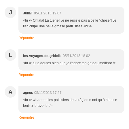
J
JuliaT
05/11/2013 19:07
<br /> Ohlala! La tuerie! Je ne résiste pas à cette "chose"! Je
t'en chipe une belle grosse part! Bises!<br />
Répondre
L
les-voyages-de-gridelle
05/11/2013 18:02
<br /> tu te doutes bien que je l'adore ton gateau moi!!<br />
Répondre
A
agnes
05/11/2013 17:57
<br /> whaouuu les patissiers de ta région n ont qu à bien se
tenir ;) bravo<br />
Répondre