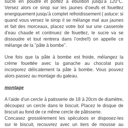
sucre en poudre et portez à ébulition jusqu'à 120°C.
Versez alors ce sirop sur les jaunes d'oeufs et fouettez
energiquement jusqu'à complet refroidissement ( astuce: si
quand vous versez le sirop il se mélange mal aux jaunes
et fait des morceaux, placez votre bol sur une casserole
d'eau chaude et continuez de fouettez, le sucre va se
dissoudre et tout rentrera dans l'ordre!!) on appelle ce
mélange de la "pâte à bombe".
Une fois que la pâte à bombe est froide, mélangez la
crème fouettée avec la ganache au chocolat puis
incorporez délicatement la pâte à bombe. Vous pouvez
alors passez au montage du gateau.
montage
A l'aide d'un cercle à patisserie de 18 à 20cm de diamètre,
découpez un cercle dans le biscuit. Placez le disque de
biscuit au fond de ce même cercle de pâtisserie.
Concasez grossièrement les spéculoos er disposez-les
sur le biscuit, recouvrez avec un tiers de mousse au