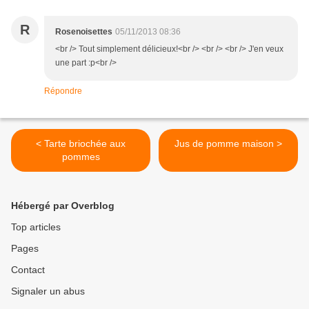
R
Rosenoisettes
05/11/2013 08:36
<br /> Tout simplement délicieux!<br /> <br /> <br /> J'en veux
une part :p<br />
Répondre
< Tarte briochée aux
Jus de pomme maison >
pommes
Hébergé par Overblog
Top articles
Pages
Contact
Signaler un abus