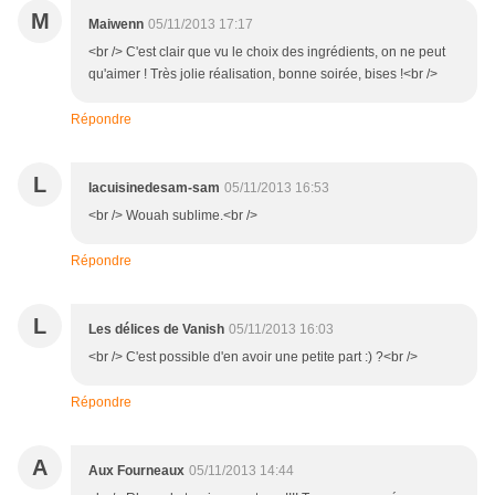
M
Maiwenn
05/11/2013 17:17
<br /> C'est clair que vu le choix des ingrédients, on ne peut
qu'aimer ! Très jolie réalisation, bonne soirée, bises !<br />
Répondre
L
lacuisinedesam-sam
05/11/2013 16:53
<br /> Wouah sublime.<br />
Répondre
L
Les délices de Vanish
05/11/2013 16:03
<br /> C'est possible d'en avoir une petite part :) ?<br />
Répondre
A
Aux Fourneaux
05/11/2013 14:44