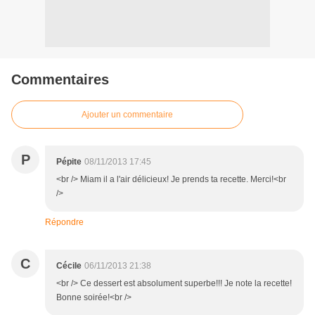
Commentaires
Ajouter un commentaire
P
Pépite
08/11/2013 17:45
<br /> Miam il a l'air délicieux! Je prends ta recette. Merci!<br
/>
Répondre
C
Cécile
06/11/2013 21:38
<br /> Ce dessert est absolument superbe!!! Je note la recette!
Bonne soirée!<br />