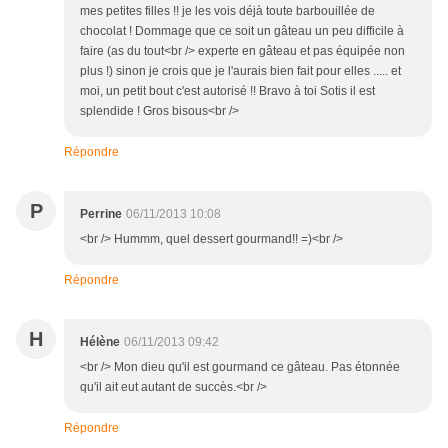
mes petites filles !! je les vois déjà toute barbouillée de
chocolat ! Dommage que ce soit un gâteau un peu difficile à
faire (as du tout<br /> experte en gâteau et pas équipée non
plus !) sinon je crois que je l'aurais bien fait pour elles ..... et
moi, un petit bout c'est autorisé !! Bravo à toi Sotis il est
splendide ! Gros bisous<br />
Répondre
P
Perrine
06/11/2013 10:08
<br /> Hummm, quel dessert gourmand!! =)<br />
Répondre
H
Hélène
06/11/2013 09:42
<br /> Mon dieu qu'il est gourmand ce gâteau. Pas étonnée
qu'il ait eut autant de succès.<br />
Répondre