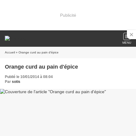
Publicité
MENU
Accueil
» Orange curd au pain d'épice
Orange curd au pain d'épice
Publié le 10/01/2014 à 08:04
Par
sotis