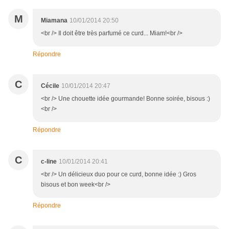
M
Miamana
10/01/2014 20:50
<br /> Il doit être très parfumé ce curd... Miam!<br />
Répondre
C
Cécile
10/01/2014 20:47
<br /> Une chouette idée gourmande! Bonne soirée, bisous :)
<br />
Répondre
C
c-line
10/01/2014 20:41
<br /> Un délicieux duo pour ce curd, bonne idée :) Gros
bisous et bon week<br />
Répondre