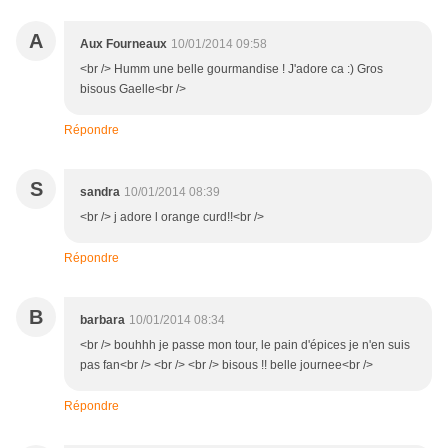
A
Aux Fourneaux
10/01/2014 09:58
<br /> Humm une belle gourmandise ! J'adore ca :) Gros
bisous Gaelle<br />
Répondre
S
sandra
10/01/2014 08:39
<br /> j adore l orange curd!!<br />
Répondre
B
barbara
10/01/2014 08:34
<br /> bouhhh je passe mon tour, le pain d'épices je n'en suis
pas fan<br /> <br /> <br /> bisous !! belle journee<br />
Répondre