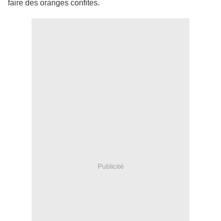
faire des oranges confites.
Publicité