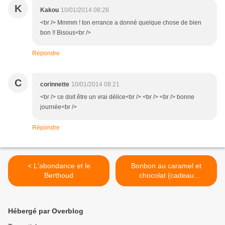
K
Kakou
10/01/2014 08:28
<br /> Mmmm ! ton errance a donné quelque chose de bien
bon !! Bisous<br />
Répondre
C
corinnette
10/01/2014 08:21
<br /> ce doit être un vrai délice<br /> <br /> <br /> bonne
journée<br />
Répondre
< L'abondance et le
Bonbon au caramel et
Berthoud
chocolat {cadeau
gourmand} >
Hébergé par Overblog