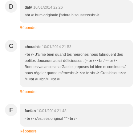
D
daly
10/01/2014 22:26
<br /> hum originale j'adore bisousssss<br />
Répondre
C
chouchie
10/01/2014 21:53
<br /> J'aime bien quand tes neurones nous fabriquent des
petites douceurs aussi délicieuses :-)<br /> <br /> <br />
Bonnes vacances ma Gaelle , reposes toi bien et continues à
nous régaler quand même<br /> <br /> <br /> Gros bisous<br
/> <br /> <br /> <br />
Répondre
F
fanfan
10/01/2014 21:48
<br /> c'est trés original ^^<br />
Répondre