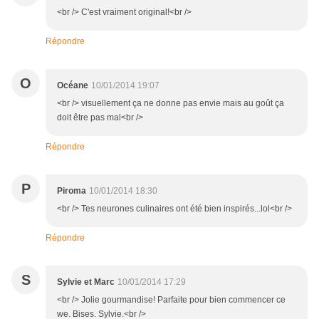
<br /> C'est vraiment original!<br />
Répondre
O
Océane
10/01/2014 19:07
<br /> visuellement ça ne donne pas envie mais au goût ça
doit être pas mal<br />
Répondre
P
Piroma
10/01/2014 18:30
<br /> Tes neurones culinaires ont été bien inspirés...lol<br />
Répondre
S
Sylvie et Marc
10/01/2014 17:29
<br /> Jolie gourmandise! Parfaite pour bien commencer ce
we. Bises. Sylvie.<br />