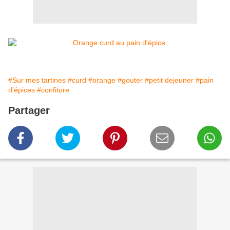
#Sur mes tartines
#curd
#orange
#gouter
#petit dejeuner
#pain
d'épices
#confiture
Partager