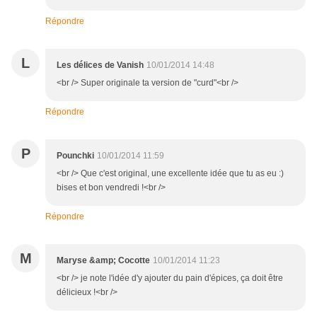
Répondre
L
Les délices de Vanish
10/01/2014 14:48
<br /> Super originale ta version de "curd"<br />
Répondre
P
Pounchki
10/01/2014 11:59
<br /> Que c'est original, une excellente idée que tu as eu :)
bises et bon vendredi !<br />
Répondre
M
Maryse &amp; Cocotte
10/01/2014 11:23
<br /> je note l'idée d'y ajouter du pain d'épices, ça doit être
délicieux !<br />