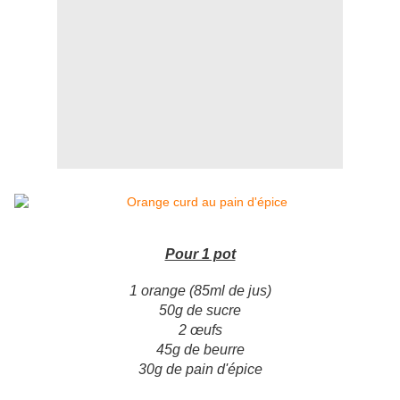
Pour 1 pot
1 orange (85ml de jus)
50g de sucre
2 œufs
45g de beurre
30g de pain d'épice