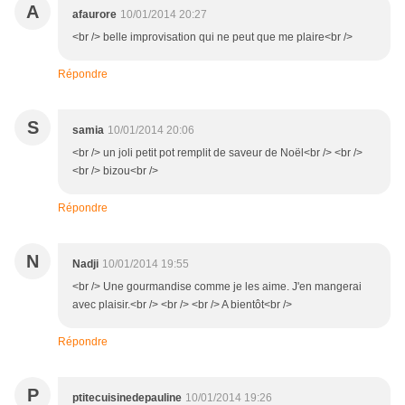
A
afaurore
10/01/2014 20:27
<br /> belle improvisation qui ne peut que me plaire<br />
Répondre
S
samia
10/01/2014 20:06
<br /> un joli petit pot remplit de saveur de Noël<br /> <br />
<br /> bizou<br />
Répondre
N
Nadji
10/01/2014 19:55
<br /> Une gourmandise comme je les aime. J'en mangerai
avec plaisir.<br /> <br /> <br /> A bientôt<br />
Répondre
P
ptitecuisinedepauline
10/01/2014 19:26