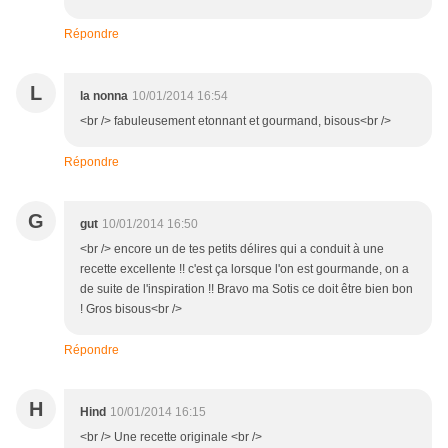
Répondre
L
la nonna
10/01/2014 16:54
<br /> fabuleusement etonnant et gourmand, bisous<br />
Répondre
G
gut
10/01/2014 16:50
<br /> encore un de tes petits délires qui a conduit à une
recette excellente !! c'est ça lorsque l'on est gourmande, on a
de suite de l'inspiration !! Bravo ma Sotis ce doit être bien bon
! Gros bisous<br />
Répondre
H
Hind
10/01/2014 16:15
<br /> Une recette originale <br />