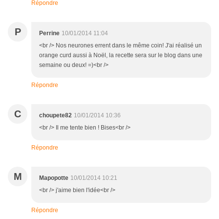
Répondre
P
Perrine
10/01/2014 11:04
<br /> Nos neurones errent dans le même coin! J'ai réalisé un
orange curd aussi à Noël, la recette sera sur le blog dans une
semaine ou deux! =)<br />
Répondre
C
choupete82
10/01/2014 10:36
<br /> Il me tente bien ! Bises<br />
Répondre
M
Mapopotte
10/01/2014 10:21
<br /> j'aime bien l'idée<br />
Répondre