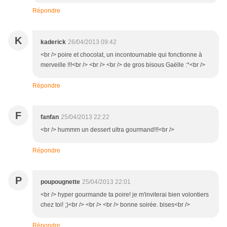
Répondre
K
kaderick
26/04/2013 09:42
<br /> poire et chocolat, un incontournable qui fonctionne à
merveille !!!<br /> <br /> <br /> de gros bisous Gaëlle :*<br />
Répondre
F
fanfan
25/04/2013 22:22
<br /> hummm un dessert ultra gourmand!!!<br />
Répondre
P
poupougnette
25/04/2013 22:01
<br /> hyper gourmande ta poire! je m'inviterai bien volontiers
chez toi! ;)<br /> <br /> <br /> bonne soirée. bises<br />
Répondre