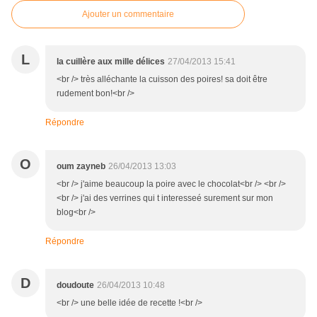
Ajouter un commentaire
L
la cuillère aux mille délices
27/04/2013 15:41
<br /> très alléchante la cuisson des poires! sa doit être
rudement bon!<br />
Répondre
O
oum zayneb
26/04/2013 13:03
<br /> j'aime beaucoup la poire avec le chocolat<br /> <br />
<br /> j'ai des verrines qui t interesseé surement sur mon
blog<br />
Répondre
D
doudoute
26/04/2013 10:48
<br /> une belle idée de recette !<br />