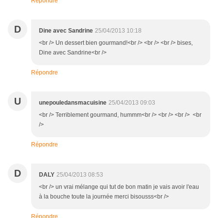
Répondre
D
Dine avec Sandrine
25/04/2013 10:18
<br /> Un dessert bien gourmand!<br /> <br /> <br /> bises,
Dine avec Sandrine<br />
Répondre
U
unepouledansmacuisine
25/04/2013 09:03
<br /> Terriblement gourmand, hummm<br /> <br /> <br /> <br
/>
Répondre
D
DALY
25/04/2013 08:53
<br /> un vrai mélange qui tut de bon matin je vais avoir l'eau
à la bouche toute la journée merci bisousss<br />
Répondre