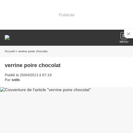
Publicité
MENU
Accueil
» verrine poire chocolat
verrine poire chocolat
Publié le 25/04/2013 à 07:19
Par
sotis