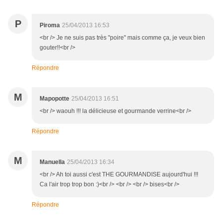
P
Piroma
25/04/2013 16:53
<br /> Je ne suis pas très "poire" mais comme ça, je veux bien
gouter!!<br />
Répondre
M
Mapopotte
25/04/2013 16:51
<br /> waouh !!! la délicieuse et gourmande verrine<br />
Répondre
M
Manuella
25/04/2013 16:34
<br /> Ah toi aussi c'est THE GOURMANDISE aujourd'hui !!!
Ca l'air trop trop bon :)<br /> <br /> <br /> bises<br />
Répondre