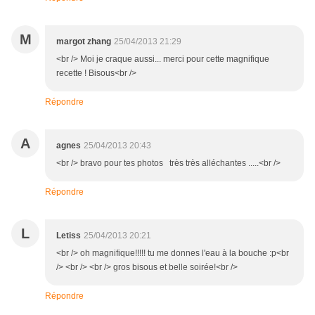
M
margot zhang
25/04/2013 21:29
<br /> Moi je craque aussi... merci pour cette magnifique
recette ! Bisous<br />
Répondre
A
agnes
25/04/2013 20:43
<br /> bravo pour tes photos très très alléchantes .....<br />
Répondre
L
Letiss
25/04/2013 20:21
<br /> oh magnifique!!!!! tu me donnes l'eau à la bouche :p<br
/> <br /> <br /> gros bisous et belle soirée!<br />
Répondre