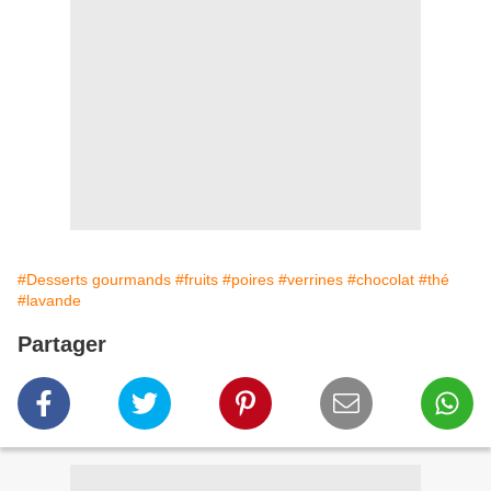
#Desserts gourmands
#fruits
#poires
#verrines
#chocolat
#thé
#lavande
Partager