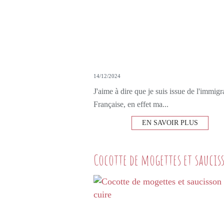
14/12/2024
J'aime à dire que je suis issue de l'immigr
Française, en effet ma...
EN SAVOIR PLUS