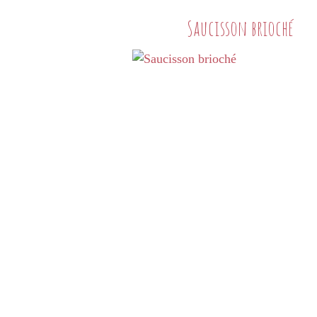
Saucisson brioché