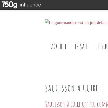
ACCUEIL
LE SALÉ
LE SU
SAUCISSON A CUIRE