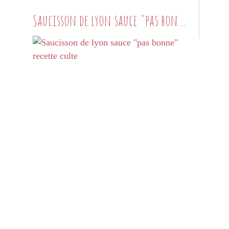
Saucisson de lyon sauce "pas bonne" recette culte
PETITS PLATS MAISON
SAUCISSON À CUIRE
SAUCISSON DE LYON
BRIOCHES