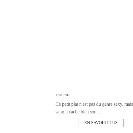
17/03/2020
Ce petit plat n'est pas du genre sexy, mai
sang il cache bien son...
EN SAVOIR PLUS