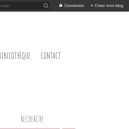
Connexion
+
Créer mon blog
BIBLIOTHÈQUE
CONTACT
RECHERCHE