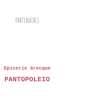
SAUCISSON BRIOCHÉ
SAUCISSON À CUIRE
PARTENAIRES
Epicerie Grecque
PANTOPOLEIO