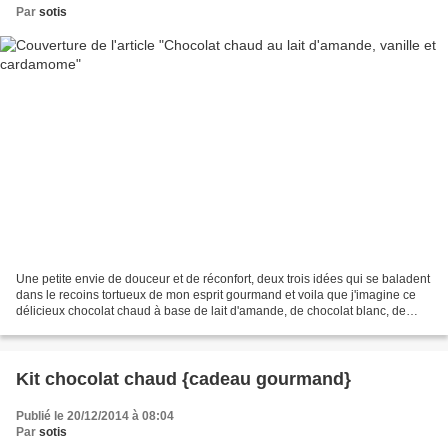
Par
sotis
Une petite envie de douceur et de réconfort, deux trois idées qui se baladent
dans le recoins tortueux de mon esprit gourmand et voila que j'imagine ce
délicieux chocolat chaud à base de lait d'amande, de chocolat blanc, de
vanille et de cardamome, à...
Kit chocolat chaud {cadeau gourmand}
Publié le 20/12/2014 à 08:04
Par
sotis