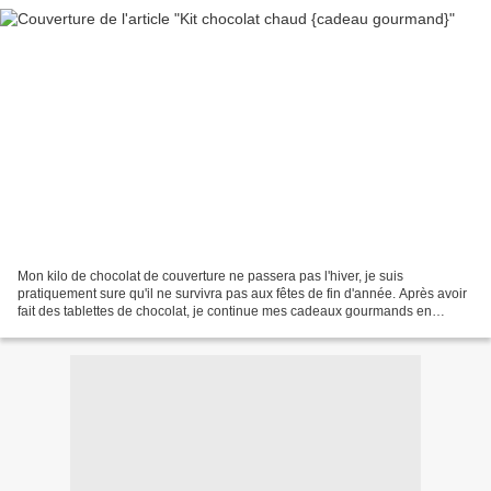
Mon kilo de chocolat de couverture ne passera pas l'hiver, je suis
pratiquement sure qu'il ne survivra pas aux fêtes de fin d'année. Après avoir
fait des tablettes de chocolat, je continue mes cadeaux gourmands en
préparant des petits kits d'urgence pour...