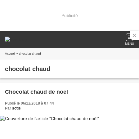
Publicité
MENU
Accueil
» chocolat chaud
chocolat chaud
Chocolat chaud de noël
Publié le 06/12/2018 à 07:44
Par
sotis