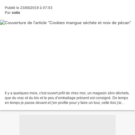
Publié le 23/08/2019 à 07:03
Par
sotis
Il y a quelques mois, c'est ouvert prêt de chez moi, un magasin zéro déchets,
que du vrac et du bio et le peu d’emballage présent est consigné. De temps
en temps je passe devant et j'en profite pour y faire un tour, cette fois j'ai
acheté des tomates...