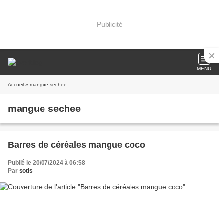
Publicité
MENU
Accueil
» mangue sechee
mangue sechee
Barres de céréales mangue coco
Publié le 20/07/2024 à 06:58
Par
sotis