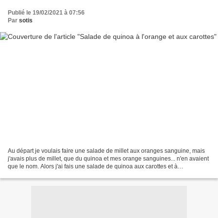
Publié le 19/02/2021 à 07:56
Par
sotis
Au départ je voulais faire une salade de millet aux oranges sanguine, mais
j'avais plus de millet, que du quinoa et mes orange sanguines... n'en avaient
que le nom. Alors j'ai fais une salade de quinoa aux carottes et à
l'orange...orange!! Pour 2 à 3...