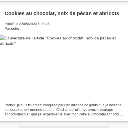
Cookies au chocolat, noix de pécan et abricots
Publié le 22/05/2020 à 06:25
Par
sotis
Parfois, je suis tellement conquise par une alliance de goûts que je deviens
temporairement monomaniaque. C'est ce qui m'arrive avec le mariage
abricot-chocolat, que j'ai expérimenté avec mon cake au chocolat abricots et
noisettes, je l'ai décliné en...