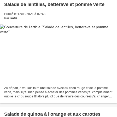
Salade de lentilles, betterave et pomme verte
Publié le 12/03/2021 à 07:48
Par
sotis
Au départ je voulais faire une salade avec du chou rouge et de la pomme
verte, mais si j'ai bien pensé à acheter des pommes vertes j'ai complètement
oublié le chou rouge!!!! alors plutôt que de refaire des courses j'ai changer
mon fusil d'épaule, gardé...
Salade de quinoa à l'orange et aux carottes