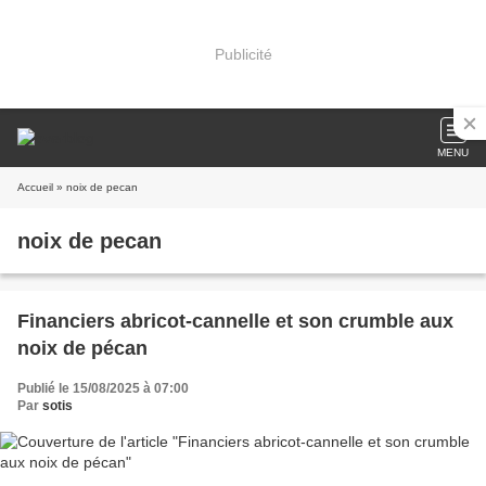
Publicité
MENU
Accueil
» noix de pecan
noix de pecan
Financiers abricot-cannelle et son crumble aux
noix de pécan
Publié le 15/08/2025 à 07:00
Par
sotis