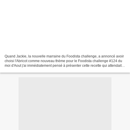
Quand Jackie, la nouvelle marraine du Foodista challenge, a annoncé avoir
choisi l'Abricot comme nouveau thème pour le Foodista challenge #124 du
moi d'Aout j'ai immédiatement pensé à présenter cette recette qui attendait
son tour dans mes brouillons....