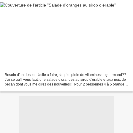
Besoin d'un dessert facile à faire, simple, plein de vitamines et gourmand??
J'ai ce qu'il vous faut, une salade d'oranges au sirop d'érable et aux noix de
pécan dont vous me direz des nouvelles!!!! Pour 2 personnes 4 à 5 oranges
1 cuil à soupe de sirop...