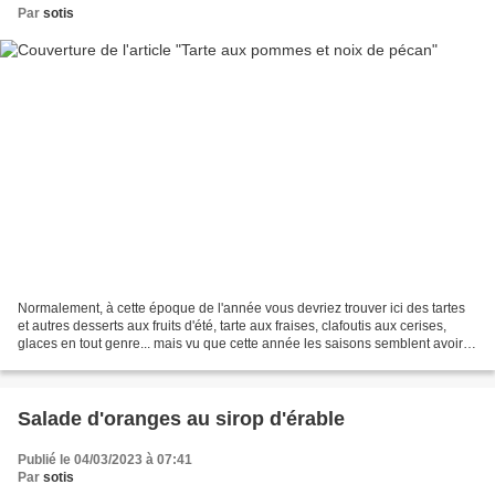
Par
sotis
Normalement, à cette époque de l'année vous devriez trouver ici des tartes
et autres desserts aux fruits d'été, tarte aux fraises, clafoutis aux cerises,
glaces en tout genre... mais vu que cette année les saisons semblent avoir
décidé de n'en faire qu'à...
Salade d'oranges au sirop d'érable
Publié le 04/03/2023 à 07:41
Par
sotis