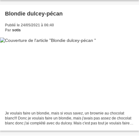
Blondie dulcey-pécan
Publié le 24/05/2021 à 06:40
Par
sotis
Je voulais faire un blondie, mais si vous savez, un brownie au chocolat
blanc!!! Donc je voulais faire un blondie, mais j'avais pas assez de chocolat
blanc donc j'ai complété avec du dulcey. Mais c'est pas tout je voulais faire
un blondie aux noix de...