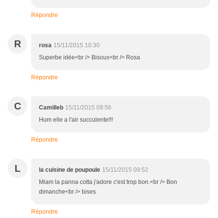
Répondre
R
rosa
15/11/2015 10:30
Superbe idée<br /> Bisous<br /> Rosa
Répondre
C
Camilleb
15/11/2015 09:56
Hum elle a l'air succulente!!!
Répondre
L
la cuisine de poupoule
15/11/2015 09:52
Miam la panna cotta j'adore c'est trop bon.<br /> Bon
dimanche<br /> bises
Répondre