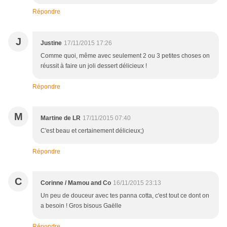
Répondre
J
Justine
17/11/2015 17:26
Comme quoi, même avec seulement 2 ou 3 petites choses on
réussit à faire un joli dessert délicieux !
Répondre
M
Martine de LR
17/11/2015 07:40
C'est beau et certainement délicieux;)
Répondre
C
Corinne / Mamou and Co
16/11/2015 23:13
Un peu de douceur avec tes panna cotta, c'est tout ce dont on
a besoin ! Gros bisous Gaëlle
Répondre