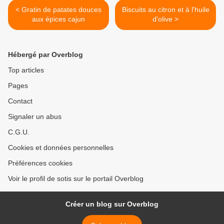
< Gratin de patates douces
Biscuits au citron et à l'huile
aux épices cajun
d'olive >
Hébergé par Overblog
Top articles
Pages
Contact
Signaler un abus
C.G.U.
Cookies et données personnelles
Préférences cookies
Voir le profil de sotis sur le portail Overblog
Créer un blog sur Overblog