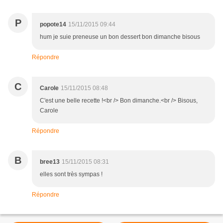
P
popote14
15/11/2015 09:44
hum je suie preneuse un bon dessert bon dimanche bisous
Répondre
C
Carole
15/11/2015 08:48
C'est une belle recette !<br /> Bon dimanche.<br /> Bisous,
Carole
Répondre
B
bree13
15/11/2015 08:31
elles sont très sympas !
Répondre