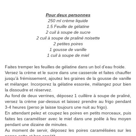
Pour deux personnes
250 ml crème liquide
1.5 Feuille de gélatine
2 cuil à soupe de sucre
2 cuil à soupe de praliné noisette
2 petites poires
1 gousse de vanille
1 cuil à soupe de miel
Faites tremper les feuilles de gélatine dans un bol d’eau froide.
Versez la crème et le sucre dans une casserole et faites chauffer
jusqu’à frémissement, ajoutez les graines de la gousse de vanille
et mélanger. Incorporez la gélatine essorée, mélangez pour bien
la dissoudre et réservez.
Au fond de deux verrines, déposez 1 cuillère à soupe de praliné,
versez la crème par-dessus et laissez prendre au frigo pendant
3-4 heures (perso je laisse toujours une nuit au frigo).
En attendant pelez et coupez les poires en petits morceaux, puis
faites les caraméliser avec le miel dans une poêle à feu moyen
pendant une dizaine de minutes.
Au moment de servir, déposez les poires caramélisées sur les