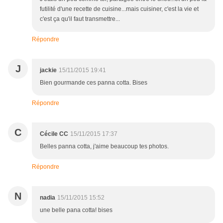
futilité d'une recette de cuisine...mais cuisiner, c'est la vie et
c'est ça qu'il faut transmettre...
Répondre
J
jackie
15/11/2015 19:41
Bien gourmande ces panna cotta. Bises
Répondre
C
Cécile CC
15/11/2015 17:37
Belles panna cotta, j'aime beaucoup tes photos.
Répondre
N
nadia
15/11/2015 15:52
une belle pana cotta! bises