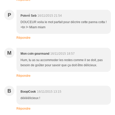
P
Poivré Seb
16/11/2015 21:54
DOUCEUR voila le mot parfait pour décrire cette panna cotta !
<br /> Miam miam
Répondre
M
Mon coin gourmand
16/11/2015 18:57
Hum, tu as su accommoder les restes comme il se doit, pas
besoin de goûter pour savoir que ça doit être délicieux.
Répondre
B
BoopCook
16/11/2015 13:15
déééélicieux !
Répondre