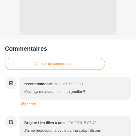
Commentaires
Ajouter un commentaire
R
recettedumonde
30/11/2015 09:30
Miam ça me plairait bien de goutter !!
Répondre
B
Brigitte / les filles à table
19/11/2015 07:43
J'aime beaucoup ta petite panna cotta ! Bisous