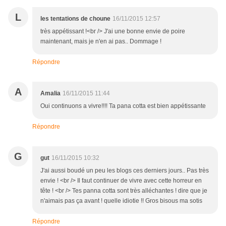
L
les tentations de choune
16/11/2015 12:57
très appétissant !<br /> J'ai une bonne envie de poire
maintenant, mais je n'en ai pas.. Dommage !
Répondre
A
Amalia
16/11/2015 11:44
Oui continuons a vivre!!!! Ta pana cotta est bien appétissante
Répondre
G
gut
16/11/2015 10:32
J'ai aussi boudé un peu les blogs ces derniers jours.. Pas très
envie ! <br /> Il faut continuer de vivre avec cette horreur en
tête ! <br /> Tes panna cotta sont très alléchantes ! dire que je
n'aimais pas ça avant ! quelle idiotie !! Gros bisous ma sotis
Répondre