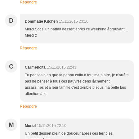
Répondre
D
Dommage Kitchen
15/11/2015 23:10
Merci Sotis, un parfait dessert après ce weekend éprouvant...
Merci :)
Répondre
C
Carmencita
15/11/2015 22:43
Tu penses bien que ta panna cotta à tout me plaire, je n'arrête
pas de penser à tous ces pauvres gens lâchement
assassinés et à leur famille c'est terrible,bisous ma belle fais
attention à toi
Répondre
M
Muriel
15/11/2015 22:10
Un petit dessert plein de douceur après ces terribles