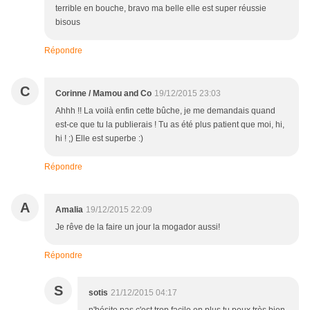
terrible en bouche, bravo ma belle elle est super réussie
bisous
Répondre
C
Corinne / Mamou and Co
19/12/2015 23:03
Ahhh !! La voilà enfin cette bûche, je me demandais quand
est-ce que tu la publierais ! Tu as été plus patient que moi, hi,
hi ! ;) Elle est superbe :)
Répondre
A
Amalia
19/12/2015 22:09
Je rêve de la faire un jour la mogador aussi!
Répondre
S
sotis
21/12/2015 04:17