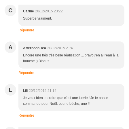
C
Carine
20/12/2015 23:22
Superbe vraiment.
Répondre
A
Afternoon Tea
20/12/2015 21:41
Encore une trés trés belle réalisation ... bravo j'en ai l'eau à la
bouche ;) Bisous
Répondre
L
Lili
20/12/2015 21:14
Je veux bien te croire que c'est une tuerie ! Je te passe
commande pour Noël: et une bûche, une !!
Répondre