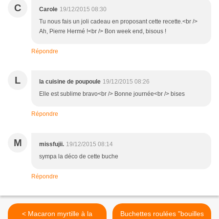
C
Carole
19/12/2015 08:30
Tu nous fais un joli cadeau en proposant cette recette.<br />
Ah, Pierre Hermé !<br /> Bon week end, bisous !
Répondre
L
la cuisine de poupoule
19/12/2015 08:26
Elle est sublime bravo<br /> Bonne journée<br /> bises
Répondre
M
missfujii.
19/12/2015 08:14
sympa la déco de cette buche
Répondre
< Macaron myrtille à la
Buchettes roulées "bouilles