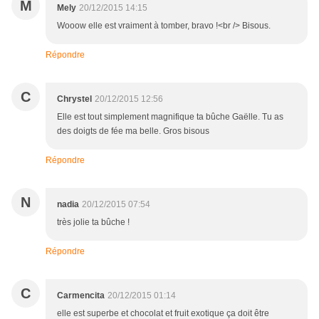
M
Mely
20/12/2015 14:15
Wooow elle est vraiment à tomber, bravo !<br /> Bisous.
Répondre
C
Chrystel
20/12/2015 12:56
Elle est tout simplement magnifique ta bûche Gaëlle. Tu as
des doigts de fée ma belle. Gros bisous
Répondre
N
nadia
20/12/2015 07:54
très jolie ta bûche !
Répondre
C
Carmencita
20/12/2015 01:14
elle est superbe et chocolat et fruit exotique ça doit être