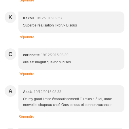
Répondre
K
Kakou
19/12/2015 09:57
Superbe réalisation !!<br /> Bisous
Répondre
C
corinnette
19/12/2015 08:39
elle est magnifique<br /> bises
Répondre
A
Assia
19/12/2015 08:33
Oh my good limite évanouissement! Tu m'as tué lol, unne
merveille chapeau chef. Gros bisous et bonnes vacances
Répondre