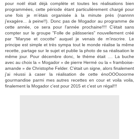
pour noël était déjà complète et toutes les réalisations bien
programmées, cette période étant particulièrement chargé pour
une fois je m’étais organisée à la minute près (nannnn
j'exagère... à peine!!). Donc pas de Mogador au programme de
cette année, ce sera pour l'année prochaine!!!! C’était sans
compter sur le groupe "Folle de pâtisseries" nouvellement créé
par "Maryse et cocotte" auquel je venais de m'inscrire. Le
principe est simple et très sympa tout le monde réalise la même
recette, partage sur le sujet et publie la photo de sa réalisation le
même jour. Pour décembre donc, le thème était .... La buche
avec au choix la « Mogador » de pierre Hermé ou la « framboise-
amande » de Christophe Felder. C'était un signe, alors finalement
j'ai réussi à caser la réalisation de cette énoOOOooorme
gourmandise parmi mes autres recettes en cour et voila voila,
finalement la Mogador c'est pour 2015 et c'est un régal!!!