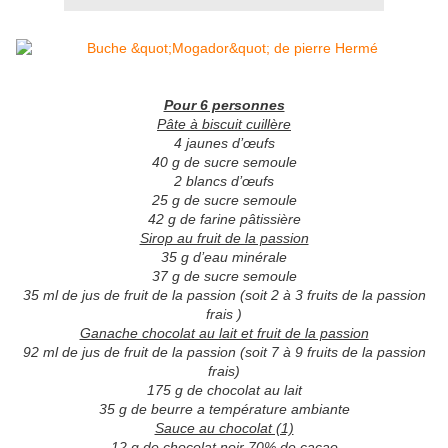
Pour 6 personnes
Pâte à biscuit cuillère
4 jaunes d’œufs
40 g de sucre semoule
2 blancs d’œufs
25 g de sucre semoule
42 g de farine pâtissière
Sirop au fruit de la passion
35 g d’eau minérale
37 g de sucre semoule
35 ml de jus de fruit de la passion (soit 2 à 3 fruits de la passion
frais )
Ganache chocolat au lait et fruit de la passion
92 ml de jus de fruit de la passion (soit 7 à 9 fruits de la passion
frais)
175 g de chocolat au lait
35 g de beurre a température ambiante
Sauce au chocolat (1)
12 g de chocolat noir 70% de cacao