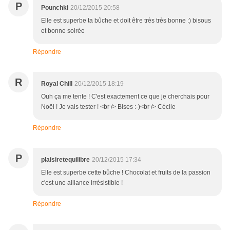
P
Pounchki
20/12/2015 20:58
Elle est superbe ta bûche et doit être très très bonne :) bisous
et bonne soirée
Répondre
R
Royal Chill
20/12/2015 18:19
Ouh ça me tente ! C'est exactement ce que je cherchais pour
Noël ! Je vais tester ! <br /> Bises :-)<br /> Cécile
Répondre
P
plaisiretequilibre
20/12/2015 17:34
Elle est superbe cette bûche ! Chocolat et fruits de la passion
c'est une alliance irrésistible !
Répondre