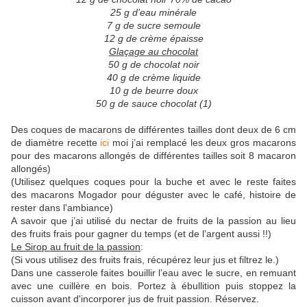
25 g d’eau minérale
7 g de sucre semoule
12 g de crème épaisse
Glaçage au chocolat
50 g de chocolat noir
40 g de crème liquide
10 g de beurre doux
50 g de sauce chocolat (1)
Des coques de macarons de différentes tailles dont deux de 6 cm
de diamètre recette
ici
moi j’ai remplacé les deux gros macarons
pour des macarons allongés de différentes tailles soit 8 macaron
allongés)
(Utilisez quelques coques pour la buche et avec le reste faites
des macarons Mogador pour déguster avec le café, histoire de
rester dans l'ambiance)
A savoir que j’ai utilisé du nectar de fruits de la passion au lieu
des fruits frais pour gagner du temps (et de l’argent aussi !!)
Le Sirop au fruit de la passion
:
(Si vous utilisez des fruits frais, récupérez leur jus et filtrez le.)
Dans une casserole faites bouillir l’eau avec le sucre, en remuant
avec une cuillère en bois. Portez à ébullition puis stoppez la
cuisson avant d'incorporer jus de fruit passion. Réservez.