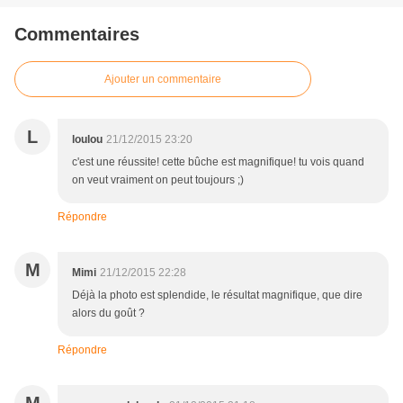
Commentaires
Ajouter un commentaire
L
loulou
21/12/2015 23:20
c'est une réussite! cette bûche est magnifique! tu vois quand
on veut vraiment on peut toujours ;)
Répondre
M
Mimi
21/12/2015 22:28
Déjà la photo est splendide, le résultat magnifique, que dire
alors du goût ?
Répondre