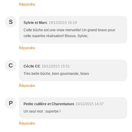
Répondre
S
Sylvie et Marc
19/12/2015 16:19
Cette bûche est une vraie merveille! Un grand bravo pour
cette superbe réalisation! Bisous. Sylvie;
Répondre
C
Cécile CC
19/12/2015 15:51
Très belle bûche, bien gourmande, bises
Répondre
P
Petite cuillère et Charentaises
19/12/2015 14:37
Un seul mot : superbe !
Répondre