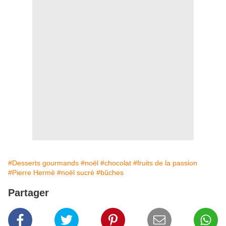
#Desserts gourmands
#noël
#chocolat
#fruits de la passion
#Pierre Hermè
#noël sucré
#bûches
Partager