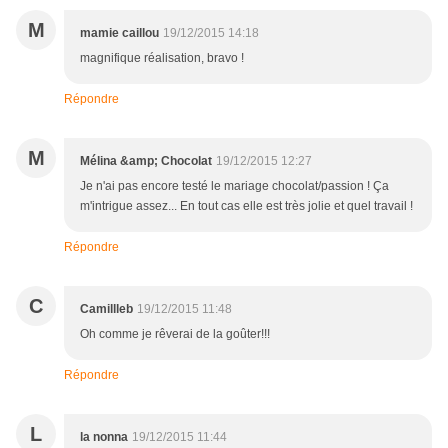
M
mamie caillou
19/12/2015 14:18
magnifique réalisation, bravo !
Répondre
M
Mélina &amp; Chocolat
19/12/2015 12:27
Je n'ai pas encore testé le mariage chocolat/passion ! Ça
m'intrigue assez... En tout cas elle est très jolie et quel travail !
Répondre
C
Camillleb
19/12/2015 11:48
Oh comme je rêverai de la goûter!!!
Répondre
L
la nonna
19/12/2015 11:44