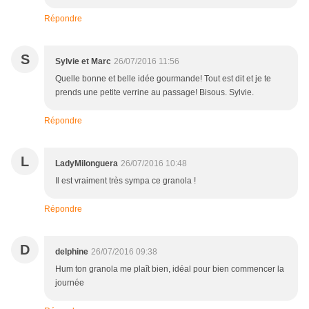
Répondre
S
Sylvie et Marc
26/07/2016 11:56
Quelle bonne et belle idée gourmande! Tout est dit et je te
prends une petite verrine au passage! Bisous. Sylvie.
Répondre
L
LadyMilonguera
26/07/2016 10:48
Il est vraiment très sympa ce granola !
Répondre
D
delphine
26/07/2016 09:38
Hum ton granola me plaît bien, idéal pour bien commencer la
journée