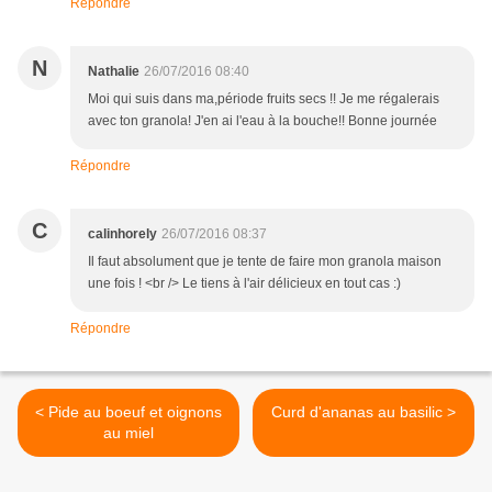
Répondre
N
Nathalie
26/07/2016 08:40
Moi qui suis dans ma,période fruits secs !! Je me régalerais
avec ton granola! J'en ai l'eau à la bouche!! Bonne journée
Répondre
C
calinhorely
26/07/2016 08:37
Il faut absolument que je tente de faire mon granola maison
une fois ! <br /> Le tiens à l'air délicieux en tout cas :)
Répondre
< Pide au boeuf et oignons
Curd d'ananas au basilic >
au miel