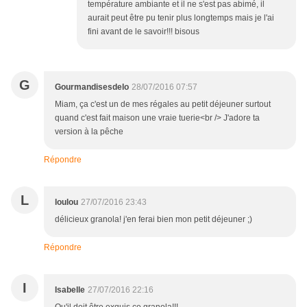
température ambiante et il ne s'est pas abimé, il
aurait peut être pu tenir plus longtemps mais je l'ai
fini avant de le savoir!!! bisous
G
Gourmandisesdelo
28/07/2016 07:57
Miam, ça c'est un de mes régales au petit déjeuner surtout
quand c'est fait maison une vraie tuerie<br /> J'adore ta
version à la pêche
Répondre
L
loulou
27/07/2016 23:43
délicieux granola! j'en ferai bien mon petit déjeuner ;)
Répondre
I
Isabelle
27/07/2016 22:16