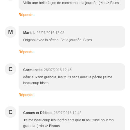
Voilà une belle façon de commencer la journée :)<br /> Bises.
Répondre
M
Marie L
26/07/2016 13:08
Original avec la pêche. Belle journée. Bises
Répondre
C
Carmencita
26/07/2016 12:46
délicieux ton granola, les fruits secs avec la pêche j'aime
beaucoup bises
Répondre
C
Contes et Délices
26/07/2016 12:43
J'aime beaucoup les ingrédients que tu as utilisé pour ton
granola :) <br /> Bisous