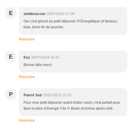
E
elodiesucree
26/07/2016 17:05
Oui c'est génial au petit déjeuner !!! Énergétique et fameux,
bise, bonn fin de journée
Répondre
E
Evy
26/07/2016 16:43
Bonne idée merci
Répondre
P
Poivré Seb
26/07/2016 15:35
Pour mon petit déjeuner avant d'aller courir, c'est parfait pour
faire le plein d'énergie !<br /> Bises et bonne après midi.
Répondre