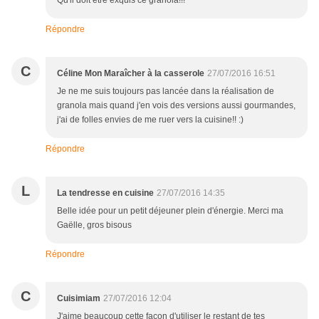
Qu'il doit être exquis ce granola!!!
Répondre
C
Céline Mon Maraîcher à la casserole
27/07/2016 16:51
Je ne me suis toujours pas lancée dans la réalisation de
granola mais quand j'en vois des versions aussi gourmandes,
j'ai de folles envies de me ruer vers la cuisine!! :)
Répondre
L
La tendresse en cuisine
27/07/2016 14:35
Belle idée pour un petit déjeuner plein d'énergie. Merci ma
Gaëlle, gros bisous
Répondre
C
Cuisimiam
27/07/2016 12:04
J'aime beaucoup cette façon d'utiliser le restant de tes