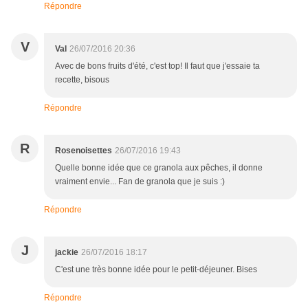
Répondre
V
Val
26/07/2016 20:36
Avec de bons fruits d'été, c'est top! Il faut que j'essaie ta
recette, bisous
Répondre
R
Rosenoisettes
26/07/2016 19:43
Quelle bonne idée que ce granola aux pêches, il donne
vraiment envie... Fan de granola que je suis :)
Répondre
J
jackie
26/07/2016 18:17
C'est une très bonne idée pour le petit-déjeuner. Bises
Répondre