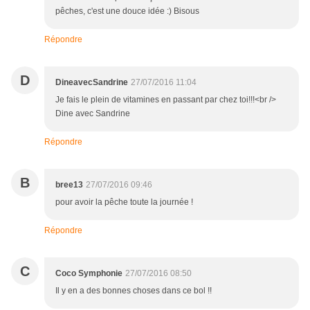
pêches, c'est une douce idée :) Bisous
Répondre
D
DineavecSandrine
27/07/2016 11:04
Je fais le plein de vitamines en passant par chez toi!!!<br />
Dine avec Sandrine
Répondre
B
bree13
27/07/2016 09:46
pour avoir la pêche toute la journée !
Répondre
C
Coco Symphonie
27/07/2016 08:50
Il y en a des bonnes choses dans ce bol !!