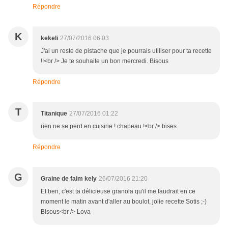
Répondre
K
kekeli
27/07/2016 06:03
J'ai un reste de pistache que je pourrais utiliser pour ta recette
!!<br /> Je te souhaite un bon mercredi. Bisous
Répondre
T
Titanique
27/07/2016 01:22
rien ne se perd en cuisine ! chapeau !<br /> bises
Répondre
G
Graine de faim kely
26/07/2016 21:20
Et ben, c'est ta délicieuse granola qu'il me faudrait en ce
moment le matin avant d'aller au boulot, jolie recette Sotis ;-)
Bisous<br /> Lova