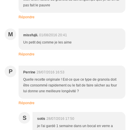
pas fait le pauvre
Répondre
M
missfujii.
01/08/2016 20:41
Un petit dej comme je les aime
Répondre
P
Perrine
28/07/2016 16:53
Quelle recette originale ! Est-ce que ce type de granola doit
être consommé rapidement ou le fait de faire sécher au four
lui donne une meilleure longévité ?
Répondre
S
sotis
28/07/2016 17:50
je l'ai gardé 1 semaine dans un bocal en verre a