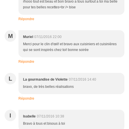
rhooo tout est beau et bon bravo a tous surtout a toi ma belle
pour tes belles recettes<br /> bise
Répondre
M
Muriel
07/11/2016 22:00
Merci pour le clin d'œil! et bravo aux cuisiniers et cuisinières
qui se sont inspirés chez toi! bonne soirée
Répondre
L
La gourmandise de Violette
07/11/2016 14:40
bravo, de très belles réalisations
Répondre
I
Isabelle
07/11/2016 10:38
Bravo à tous et bisous à toi