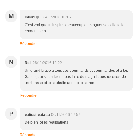
M
missfujii.
06/11/2016 18:15
C'est vrai que tu inspires beaucoup de blogueuses elle te le
rendent bien
Répondre
N
Nell
06/11/2016 18:02
Un grand bravo à tous ces gourmands et gourmandes et à toi,
Gaëlle, qui sait si bien nous faire de magnifiques recettes. Je
t'embrasse et te souhaite une belle soirée
Répondre
P
patissi-patatta
06/11/2016 17:57
De bien jolies réalisations
Répondre