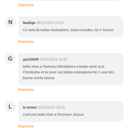
Répondre
N
Nadège
06/11/2016 20:55
Ce sont de belles réalisations, bravo à toutes,<br /> bisous
Répondre
G
guy59600
06/11/2016 19:28
belle mise a l'honneur félicitations a toutes ainsi qu'a
Christophe et toi pour ces belles réalisations<br /> une très
bonne soirée bisous
Répondre
L
la nonna
06/11/2016 18:29
c'est une belle mise a l'honneur ,bisous
Répondre