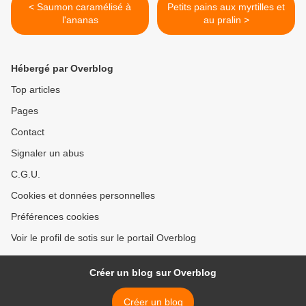
< Saumon caramélisé à
Petits pains aux myrtilles et
l'ananas
au pralin >
Hébergé par Overblog
Top articles
Pages
Contact
Signaler un abus
C.G.U.
Cookies et données personnelles
Préférences cookies
Voir le profil de sotis sur le portail Overblog
Créer un blog sur Overblog
Créer un blog