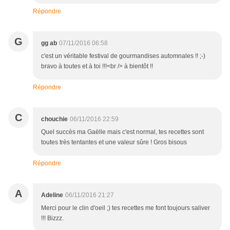
Répondre
G
gg ab
07/11/2016 06:58
c'est un véritable festival de gourmandises automnales !! ;-)
bravo à toutes et à toi !!!<br /> à bientôt !!
Répondre
C
chouchie
06/11/2016 22:59
Quel succès ma Gaëlle mais c'est normal, tes recettes sont
toutes très tentantes et une valeur sûre ! Gros bisous
Répondre
A
Adeline
06/11/2016 21:27
Merci pour le clin d'oeil ;) tes recettes me font toujours saliver
!!! Bizzz.