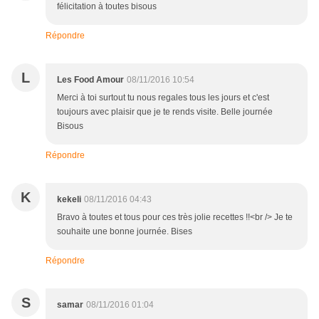
félicitation à toutes bisous
Répondre
L
Les Food Amour
08/11/2016 10:54
Merci à toi surtout tu nous regales tous les jours et c'est
toujours avec plaisir que je te rends visite. Belle journée
Bisous
Répondre
K
kekeli
08/11/2016 04:43
Bravo à toutes et tous pour ces très jolie recettes !!<br /> Je te
souhaite une bonne journée. Bises
Répondre
S
samar
08/11/2016 01:04