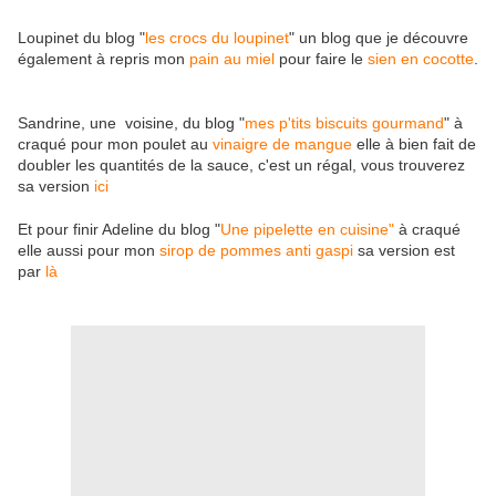
Loupinet du blog "
les crocs du loupinet
" un blog que je découvre
également à repris mon
pain au miel
pour faire le
sien en cocotte
.
Sandrine, une voisine, du blog "
mes p'tits biscuits gourmand
" à
craqué pour mon poulet au
vinaigre de mangue
elle à bien fait de
doubler les quantités de la sauce, c'est un régal, vous trouverez
sa version
ici
Et pour finir Adeline du blog "
Une pipelette en cuisine"
à craqué
elle aussi pour mon
sirop de pommes anti gaspi
sa version est
par
là