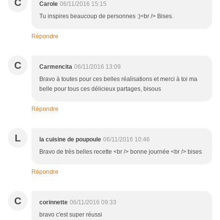
C
Carole
06/11/2016 15:15
Tu inspires beaucoup de personnes :)<br /> Bises.
Répondre
C
Carmencita
06/11/2016 13:09
Bravo à toutes pour ces belles réalisations et merci à toi ma
belle pour tous ces délicieux partages, bisous
Répondre
L
la cuisine de poupoule
06/11/2016 10:46
Bravo de très belles recette <br /> bonne journée <br /> bises
Répondre
C
corinnette
06/11/2016 09:33
bravo c'est super réussi