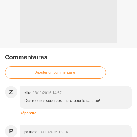
Commentaires
Ajouter un commentaire
Z
zika
18/11/2016 14:57
Des recettes superbes, merci pour le partage!
Répondre
P
patricia
10/11/2016 13:14