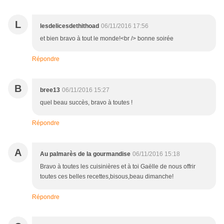
L
lesdelicesdethithoad
06/11/2016 17:56
et bien bravo à tout le monde!<br /> bonne soirée
Répondre
B
bree13
06/11/2016 15:27
quel beau succès, bravo à toutes !
Répondre
A
Au palmarès de la gourmandise
06/11/2016 15:18
Bravo à toutes les cuisinières et à toi Gaëlle de nous offrir
toutes ces belles recettes,bisous,beau dimanche!
Répondre