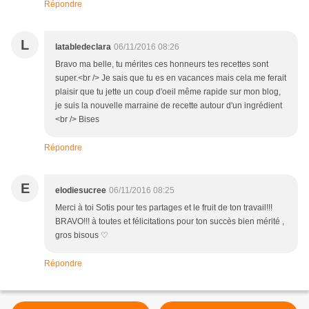
Répondre
L
latabledeclara
06/11/2016 08:26
Bravo ma belle, tu mérites ces honneurs tes recettes sont
super.<br /> Je sais que tu es en vacances mais cela me ferait
plaisir que tu jette un coup d'oeil même rapide sur mon blog,
je suis la nouvelle marraine de recette autour d'un ingrédient
<br /> Bises
Répondre
E
elodiesucree
06/11/2016 08:25
Merci à toi Sotis pour tes partages et le fruit de ton travail!!!
BRAVO!!! à toutes et félicitations pour ton succès bien mérité ,
gros bisous ♡
Répondre