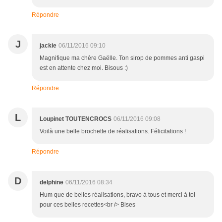
Répondre
J
jackie
06/11/2016 09:10
Magnifique ma chère Gaëlle. Ton sirop de pommes anti gaspi
est en attente chez moi. Bisous :)
Répondre
L
Loupinet TOUTENCROCS
06/11/2016 09:08
Voilà une belle brochette de réalisations. Félicitations !
Répondre
D
delphine
06/11/2016 08:34
Hum que de belles réalisations, bravo à tous et merci à toi
pour ces belles recettes<br /> Bises