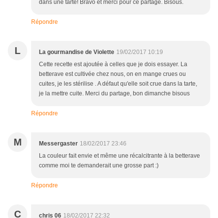
dans une tarte! Bravo et merci pour ce partage. Bisous.
Répondre
L
La gourmandise de Violette
19/02/2017 10:19
Cette recette est ajoutée à celles que je dois essayer. La
betterave est cultivée chez nous, on en mange crues ou
cuites, je les stérilise . A défaut qu'elle soit crue dans la tarte,
je la mettre cuite. Merci du partage, bon dimanche bisous
Répondre
M
Messergaster
18/02/2017 23:46
La couleur fait envie et même une récalcitrante à la betterave
comme moi te demanderait une grosse part :)
Répondre
C
chris 06
18/02/2017 22:32