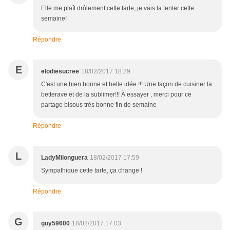
Elle me plaît drôlement cette tarte, je vais la tenter cette
semaine!
Répondre
E
elodiesucree
18/02/2017 18:29
C'est une bien bonne et belle idée !!! Une façon de cuisiner la
betterave et de la sublimer!!! À essayer , merci pour ce
partage bisous très bonne fin de semaine
Répondre
L
LadyMilonguera
18/02/2017 17:59
Sympathique cette tarte, ça change !
Répondre
G
guy59600
18/02/2017 17:03