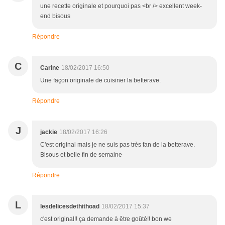
une recette originale et pourquoi pas <br /> excellent week-
end bisous
Répondre
C
Carine
18/02/2017 16:50
Une façon originale de cuisiner la betterave.
Répondre
J
jackie
18/02/2017 16:26
C'est original mais je ne suis pas très fan de la betterave.
Bisous et belle fin de semaine
Répondre
L
lesdelicesdethithoad
18/02/2017 15:37
c'est original!! ça demande à être goûté!! bon we