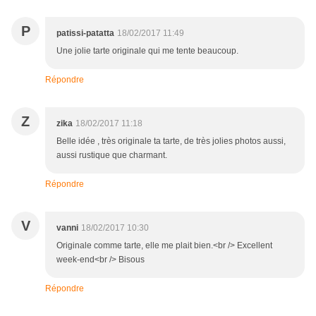
P
patissi-patatta
18/02/2017 11:49
Une jolie tarte originale qui me tente beaucoup.
Répondre
Z
zika
18/02/2017 11:18
Belle idée , très originale ta tarte, de très jolies photos aussi,
aussi rustique que charmant.
Répondre
V
vanni
18/02/2017 10:30
Originale comme tarte, elle me plait bien.<br /> Excellent
week-end<br /> Bisous
Répondre