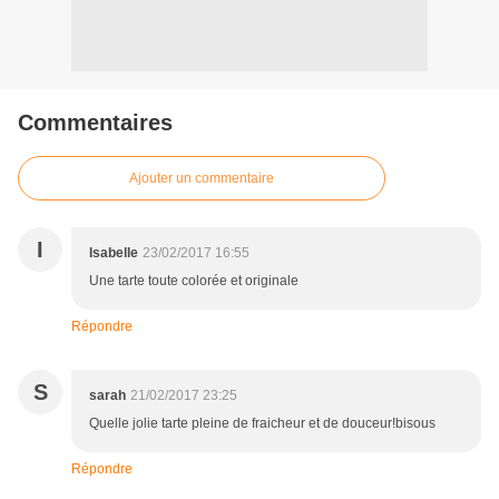
Commentaires
Ajouter un commentaire
I
Isabelle
23/02/2017 16:55
Une tarte toute colorée et originale
Répondre
S
sarah
21/02/2017 23:25
Quelle jolie tarte pleine de fraicheur et de douceur!bisous
Répondre