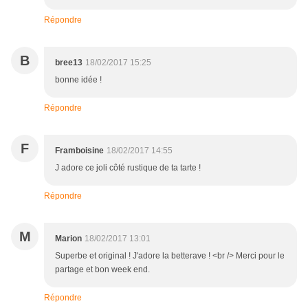
Répondre
B
bree13
18/02/2017 15:25
bonne idée !
Répondre
F
Framboisine
18/02/2017 14:55
J adore ce joli côté rustique de ta tarte !
Répondre
M
Marion
18/02/2017 13:01
Superbe et original ! J'adore la betterave ! <br /> Merci pour le
partage et bon week end.
Répondre