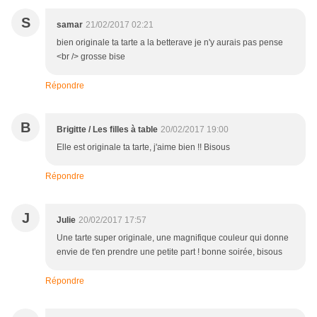
S
samar
21/02/2017 02:21
bien originale ta tarte a la betterave je n'y aurais pas pense
<br /> grosse bise
Répondre
B
Brigitte / Les filles à table
20/02/2017 19:00
Elle est originale ta tarte, j'aime bien !! Bisous
Répondre
J
Julie
20/02/2017 17:57
Une tarte super originale, une magnifique couleur qui donne
envie de t'en prendre une petite part ! bonne soirée, bisous
Répondre