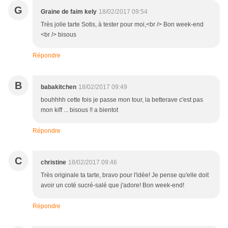
G
Graine de faim kely
18/02/2017 09:54
Très jolie tarte Sotis, à tester pour moi,<br /> Bon week-end
<br /> bisous
Répondre
B
babakitchen
18/02/2017 09:49
bouhhhh cette fois je passe mon tour, la betterave c'est pas
mon kiff ... bisous !! a bientot
Répondre
C
christine
18/02/2017 09:46
Très originale ta tarte, bravo pour l'idée! Je pense qu'elle doit
avoir un coté sucré-salé que j'adore! Bon week-end!
Répondre