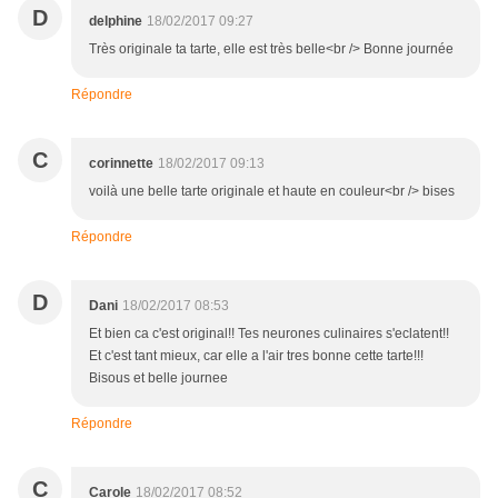
D
delphine
18/02/2017 09:27
Très originale ta tarte, elle est très belle<br /> Bonne journée
Répondre
C
corinnette
18/02/2017 09:13
voilà une belle tarte originale et haute en couleur<br /> bises
Répondre
D
Dani
18/02/2017 08:53
Et bien ca c'est original!! Tes neurones culinaires s'eclatent!!
Et c'est tant mieux, car elle a l'air tres bonne cette tarte!!!
Bisous et belle journee
Répondre
C
Carole
18/02/2017 08:52