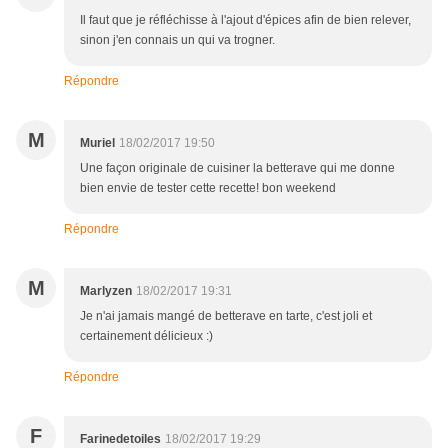
Il faut que je réfléchisse à l'ajout d'épices afin de bien relever,
sinon j'en connais un qui va trogner.
Répondre
M
Muriel
18/02/2017 19:50
Une façon originale de cuisiner la betterave qui me donne
bien envie de tester cette recette! bon weekend
Répondre
M
Marlyzen
18/02/2017 19:31
Je n'ai jamais mangé de betterave en tarte, c'est joli et
certainement délicieux :)
Répondre
F
Farinedetoiles
18/02/2017 19:29