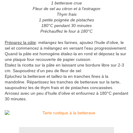
1 betterave crue
Fleur de sel au citron et à l'estragon
Thym frais
1 petite poignée de pistaches
180°C pendant 30 minutes
Préchauffez le four à 180°C
Préparez la pâte
: mélangez les farines, ajoutez l'huile d'olive, le
sel et commencez à mélangez en versant l'eau progressivement.
Quand la pâte est homogène étalez-la en rond et déposez la sur
une plaque four recouverte de papier cuisson.
Etalez la ricotta sur la pâte en laissant une bordure libre sur 2-3
cm. Saupoudrez d'un peu de fleur de sel.
Epluchez la betterave et taillez-la en tranches fines à la
mandoline. Répartissez les tranches de betterave sur la tarte,
saupoudrez les de thym frais et de pistaches concassées.
Arrosez avec un peu d'huile d'olive et enfournez à 180°C pendant
30 minutes.