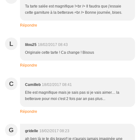
Ta tarte salée est magnifique !<br /> Il faudra que j'essaie
cette garniture à la betterave.<br /> Bonne journée, bises.
Répondre
L
lilou25
18/02/2017 08:43
Originale cette tarte ! Ca change ! Bisous
Répondre
C
Camilleb
18/02/2017 08:41
Elle est magnifique mais je sais pas si je vais aimer.... la
betterave pour moi c'est 2 fois par an pas plus...
Répondre
G
gridelle
18/02/2017 08:23
ah ben là je te dis bravo!! je n'aurais jamais imaginée une