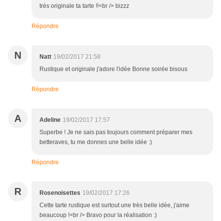
très originale ta tarte !!<br /> bizzz
Répondre
N
Natt
19/02/2017 21:58
Rustique et originale j'adore l'idée Bonne soirée bisous
Répondre
A
Adeline
19/02/2017 17:57
Superbe ! Je ne sais pas toujours comment préparer mes
betteraves, tu me donnes une belle idée :)
Répondre
R
Rosenoisettes
19/02/2017 17:26
Cette tarte rustique est surtout une très belle idée, j'aime
beaucoup !<br /> Bravo pour la réalisation :)