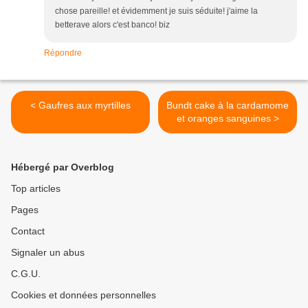
chose pareille! et évidemment je suis séduite! j'aime la
betterave alors c'est banco! biz
Répondre
< Gaufres aux myrtilles
Bundt cake à la cardamome
et oranges sanguines >
Hébergé par Overblog
Top articles
Pages
Contact
Signaler un abus
C.G.U.
Cookies et données personnelles