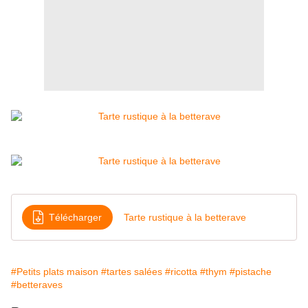
Télécharger
Tarte rustique à la betterave
#Petits plats maison
#tartes salées
#ricotta
#thym
#pistache
#betteraves