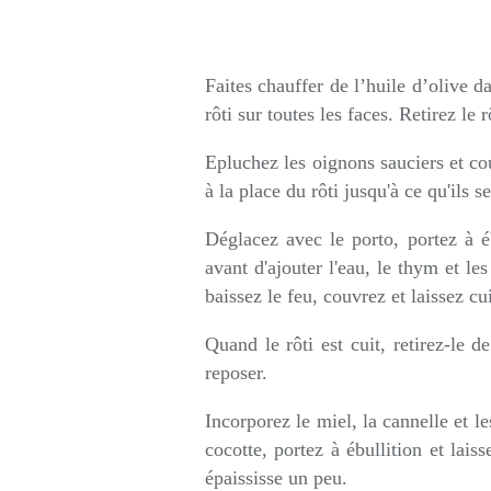
Faites chauffer de l’huile d’olive d
rôti sur toutes les faces. Retirez le r
Epluchez les oignons sauciers et cou
à la place du rôti jusqu'à ce qu'ils s
Déglacez avec le porto, portez à éb
avant d'ajouter l'eau, le thym et les
baissez le feu, couvrez et laissez cu
Quand le rôti est cuit, retirez-le d
reposer.
Incorporez le miel, la cannelle et l
cocotte, portez à ébullition et lai
épaississe un peu.