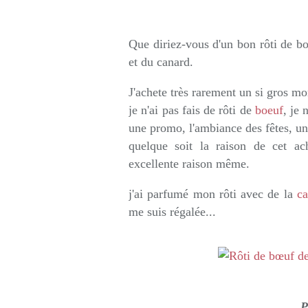
Rédigé par so
Que diriez-vous d'un bon rôti de bo
et du canard.
J'achete très rarement un si gros mo
je n'ai pas fais de rôti de
boeuf
, je 
une promo, l'ambiance des fêtes, u
quelque soit la raison de cet ach
excellente raison même.
j'ai parfumé mon rôti avec de la
ca
me suis régalée...
P