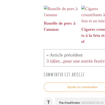
Rouelle de porc à
l'ananas
Cigares crous
ts à la feta e
el
3 idées...pour une entrée festi
COMMENTER CET ARTICLE
Ajouter un commentaire
T
The-FoodTrotter
24/12/2022 01:12