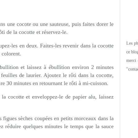
ans une cocote ou une sauteuse, puis faites dorer le
ôti de la cocotte et réservez-le.
Les pho
pez-les en deux. Faites-les revenir dans la cocotte
ce blo
e colorent.
merci 
ullition et laissez à ébullition environ 2 minutes
"conta
 feuilles de laurier. Ajoutez le rôti dans la cocotte,
ire 30 minutes en retournant le rôti à mi-cuisson.
e la cocotte et enveloppez-le de papier alu, laissez
es figues sèches coupées en petits morceaux dans la
ssez réduire quelques minutes le temps que la sauce