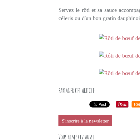
Servez le rôti et sa sauce accompa
céleris ou d'un bon gratin dauphinoi
PARTAGER CET ARTICLE
Re
S'inscrire à la newsletter
Vous aimerez aussi :