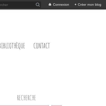
Connexion
+
Créer mon blog
BIBLIOTHÈQUE
CONTACT
RECHERCHE