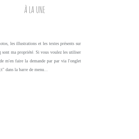
À LA UNE
tos, les illustrations et les textes présents sur
g sont ma propriété. Si vous voulez les utiliser
de m'en faire la demande par par via l'onglet
ct" dans la barre de menu...