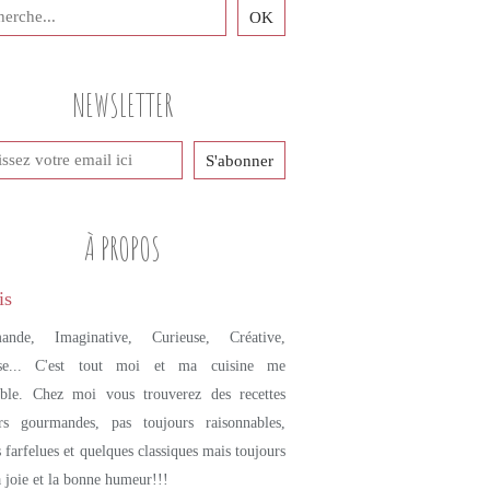
NEWSLETTER
À PROPOS
ande, Imaginative, Curieuse, Créative,
se... C'est tout moi et ma cuisine me
mble. Chez moi vous trouverez des recettes
urs gourmandes, pas toujours raisonnables,
s farfelues et quelques classiques mais toujours
a joie et la bonne humeur!!!