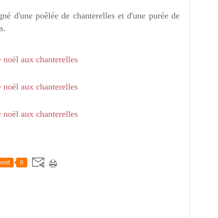
gné d'une poêlée de chanterelles et d'une purée de
s.
post
0