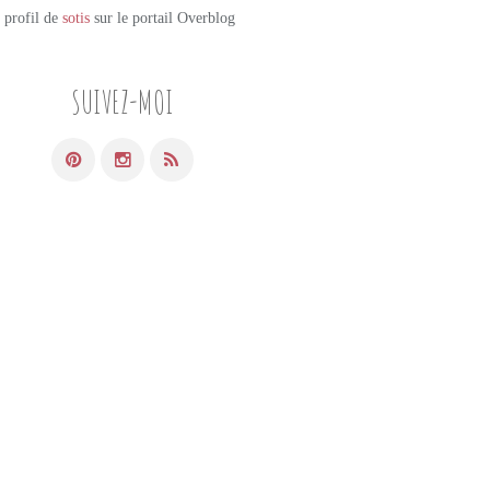
e profil de
sotis
sur le portail Overblog
SUIVEZ-MOI