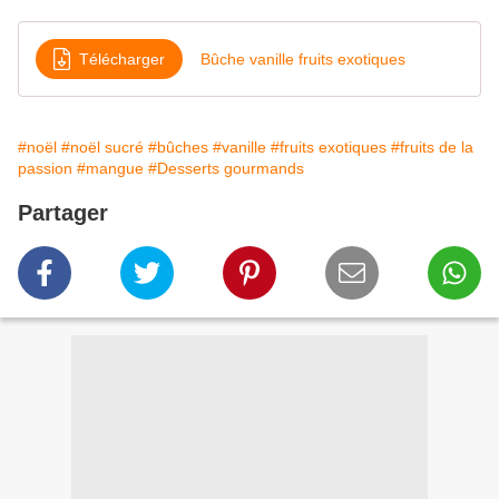
Télécharger
Bûche vanille fruits exotiques
#noël
#noël sucré
#bûches
#vanille
#fruits exotiques
#fruits de la
passion
#mangue
#Desserts gourmands
Partager