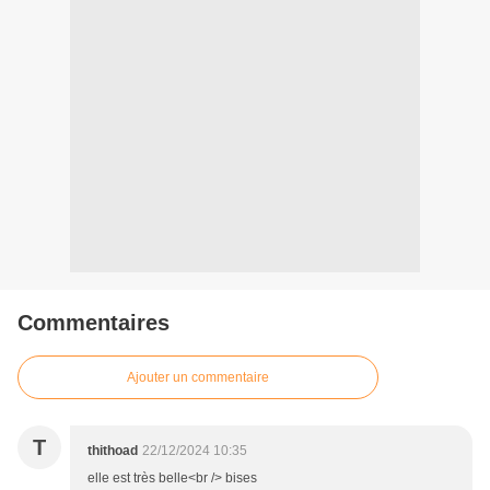
Commentaires
Ajouter un commentaire
T
thithoad
22/12/2024 10:35
elle est très belle<br /> bises