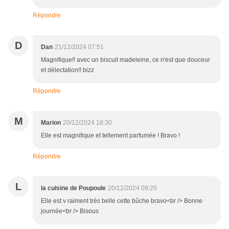
Répondre
D
Dan
21/12/2024 07:51
Magnifique!! avec un biscuit madeleine, ce n'est que douceur
et délectation!! bizz
Répondre
M
Marion
20/12/2024 18:30
Elle est magnifique et tellement parfumée ! Bravo !
Répondre
L
la cuisine de Poupoule
20/12/2024 09:20
Elle est v raiment très belle cette bûche bravo<br /> Bonne
journée<br /> Bisous