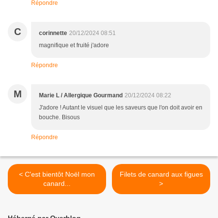
Répondre
C
corinnette
20/12/2024 08:51
magnifique et fruité j'adore
Répondre
M
Marie L / Allergique Gourmand
20/12/2024 08:22
J'adore ! Autant le visuel que les saveurs que l'on doit avoir en
bouche. Bisous
Répondre
< C'est bientôt Noël mon
Filets de canard aux figues
canard...
>