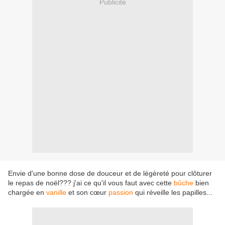
Publicité
Envie d'une bonne dose de douceur et de légèreté pour clôturer
le repas de noël??? j'ai ce qu'il vous faut avec cette
bûche
bien
chargée en
vanille
et son cœur
passion
qui réveille les papilles...