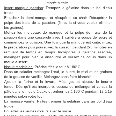
moule a cake.
Insert mangue passion
: Trempez la gélatine dans un bol d'eau
froide.
Epluchez la demi-mangue et récupérez sa chair. Récupérez la
pulpe des fruits de la passion, (filtrez-la si vous voulez éliminer
les graines).
Mettez les morceaux de mangue et la pulpe de fruits de la
passion dans une casserole avec 1 cuillère à soupe de sucre et
commencez la cuisson. Une fois que la mangue est cuite, mixez
la préparation puis poursuivez la cuisson pendant 2-3 minutes en
remuant de temps en temps. Incorporez la gélatine essorée,
mélangez pour bien la dissoudre et versez ce coulis dans un
moule à insert.
biscuit madeleine
: Préchauffez le four à 180°C.
Dans un saladier mélangez l’œuf, le sucre, le miel et les graines
de la gousse de vanille. Mélangez sans faire blanchir.
Ajoutez la farine et la levure. Mélangez et ajoutez le beurre
fondu. Dès qu’il est incorporé, cessez de mélanger et versez la
pâte dans le moule à cake et enfournez à 180°C pendant 12 à 15
minutes selon votre four.
La mousse vanille
: Faites tremper la gélatine dans un bol d'eau
froide.
Fouettez les jaunes d'œufs avec le sucre.