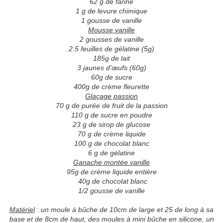
62 g de farine
1 g de levure chimique
1 gousse de vanille
Mousse vanille
2 gousses de vanille
2.5 feuilles de gélatine (5g)
185g de lait
3 jaunes d'œufs (60g)
60g de sucre
400g de crème fleurette
Glaçage passion
70 g de purée de fruit de la passion
110 g de sucre en poudre
23 g de sirop de glucose
70 g de crème liquide
100 g de chocolat blanc
6 g de gélatine
Ganache montée vanille
95g de crème liquide entière
40g de chocolat blanc
1/2 gousse de vanille
Matériel
:
un moule à bûche de 10cm de large et 25 de long à sa
base et de 8cm de haut, des moules à mini bûche en silicone, un