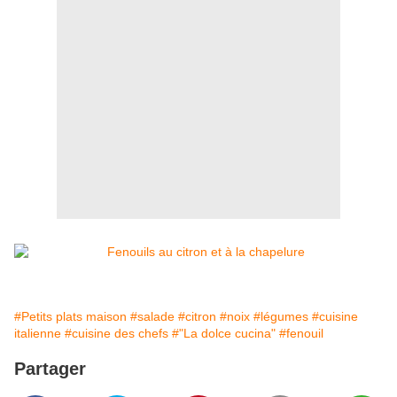
#Petits plats maison
#salade
#citron
#noix
#légumes
#cuisine
italienne
#cuisine des chefs
#"La dolce cucina"
#fenouil
Partager