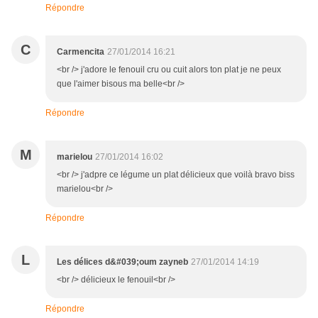
Répondre
C
Carmencita
27/01/2014 16:21
<br /> j'adore le fenouil cru ou cuit alors ton plat je ne peux
que l'aimer bisous ma belle<br />
Répondre
M
marielou
27/01/2014 16:02
<br /> j'adpre ce légume un plat délicieux que voilà bravo biss
marielou<br />
Répondre
L
Les délices d&#039;oum zayneb
27/01/2014 14:19
<br /> délicieux le fenouil<br />
Répondre