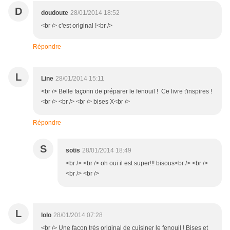
D
doudoute
28/01/2014 18:52
<br /> c'est original !<br />
Répondre
L
Line
28/01/2014 15:11
<br /> Belle façonn de préparer le fenouil ! Ce livre t'inspires !
<br /> <br /> <br /> bises X<br />
Répondre
S
sotis
28/01/2014 18:49
<br /> <br /> oh oui il est super!!! bisous<br /> <br />
<br /> <br />
L
lolo
28/01/2014 07:28
<br /> Une façon très original de cuisiner le fenouil ! Bises et