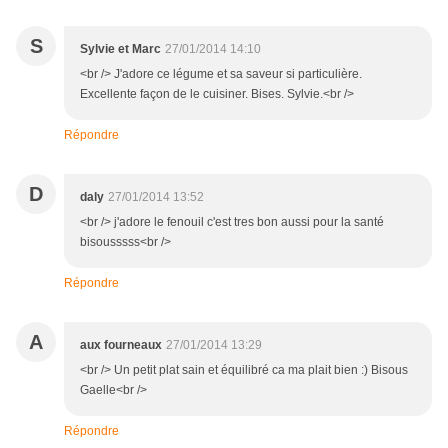
S
Sylvie et Marc
27/01/2014 14:10
<br /> J'adore ce légume et sa saveur si particulière.
Excellente façon de le cuisiner. Bises. Sylvie.<br />
Répondre
D
daly
27/01/2014 13:52
<br /> j'adore le fenouil c'est tres bon aussi pour la santé
bisousssss<br />
Répondre
A
aux fourneaux
27/01/2014 13:29
<br /> Un petit plat sain et équilibré ca ma plait bien :) Bisous
Gaelle<br />
Répondre