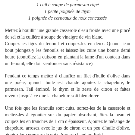
1 cuil à soupe de parmesan râpé
1 petite poignée de thym
1 poignée de cerneaux de noix concassés
Mettez à bouillir une grande casserole d'eau froide avec une pincé
de sel et la cuillère à soupe de vinaigre de vin blanc.
Coupez les tiges du fenouil et coupez-les en deux. Quand l'eau
bout plongez-y les fenouils et laissez-les cuire une bonne demi
heure (contrôlez la cuisson en plantant la lame d'un couteau dans
un fenouil, elle doit s'enfoncer sans résistance)
Pendant ce temps mettez à chauffez un filet d'huile d'olive dans
une poêle, quand l'huile est chaude ajoutez la chapelure, le
parmesan, l'ail émincé, le thym et le zeste de citron et faites
revenir jusqu'à ce que la chapelure soit bien dorée.
Une fois que les fenouils sont cuits, sortez-les de la casserole et
mettez-les à égoutter sur du papier absorbant, ôtez la peau et
coupez-les en tranches de 1 cm d'épaisseur. Ajoutez le mélange de
chapelure, arrosez avec le jus de citron et un peu d'huile d'olive,
ajoutez les cerneaux de noix. Servez chaud ou froid.