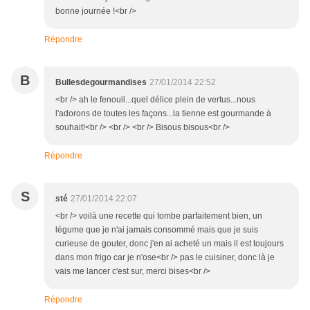
bonne journée !<br />
Répondre
B
Bullesdegourmandises
27/01/2014 22:52
<br /> ah le fenouil...quel délice plein de vertus...nous
l'adorons de toutes les façons...la tienne est gourmande à
souhait!<br /> <br /> <br /> Bisous bisous<br />
Répondre
S
sté
27/01/2014 22:07
<br /> voilà une recette qui tombe parfaitement bien, un
légume que je n'ai jamais consommé mais que je suis
curieuse de gouter, donc j'en ai acheté un mais il est toujours
dans mon frigo car je n'ose<br /> pas le cuisiner, donc là je
vais me lancer c'est sur, merci bises<br />
Répondre