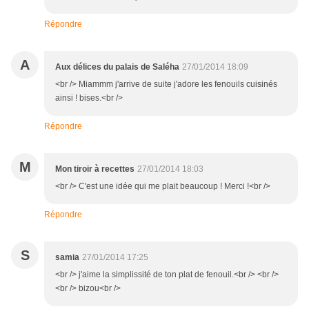
Répondre
A
Aux délices du palais de Saléha
27/01/2014 18:09
<br /> Miammm j'arrive de suite j'adore les fenouils cuisinés
ainsi ! bises.<br />
Répondre
M
Mon tiroir à recettes
27/01/2014 18:03
<br /> C'est une idée qui me plait beaucoup ! Merci !<br />
Répondre
S
samia
27/01/2014 17:25
<br /> j'aime la simplissité de ton plat de fenouil.<br /> <br />
<br /> bizou<br />