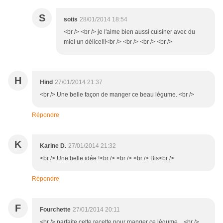
S
sotis
28/01/2014 18:54
<br /> <br /> je l'aime bien aussi cuisiner avec du
miel un délice!!!<br /> <br /> <br /> <br />
H
Hind
27/01/2014 21:37
<br /> Une belle façon de manger ce beau légume. <br />
Répondre
K
Karine D.
27/01/2014 21:32
<br /> Une belle idée !<br /> <br /> <br /> Bis<br />
Répondre
F
Fourchette
27/01/2014 20:11
<br /> parfaite cette recette pour manger ce légume....<br />