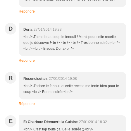
Répondre
D
Doria
27/01/2014 19:33
<br /> J'aime beaucoup le fenouil ! Merci pour cette recette
que je découvre !<br /> <br /> <br /> Très bonne soirée,<br />
<br /> <br /> Bisous, Doria<br />
Répondre
R
Rosenoisettes
27/01/2014 19:08
<br /> J'adore le fenouil et cette recette me tente bien pour le
coup.<br /> Bonne soirée<br />
Répondre
E
Et Charlotte Découvrit la Cuisine
27/01/2014 18:32
<br /> C'est top toute ça! Belle soirée ;)<br />