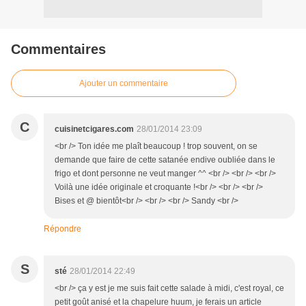
Commentaires
Ajouter un commentaire
C
cuisinetcigares.com
28/01/2014 23:09
<br /> Ton idée me plaît beaucoup ! trop souvent, on se
demande que faire de cette satanée endive oubliée dans le
frigo et dont personne ne veut manger ^^ <br /> <br /> <br />
Voilà une idée originale et croquante !<br /> <br /> <br />
Bises et @ bientôt<br /> <br /> <br /> Sandy <br />
Répondre
S
sté
28/01/2014 22:49
<br /> ça y est je me suis fait cette salade à midi, c'est royal, ce
petit goût anisé et la chapelure huum, je ferais un article