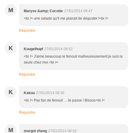
M
Maryse &amp; Cocotte
27/01/2014 09:47
<br /> une salade qu'il me plairait de déguster !<br />
Répondre
K
Kougelhopf
27/01/2014 08:52
<br /> J'aime beaucoup le fenouil malheureusement je suis la
seule chez moi.<br />
Répondre
K
Kakou
27/01/2014 08:36
<br /> Pas fan de fenouil ... Je passe ! Bisous<br />
Répondre
M
margot zhang
27/01/2014 08:20