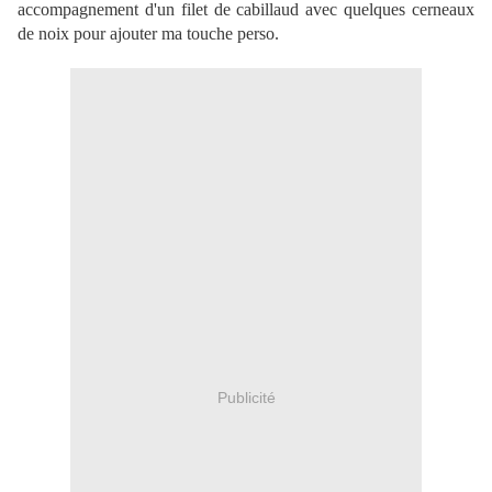
accompagnement d'un filet de cabillaud avec quelques cerneaux
de noix pour ajouter ma touche perso.
Publicité