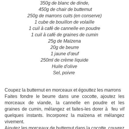
350g de blanc de dinde,
45
0g de chair de butternut
250g de marrons cuits (en conserve)
1 cube de bouillon de volaille
1 cuil à café de cannelle en poudre
1 cuil à café de graines de cumin
25g de Maïzena
20g de beurre
1 jaune d'œuf
250ml de crème liquide
Huile d'olive
Sel, p
oivre
Coupez la butternut en morceaux et égouttez les marrons
Faites fondre le beurre dans une cocotte, ajoutez les
morceaux de viande, la cannelle en poudre et les
graines de cumin, mélangez et faites-les dorer à feu vif
quelques instants. Incorporez la maïzena et mélangez
vivement.
Ajoutez les morceaux de butternut dans la cocotte, couvrez