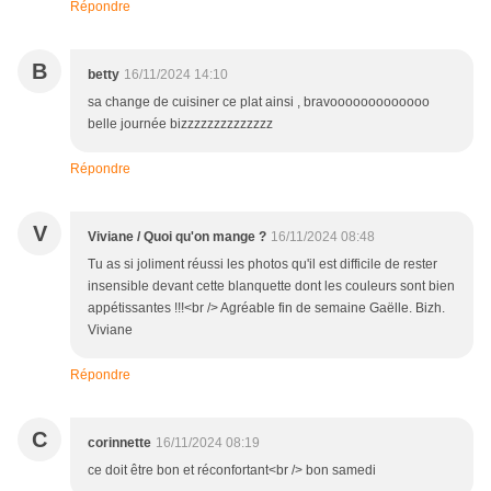
Répondre
B
betty
16/11/2024 14:10
sa change de cuisiner ce plat ainsi , bravooooooooooooo
belle journée bizzzzzzzzzzzzzz
Répondre
V
Viviane / Quoi qu'on mange ?
16/11/2024 08:48
Tu as si joliment réussi les photos qu'il est difficile de rester
insensible devant cette blanquette dont les couleurs sont bien
appétissantes !!!<br /> Agréable fin de semaine Gaëlle. Bizh.
Viviane
Répondre
C
corinnette
16/11/2024 08:19
ce doit être bon et réconfortant<br /> bon samedi