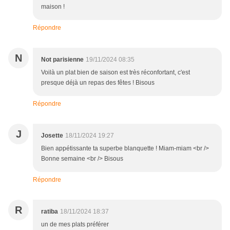
maison !
Répondre
N
Not parisienne
19/11/2024 08:35
Voilà un plat bien de saison est très réconfortant, c'est
presque déjà un repas des fêtes ! Bisous
Répondre
J
Josette
18/11/2024 19:27
Bien appétissante ta superbe blanquette ! Miam-miam <br />
Bonne semaine <br /> Bisous
Répondre
R
ratiba
18/11/2024 18:37
un de mes plats préférer