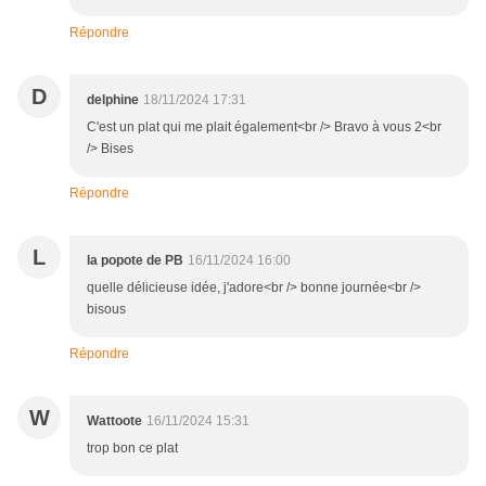
Répondre
D
delphine
18/11/2024 17:31
C'est un plat qui me plait également<br /> Bravo à vous 2<br
/> Bises
Répondre
L
la popote de PB
16/11/2024 16:00
quelle délicieuse idée, j'adore<br /> bonne journée<br />
bisous
Répondre
W
Wattoote
16/11/2024 15:31
trop bon ce plat