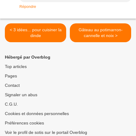
Répondre
< 3 idées... pour cuisiner la
Gâteau au potimarron-
dinde
cannelle et noix >
Hébergé par Overblog
Top articles
Pages
Contact
Signaler un abus
C.G.U.
Cookies et données personnelles
Préférences cookies
Voir le profil de sotis sur le portail Overblog