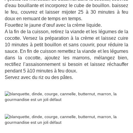
d'eau bouillante et incorporez le cube de bouillon. baissez
le feu, couvrez et laisser mijoter 25 à 30 minutes à feu
doux en remuant de temps en temps.
Fouettez le jaune d’œuf avec la crème liquide.
A la fin de la cuisson, retirez la viande et les légumes de la
cocotte. Versez la préparation à la crème et laissez cuire
10 minutes à petit bouillon et sans couvrir, pour réduire la
sauce. En fin de cuisson remettez la viande et les légumes
dans la cocotte, ajoutez les marrons, mélangez bien,
rectifiez l’assaisonnement si besoin et laissez réchauffer
pendant 5 à10 minutes à feu doux.
Servez avec du riz ou des pâtes.