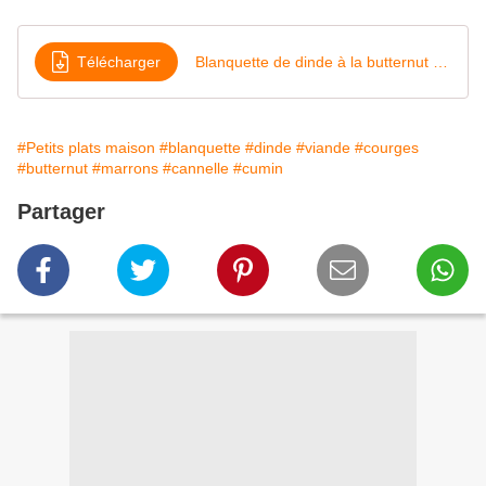
Télécharger
Blanquette de dinde à la butternut et aux marrons
#Petits plats maison
#blanquette
#dinde
#viande
#courges
#butternut
#marrons
#cannelle
#cumin
Partager