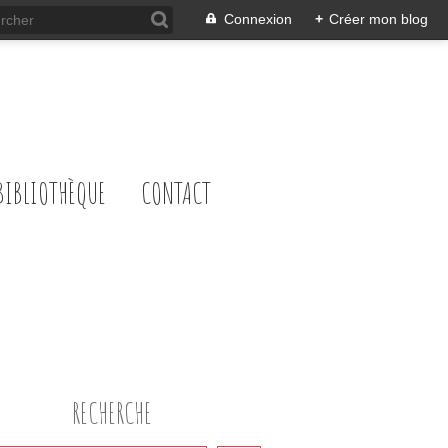
Connexion
+
Créer mon blog
BIBLIOTHÈQUE
CONTACT
RECHERCHE