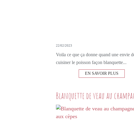
22/02/2023
Voila ce que ça donne quand une envie d
cuisiner le poisson façon blanquette...
EN SAVOIR PLUS