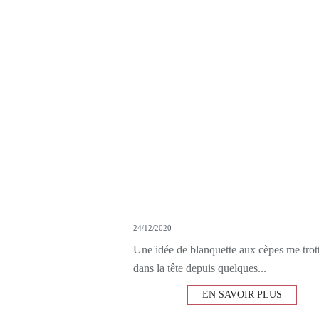
24/12/2020
Une idée de blanquette aux cèpes me trott
dans la tête depuis quelques...
EN SAVOIR PLUS