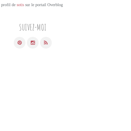
e profil de
sotis
sur le portail Overblog
SUIVEZ-MOI