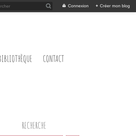
Connexion
+
Créer mon blog
BIBLIOTHÈQUE
CONTACT
RECHERCHE