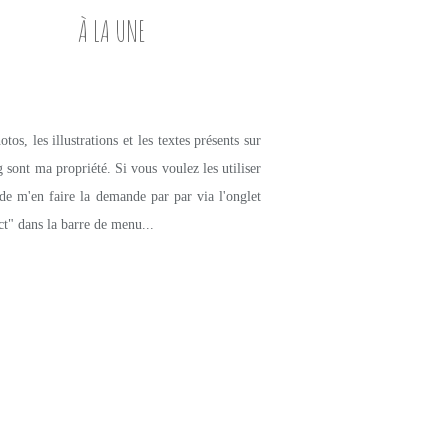
À LA UNE
tos, les illustrations et les textes présents sur
g sont ma propriété. Si vous voulez les utiliser
de m'en faire la demande par par via l'onglet
ct" dans la barre de menu...