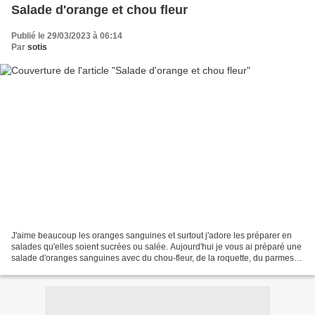
Salade d'orange et chou fleur
Publié le 29/03/2023 à 06:14
Par
sotis
J'aime beaucoup les oranges sanguines et surtout j'adore les préparer en
salades qu'elles soient sucrées ou salée. Aujourd'hui je vous ai préparé une
salade d'oranges sanguines avec du chou-fleur, de la roquette, du parmesan
et des pistaches. Une salade...