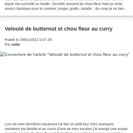
piqué ma curiosité ce risotto. J'achète souvent du chou-fleur mais je reste
assez classique pour le cuisiner, soupe, gratin, salade... du coup je ne laisse
jamais passer une...
Velouté de butternut et chou fleur au curry
Publié le 29/01/2022 à 07:39
Par
sotis
Lors de mes dernières vacances j'ai fais un petit tour chez quelques
membres ma famille et au cours d'une de mes escales j'ai mangé une soupe