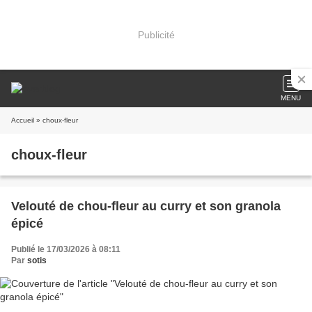
Publicité
MENU
Accueil
» choux-fleur
choux-fleur
Velouté de chou-fleur au curry et son granola
épicé
Publié le 17/03/2026 à 08:11
Par
sotis