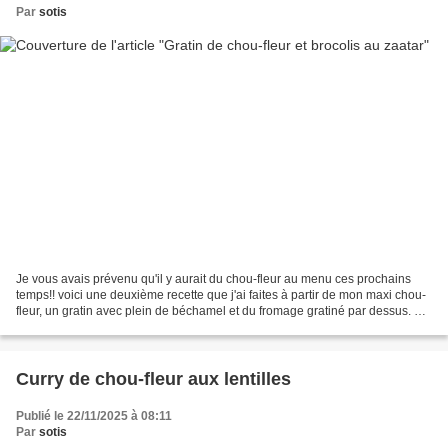
Par
sotis
Je vous avais prévenu qu'il y aurait du chou-fleur au menu ces prochains
temps!! voici une deuxième recette que j'ai faites à partir de mon maxi chou-
fleur, un gratin avec plein de béchamel et du fromage gratiné par dessus. Le
gratin de chou-fleur c'est...
Curry de chou-fleur aux lentilles
Publié le 22/11/2025 à 08:11
Par
sotis