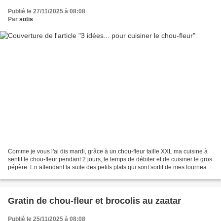
Publié le 27/11/2025 à 08:08
Par
sotis
Comme je vous l'ai dis mardi, grâce à un chou-fleur taille XXL ma cuisine à
sentit le chou-fleur pendant 2 jours, le temps de débiter et de cuisiner le gros
pépère. En attendant la suite des petits plats qui sont sortit de mes fourneaux
je vous donne...
Gratin de chou-fleur et brocolis au zaatar
Publié le 25/11/2025 à 08:08