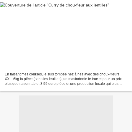
En faisant mes courses, je suis tombée nez à nez avec des choux-fleurs
XXL, 6kg la pièce (sans les feuilles), un mastodonte le truc et pour un prix
plus que raisonnable, 3.99 euro pièce et une production locale qui plus
est!!!! Je n'allais pas passer...