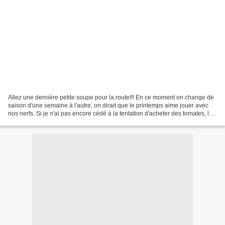
Allez une dernière petite soupe pour la route!!! En ce moment on change de
saison d'une semaine à l'autre, on dirait que le printemps aime jouer avec
nos nerfs. Si je n'ai pas encore cédé à la tentation d'acheter des tomates, les
salades se font plus...