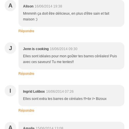
A
Alison
16/06/2014 19:38
Mmmmh ça doit être délicieux, en plus d'être sain et fait
maison :)
Répondre
J
Jenn is cooking
16/06/2014 09:30
Elles sont idéales pour mon goûter tes barres céréales! Puis
avec ces saveurs! Tu me tentes!!
Répondre
I
Ingrid Lolibox
16/06/2014 07:26
Elles sont extra tes barres de céréales !!!<br /> Bizoux
Répondre
A
Amalia
15/06/2014 13:08