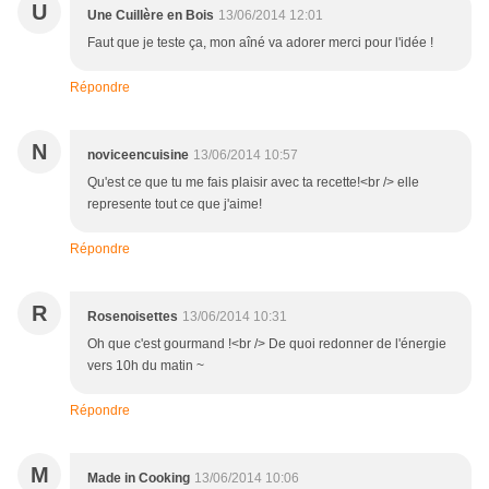
U
Une Cuillère en Bois
13/06/2014 12:01
Faut que je teste ça, mon aîné va adorer merci pour l'idée !
Répondre
N
noviceencuisine
13/06/2014 10:57
Qu'est ce que tu me fais plaisir avec ta recette!<br /> elle
represente tout ce que j'aime!
Répondre
R
Rosenoisettes
13/06/2014 10:31
Oh que c'est gourmand !<br /> De quoi redonner de l'énergie
vers 10h du matin ~
Répondre
M
Made in Cooking
13/06/2014 10:06