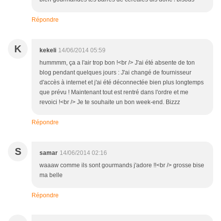
Répondre
K
kekeli
14/06/2014 05:59
hummmm, ça a l'air trop bon !<br /> J'ai été absente de ton
blog pendant quelques jours : J'ai changé de fournisseur
d'accès à internet et j'ai été déconnectée bien plus longtemps
que prévu ! Maintenant tout est rentré dans l'ordre et me
revoici !<br /> Je te souhaite un bon week-end. Bizzz
Répondre
S
samar
14/06/2014 02:16
waaaw comme ils sont gourmands j'adore !!<br /> grosse bise
ma belle
Répondre