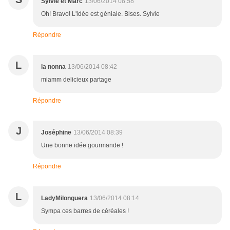
Sylvie et Marc
13/06/2014 08:58
Oh! Bravo! L'idée est géniale. Bises. Sylvie
Répondre
L
la nonna
13/06/2014 08:42
miamm delicieux partage
Répondre
J
Joséphine
13/06/2014 08:39
Une bonne idée gourmande !
Répondre
L
LadyMilonguera
13/06/2014 08:14
Sympa ces barres de céréales !