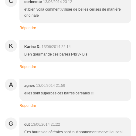
C
corinnette
13/06/2014 23:12
et bien voilà comment utiliser de belles cerises de manière
originale
Répondre
K
Karine D.
13/06/2014 22:14
Bien gourmande ces barres !<br /> Bis
Répondre
A
agnes
13/06/2014 21:59
elles sont superbes ces barres cereales !!!
Répondre
G
gut
13/06/2014 21:22
Ces barres de céréales sont tout bonnement merveilleuses!!