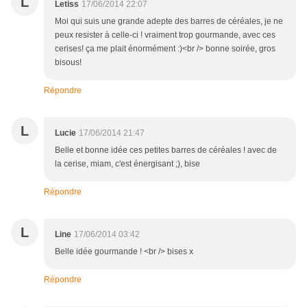
L
Letiss
17/06/2014 22:07
Moi qui suis une grande adepte des barres de céréales, je ne
peux resister à celle-ci ! vraiment trop gourmande, avec ces
cerises! ça me plait énormément :)<br /> bonne soirée, gros
bisous!
Répondre
L
Lucie
17/06/2014 21:47
Belle et bonne idée ces petites barres de céréales ! avec de
la cerise, miam, c'est énergisant ;), bise
Répondre
L
Line
17/06/2014 03:42
Belle idée gourmande ! <br /> bises x
Répondre