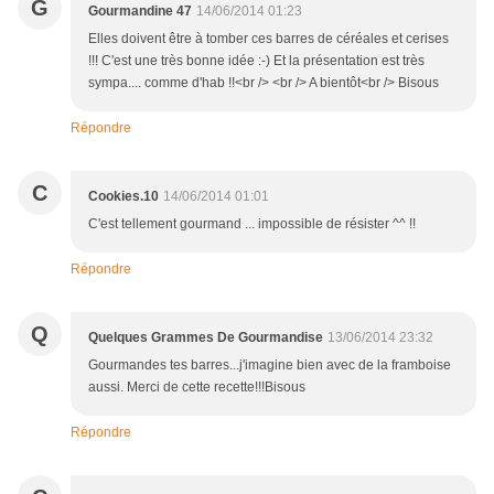
G
Gourmandine 47
14/06/2014 01:23
Elles doivent être à tomber ces barres de céréales et cerises
!!! C'est une très bonne idée :-) Et la présentation est très
sympa.... comme d'hab !!<br /> <br /> A bientôt<br /> Bisous
Répondre
C
Cookies.10
14/06/2014 01:01
C'est tellement gourmand ... impossible de résister ^^ !!
Répondre
Q
Quelques Grammes De Gourmandise
13/06/2014 23:32
Gourmandes tes barres...j'imagine bien avec de la framboise
aussi. Merci de cette recette!!!Bisous
Répondre