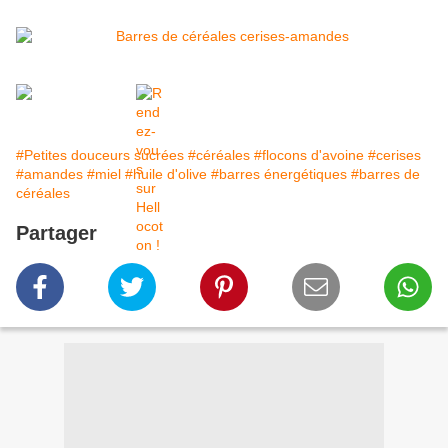
#Petites douceurs sucrées
#céréales
#flocons d'avoine
#cerises
#amandes
#miel
#huile d'olive
#barres énergétiques
#barres de
céréales
Partager