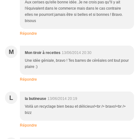
Aux cerises qu'elle bonne idée. Je ne crois pas qu''il y ait
l'équivalent dans le commerce mais dans le cas contraire
elles ne pourront jamais être si belles et si bonnes ! Bravo.
bisous
Répondre
M
Mon tiroir à recettes
13/06/2014 20:30
Une idée géniale, bravo ! Tes barres de céréales ont tout pour
plaire :)
Répondre
L
la butineuse
13/06/2014 20:19
Voilà un recyclage bien beau et délicieux!<br /> bravo!<br />
bizz
Répondre