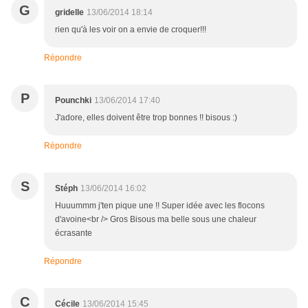
G
gridelle
13/06/2014 18:14
rien qu'à les voir on a envie de croquer!!!
Répondre
P
Pounchki
13/06/2014 17:40
J'adore, elles doivent être trop bonnes !! bisous :)
Répondre
S
Stéph
13/06/2014 16:02
Huuummm j'ten pique une !! Super idée avec les flocons
d'avoine<br /> Gros Bisous ma belle sous une chaleur
écrasante
Répondre
C
Cécile
13/06/2014 15:45