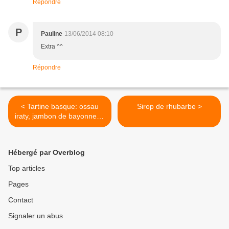
Répondre
P
Pauline
13/06/2014 08:10
Extra ^^
Répondre
< Tartine basque: ossau
Sirop de rhubarbe >
iraty, jambon de bayonne et
cerises
Hébergé par Overblog
Top articles
Pages
Contact
Signaler un abus