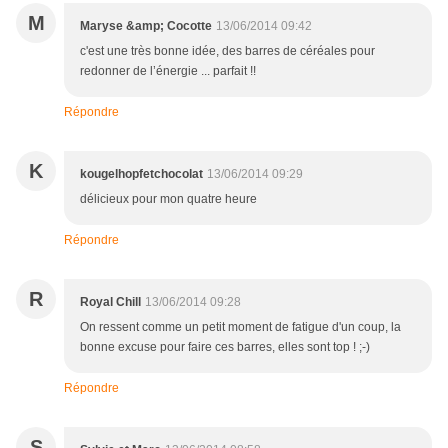
M
Maryse &amp; Cocotte
13/06/2014 09:42
c'est une très bonne idée, des barres de céréales pour
redonner de l’énergie ... parfait !!
Répondre
K
kougelhopfetchocolat
13/06/2014 09:29
délicieux pour mon quatre heure
Répondre
R
Royal Chill
13/06/2014 09:28
On ressent comme un petit moment de fatigue d'un coup, la
bonne excuse pour faire ces barres, elles sont top ! ;-)
Répondre
S