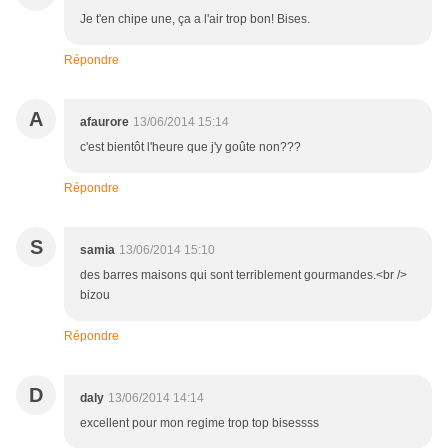
Je t'en chipe une, ça a l'air trop bon! Bises.
Répondre
A
afaurore
13/06/2014 15:14
c'est bientôt l'heure que j'y goûte non???
Répondre
S
samia
13/06/2014 15:10
des barres maisons qui sont terriblement gourmandes.<br />
bizou
Répondre
D
daly
13/06/2014 14:14
excellent pour mon regime trop top bisessss