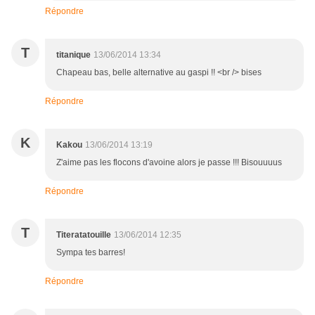
Répondre
T
titanique
13/06/2014 13:34
Chapeau bas, belle alternative au gaspi !! <br /> bises
Répondre
K
Kakou
13/06/2014 13:19
Z'aime pas les flocons d'avoine alors je passe !!! Bisouuuus
Répondre
T
Titeratatouille
13/06/2014 12:35
Sympa tes barres!
Répondre