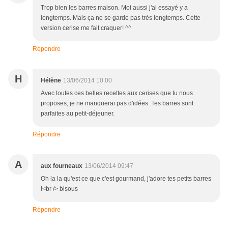
Trop bien les barres maison. Moi aussi j'ai essayé y a
longtemps. Mais ça ne se garde pas très longtemps. Cette
version cerise me fait craquer! ^^
Répondre
H
Hélène
13/06/2014 10:00
Avec toutes ces belles recettes aux cerises que tu nous
proposes, je ne manquerai pas d'idées. Tes barres sont
parfaites au petit-déjeuner.
Répondre
A
aux fourneaux
13/06/2014 09:47
Oh la la qu'est ce que c'est gourmand, j'adore tes petits barres
!<br /> bisous
Répondre