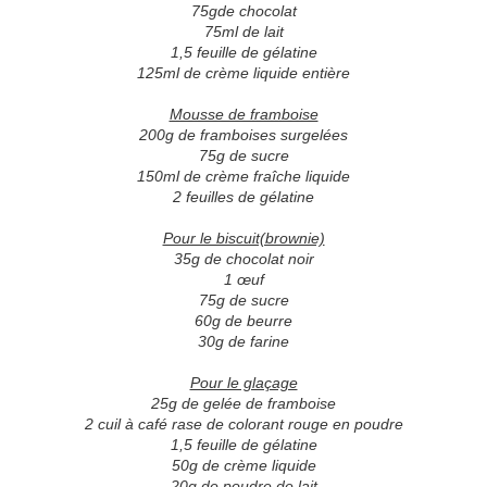
75gde chocolat
75ml de lait
1,5 feuille de gélatine
125ml de crème liquide entière
Mousse de framboise
200g de framboises surgelées
75g de sucre
150ml de crème fraîche liquide
2 feuilles de gélatine
Pour le biscuit(brownie)
35g de chocolat noir
1 œuf
75g de sucre
60g de beurre
30g de farine
Pour le glaçage
25g de gelée de framboise
2 cuil à café rase de colorant rouge en poudre
1,5 feuille de gélatine
50g de crème liquide
20g de poudre de lait