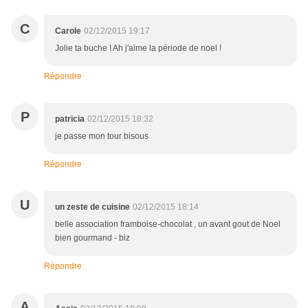
C
Carole
02/12/2015 19:17
Jolie ta buche ! Ah j'aime la période de noel !
Répondre
P
patricia
02/12/2015 18:32
je passe mon tour bisous
Répondre
U
un zeste de cuisine
02/12/2015 18:14
belle association framboise-chocolat , un avant gout de Noel
bien gourmand - biz
Répondre
A