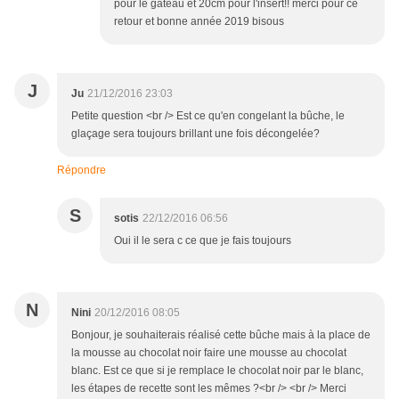
pour le gateau et 20cm pour l'insert!! merci pour ce
retour et bonne année 2019 bisous
J
Ju
21/12/2016 23:03
Petite question <br /> Est ce qu'en congelant la bûche, le
glaçage sera toujours brillant une fois décongelée?
Répondre
S
sotis
22/12/2016 06:56
Oui il le sera c ce que je fais toujours
N
Nini
20/12/2016 08:05
Bonjour, je souhaiterais réalisé cette bûche mais à la place de
la mousse au chocolat noir faire une mousse au chocolat
blanc. Est ce que si je remplace le chocolat noir par le blanc,
les étapes de recette sont les mêmes ?<br /> <br /> Merci