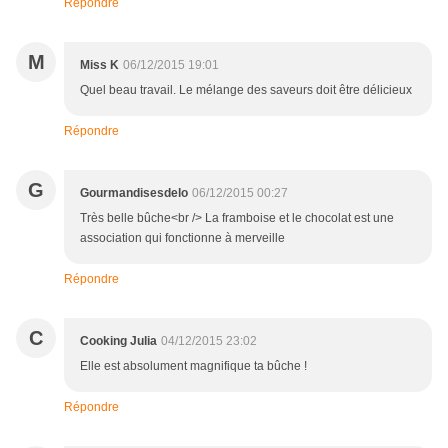
Répondre
M
Miss K
06/12/2015 19:01
Quel beau travail. Le mélange des saveurs doit être délicieux
Répondre
G
Gourmandisesdelo
06/12/2015 00:27
Très belle bûche<br /> La framboise et le chocolat est une
association qui fonctionne à merveille
Répondre
C
Cooking Julia
04/12/2015 23:02
Elle est absolument magnifique ta bûche !
Répondre