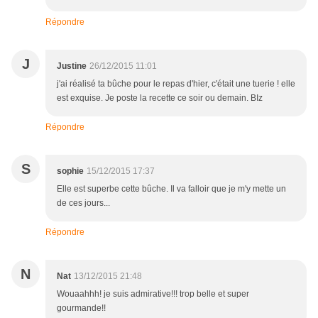
Répondre
J
Justine
26/12/2015 11:01
j'ai réalisé ta bûche pour le repas d'hier, c'était une tuerie ! elle
est exquise. Je poste la recette ce soir ou demain. BIz
Répondre
S
sophie
15/12/2015 17:37
Elle est superbe cette bûche. Il va falloir que je m'y mette un
de ces jours...
Répondre
N
Nat
13/12/2015 21:48
Wouaahhh! je suis admirative!!! trop belle et super
gourmande!!