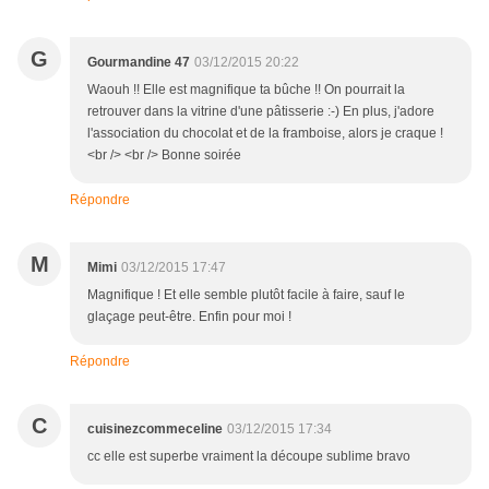
G
Gourmandine 47
03/12/2015 20:22
Waouh !! Elle est magnifique ta bûche !! On pourrait la
retrouver dans la vitrine d'une pâtisserie :-) En plus, j'adore
l'association du chocolat et de la framboise, alors je craque !
<br /> <br /> Bonne soirée
Répondre
M
Mimi
03/12/2015 17:47
Magnifique ! Et elle semble plutôt facile à faire, sauf le
glaçage peut-être. Enfin pour moi !
Répondre
C
cuisinezcommeceline
03/12/2015 17:34
cc elle est superbe vraiment la découpe sublime bravo