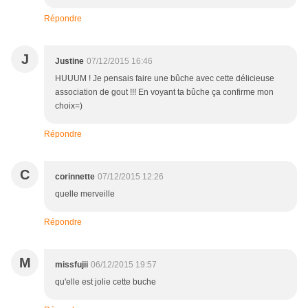
Répondre
J
Justine
07/12/2015 16:46
HUUUM ! Je pensais faire une bûche avec cette délicieuse
association de gout !!! En voyant ta bûche ça confirme mon
choix=)
Répondre
C
corinnette
07/12/2015 12:26
quelle merveille
Répondre
M
missfujii
06/12/2015 19:57
qu'elle est jolie cette buche