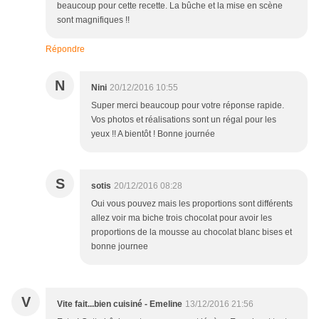
beaucoup pour cette recette. La bûche et la mise en scène
sont magnifiques !!
Répondre
N
Nini
20/12/2016 10:55
Super merci beaucoup pour votre réponse rapide.
Vos photos et réalisations sont un régal pour les
yeux !! A bientôt ! Bonne journée
S
sotis
20/12/2016 08:28
Oui vous pouvez mais les proportions sont différents
allez voir ma biche trois chocolat pour avoir les
proportions de la mousse au chocolat blanc bises et
bonne journee
V
Vite fait...bien cuisiné - Emeline
13/12/2016 21:56