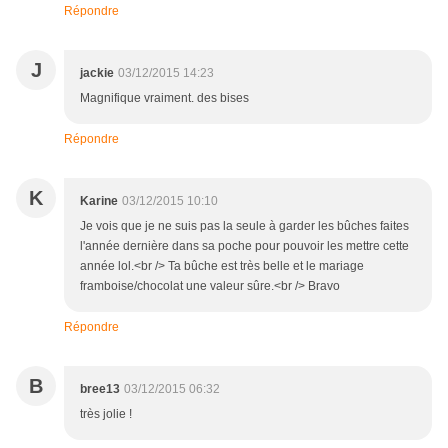
Répondre
J
jackie
03/12/2015 14:23
Magnifique vraiment. des bises
Répondre
K
Karine
03/12/2015 10:10
Je vois que je ne suis pas la seule à garder les bûches faites
l'année dernière dans sa poche pour pouvoir les mettre cette
année lol.<br /> Ta bûche est très belle et le mariage
framboise/chocolat une valeur sûre.<br /> Bravo
Répondre
B
bree13
03/12/2015 06:32
très jolie !