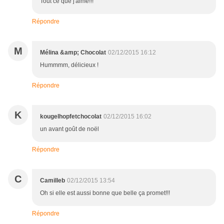
Tout ce que j'aime!!!
Répondre
M
Mélina &amp; Chocolat
02/12/2015 16:12
Hummmm, délicieux !
Répondre
K
kougelhopfetchocolat
02/12/2015 16:02
un avant goût de noël
Répondre
C
Camilleb
02/12/2015 13:54
Oh si elle est aussi bonne que belle ça promet!!!
Répondre