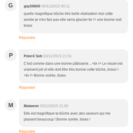
G
guy59600
04/12/2015 00:11
quelle magnifique bûche très belle réalisation moi cette
année je n'en fais pas elle serra glacée<br /> une bonne nuit
bises
Répondre
P
Poivré Seb
03/12/2015 21:51
C'est comme dans une bonne pâtisserie....<br /> Le visuel est
vraiment joli et elle doit être très bonne cette bûche, bravo !
<br /> Bonne soirée, bises
Répondre
M
Maiwenn
03/12/2015 21:00
Elle est magnifique ta bûche avec des saveurs qui me
plaisent beaucoup ! Bonne soirée, bises !
Répondre