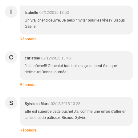
I
Isabelle
02/12/2015 13:53
Un vrai chef d'oeuvre. Je peux 'inviter pour les fêtes? Bisous
Gaelle
Répondre
C
christine
02/12/2015 13:45
Jolie bûche!!! Chocolat-framboises, ça ne peut-être que
délicieux! Bonne journée!
Répondre
S
Sylvie et Marc
02/12/2015 13:28
Elle est superbe cette bûche! J'ai comme une envie d'aller en
cuisine et de pâtisser. Bisous. Sylvie.
Répondre