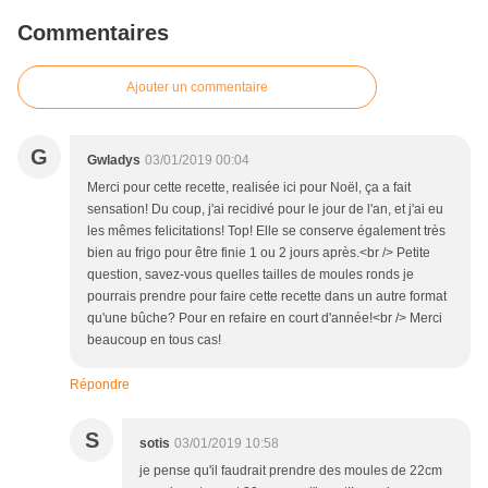
Commentaires
Ajouter un commentaire
G
Gwladys
03/01/2019 00:04
Merci pour cette recette, realisée ici pour Noël, ça a fait
sensation! Du coup, j'ai recidivé pour le jour de l'an, et j'ai eu
les mêmes felicitations! Top! Elle se conserve également très
bien au frigo pour être finie 1 ou 2 jours après.<br /> Petite
question, savez-vous quelles tailles de moules ronds je
pourrais prendre pour faire cette recette dans un autre format
qu'une bûche? Pour en refaire en court d'année!<br /> Merci
beaucoup en tous cas!
Répondre
S
sotis
03/01/2019 10:58
je pense qu'il faudrait prendre des moules de 22cm