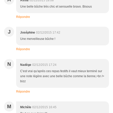
Assia
02/12/2015 18:08
Une belle bûche très chic et sensuelle bravo. Bisous
Répondre
J
Joséphine
02/12/2015 17:42
Une merveilleuse bûche !
Répondre
N
Nadège
02/12/2015 17:24
C'est vrai qu'après ces repas festifs il vaut mieux terminé sur
une note légère avec une belle bûche comme la tienne,<br />
bizz
Répondre
M
Michèle
02/12/2015 16:45