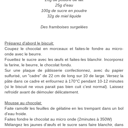
25g d'eau
100g de sucre en poudre
32g de miel liquide
Des framboises surgelées
Préparez d'abord le biscuit:
Coupez le chocolat en morceaux et faites-le fondre au micro-
onde avec le beurre.
Fouettez le sucre avec les œufs et faites-les blanchir. Incorporez
la farine, le beurre, le chocolat fondu.
Sur une plaque de pâtisserie confectionnez, avec du papier
sulfurisé, un "cadre" de 22 cm de long sur 10 de large. Versez la
pâte dans ce cadre et enfournez à 170°C pendant 10-12 minutes
(si le biscuit ne vous parait pas bien cuit c'est normal). Laissez
refroidir avant de démouler délicatement.
Mousse au chocolat:
Faite ramollir les feuilles de gélatine en les trempant dans un bol
d'eau froide.
Faites fondre le chocolat au micro onde (2minutes à 350W)
Mélangez les jaunes d'œufs et le sucre sans faire blanchir, dans