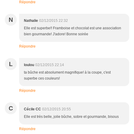
Répondre
N
Nathalie
02/12/2015 22:32
Elle est superbe!! Framboise et chocolat est une association
bien gourmande! J'adore! Bonne soirée
Répondre
L
loulou
02/12/2015 22:14
ta bûche est absolument magnifique! à la coupe, c'est
superbe ces couleurs!
Répondre
C
Cécile CC
02/12/2015 20:55
Elle est très belle, jolie bûche, sobre et gourmande, bisous
Répondre