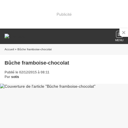
Publicité
MENU
Accueil
» Bûche framboise-chocolat
Bûche framboise-chocolat
Publié le 02/12/2015 à 08:11
Par
sotis