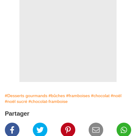
#Desserts gourmands
#bûches
#framboises
#chocolat
#noël
#noël sucré
#chocolat-framboise
Partager