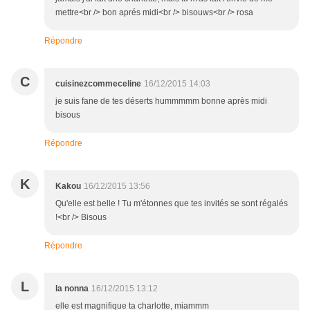
mettre<br /> bon aprés midi<br /> bisouws<br /> rosa
Répondre
C
cuisinezcommeceline
16/12/2015 14:03
je suis fane de tes déserts hummmmm bonne après midi
bisous
Répondre
K
Kakou
16/12/2015 13:56
Qu'elle est belle ! Tu m'étonnes que tes invités se sont régalés
!<br /> Bisous
Répondre
L
la nonna
16/12/2015 13:12
elle est magnifique ta charlotte, miammm