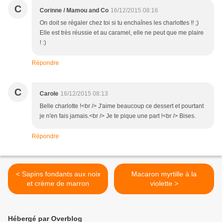
C
Corinne / Mamou and Co
16/12/2015 08:16
On doit se régaler chez toi si tu enchaînes les charlottes !! ;)
Elle est très réussie et au caramel, elle ne peut que me plaire
! :)
Répondre
C
Carole
16/12/2015 08:13
Belle charlotte !<br /> J'aime beaucoup ce dessert et pourtant
je n'en fais jamais.<br /> Je te pique une part !<br /> Bises.
Répondre
< Sapins fondants aux noix
Macaron myrtille à la
et crème de marron
violette >
Hébergé par Overblog