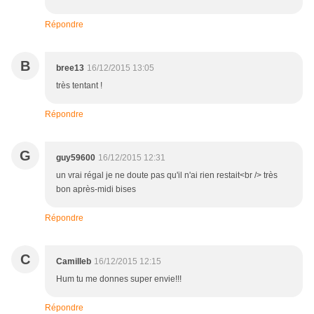
Répondre
B
bree13
16/12/2015 13:05
très tentant !
Répondre
G
guy59600
16/12/2015 12:31
un vrai régal je ne doute pas qu'il n'ai rien restait<br /> très
bon après-midi bises
Répondre
C
Camilleb
16/12/2015 12:15
Hum tu me donnes super envie!!!
Répondre