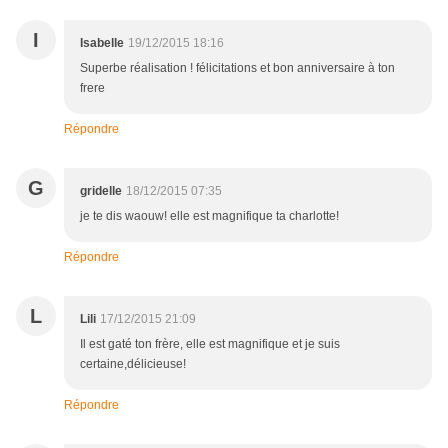
I
Isabelle
19/12/2015 18:16
Superbe réalisation ! félicitations et bon anniversaire à ton
frere
Répondre
G
gridelle
18/12/2015 07:35
je te dis waouw! elle est magnifique ta charlotte!
Répondre
L
Lili
17/12/2015 21:09
Il est gaté ton frère, elle est magnifique et je suis
certaine,délicieuse!
Répondre