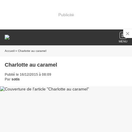
Publicité
MENU
Accueil
» Charlotte au caramel
Charlotte au caramel
Publié le 16/12/2015 à 08:09
Par
sotis