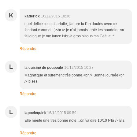
K
kaderick
16/12/2015 10:36
quel délice cette charlotte, j'adore tu t'en doutes avec ce
fondant caramel :-)<br /> je n'ai jamais tenté les boudoirs, va
falloir que je me lance !<br /> gros bisous ma Gaëlle :*
Répondre
L
la cuisine de poupoule
16/12/2015 10:27
Magnifique et surement très bonne.<br /> Bonne journée<br
/> bises
Répondre
L
lapoelequirit
16/12/2015 09:59
Elle mérite une très bonne note....on va dire 10/10 !<br /> Biz
Répondre