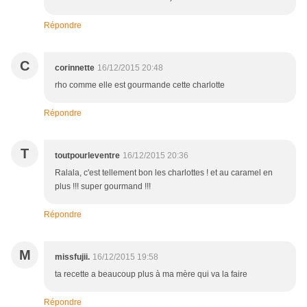
Répondre
C
corinnette
16/12/2015 20:48
rho comme elle est gourmande cette charlotte
Répondre
T
toutpourleventre
16/12/2015 20:36
Ralala, c'est tellement bon les charlottes ! et au caramel en
plus !!! super gourmand !!!
Répondre
M
missfujii.
16/12/2015 19:58
ta recette a beaucoup plus à ma mère qui va la faire
Répondre