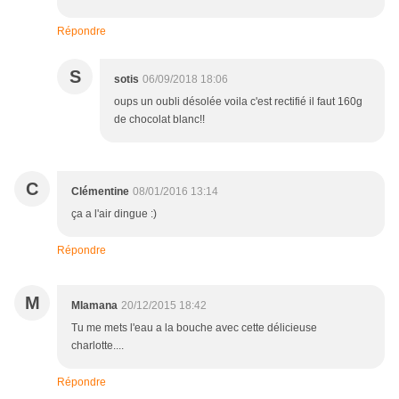
Répondre
S
sotis
06/09/2018 18:06
oups un oubli désolée voila c'est rectifié il faut 160g
de chocolat blanc!!
C
Clémentine
08/01/2016 13:14
ça a l'air dingue :)
Répondre
M
MIamana
20/12/2015 18:42
Tu me mets l'eau a la bouche avec cette délicieuse
charlotte....
Répondre