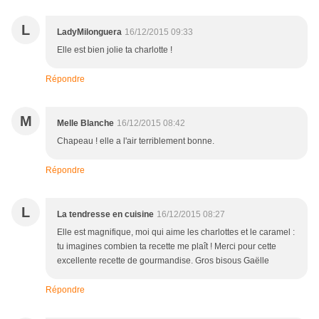
L
LadyMilonguera
16/12/2015 09:33
Elle est bien jolie ta charlotte !
Répondre
M
Melle Blanche
16/12/2015 08:42
Chapeau ! elle a l'air terriblement bonne.
Répondre
L
La tendresse en cuisine
16/12/2015 08:27
Elle est magnifique, moi qui aime les charlottes et le caramel :
tu imagines combien ta recette me plaît ! Merci pour cette
excellente recette de gourmandise. Gros bisous Gaëlle
Répondre