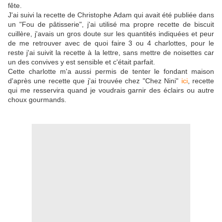
fête.
J'ai suivi la recette de Christophe Adam qui avait été publiée dans
un "Fou de pâtisserie", j'ai utilisé ma propre recette de biscuit
cuillère, j'avais un gros doute sur les quantités indiquées et peur
de me retrouver avec de quoi faire 3 ou 4 charlottes, pour le
reste j'ai suivit la recette à la lettre, sans mettre de noisettes car
un des convives y est sensible et c'était parfait.
Cette charlotte m'a aussi permis de tenter le fondant maison
d'après une recette que j'ai trouvée chez "Chez Nini"
ici
, recette
qui me resservira quand je voudrais garnir des éclairs ou autre
choux gourmands.