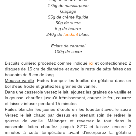
175g de mascarpone
Glaçage
55g de crème liquide
50g de sucre
5 g de beurre
240g de
fondant
blanc
Eclats de caramel
100g de sucre
Biscuits cuillère
: procédez comme indiqué
ici
et confectionnez 2
disques de 15 cm de diamètre et avec le reste de pâte faites des
boudoirs de 9 cm de long.
Mousse vanille
: Faites trempez les feuilles de gélatine dans un
bol d'eau froide et grattez les graines de vanille.
Dans une casserole versez le lait, ajoutez les graines de vanille et
la gousse, chauffez jusqu'à frémissement, coupez le feu, couvrez
et laissez infuser pendant 15 minutes.
Faites blanchir les jaunes d'œufs en les fouettant avec le sucre
Versez le lait chaud par dessus en prenant soin de retirer la
gousse de vanille. Mélangez et reversez le tout dans la
casserole, faites chauffez jusqu'à 82°C et laissez encore 2
minutes à cette température avant d’incorporez la gélatine