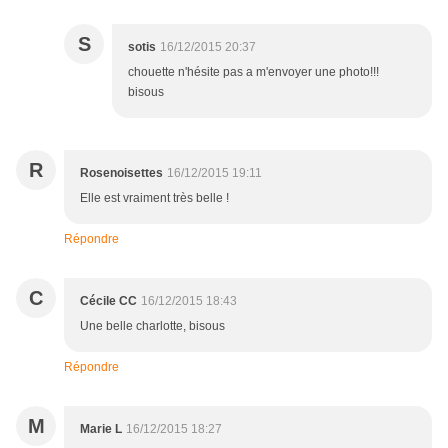
S
sotis
16/12/2015 20:37
chouette n'hésite pas a m'envoyer une photo!!!
bisous
R
Rosenoisettes
16/12/2015 19:11
Elle est vraiment très belle !
Répondre
C
Cécile CC
16/12/2015 18:43
Une belle charlotte, bisous
Répondre
M
Marie L
16/12/2015 18:27