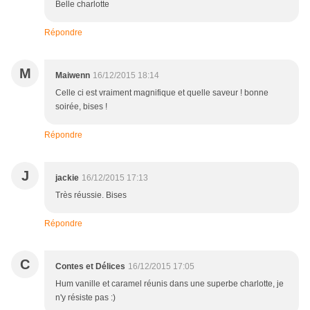
Belle charlotte
Répondre
M
Maiwenn
16/12/2015 18:14
Celle ci est vraiment magnifique et quelle saveur ! bonne
soirée, bises !
Répondre
J
jackie
16/12/2015 17:13
Très réussie. Bises
Répondre
C
Contes et Délices
16/12/2015 17:05
Hum vanille et caramel réunis dans une superbe charlotte, je
n'y résiste pas :)