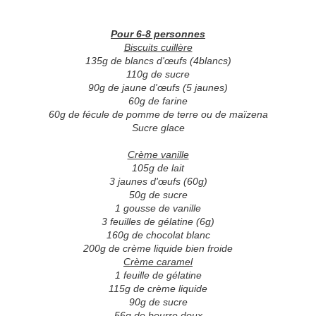
Pour 6-8 personnes
Biscuits cuillère
135g de blancs d'œufs (4blancs)
110g de sucre
90g de jaune d'œufs (5 jaunes)
60g de farine
60g de fécule de pomme de terre ou de maïzena
Sucre glace
Crème vanille
105g de lait
3 jaunes d'œufs (60g)
50g de sucre
1 gousse de vanille
3 feuilles de gélatine (6g)
160g de chocolat blanc
200g de crème liquide bien froide
Crème caramel
1 feuille de gélatine
115g de crème liquide
90g de sucre
56g de beurre doux