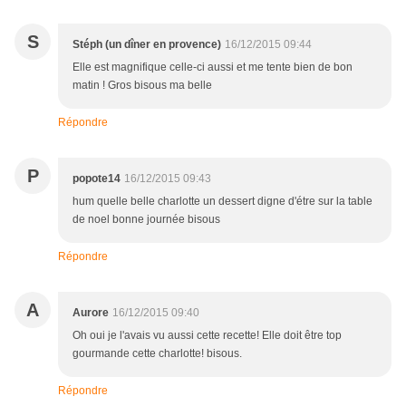
S
Stéph (un dîner en provence)
16/12/2015 09:44
Elle est magnifique celle-ci aussi et me tente bien de bon
matin ! Gros bisous ma belle
Répondre
P
popote14
16/12/2015 09:43
hum quelle belle charlotte un dessert digne d'étre sur la table
de noel bonne journée bisous
Répondre
A
Aurore
16/12/2015 09:40
Oh oui je l'avais vu aussi cette recette! Elle doit être top
gourmande cette charlotte! bisous.
Répondre