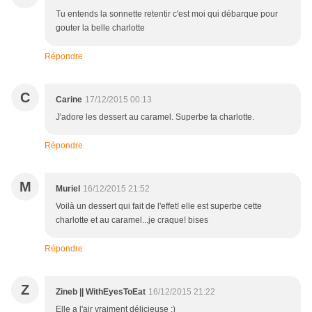
Tu entends la sonnette retentir c'est moi qui débarque pour
gouter la belle charlotte
Répondre
C
Carine
17/12/2015 00:13
J'adore les dessert au caramel. Superbe ta charlotte.
Répondre
M
Muriel
16/12/2015 21:52
Voilà un dessert qui fait de l'effet! elle est superbe cette
charlotte et au caramel...je craque! bises
Répondre
Z
Zineb || WithEyesToEat
16/12/2015 21:22
Elle a l'air vraiment délicieuse :)