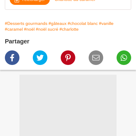
#Desserts gourmands
#gâteaux
#chocolat blanc
#vanille
#caramel
#noël
#noël sucré
#charlotte
Partager