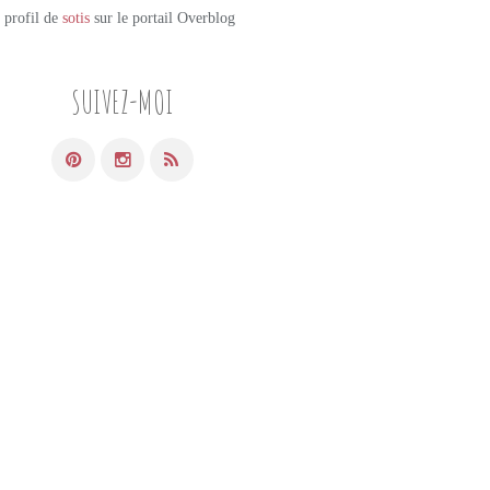
e profil de
sotis
sur le portail Overblog
SUIVEZ-MOI