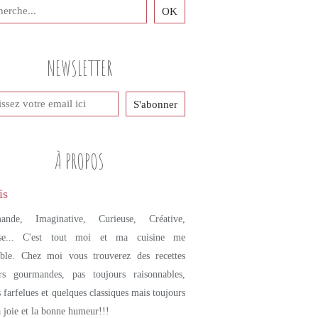
NEWSLETTER
À PROPOS
ande, Imaginative, Curieuse, Créative,
se... C'est tout moi et ma cuisine me
mble. Chez moi vous trouverez des recettes
urs gourmandes, pas toujours raisonnables,
s farfelues et quelques classiques mais toujours
a joie et la bonne humeur!!!