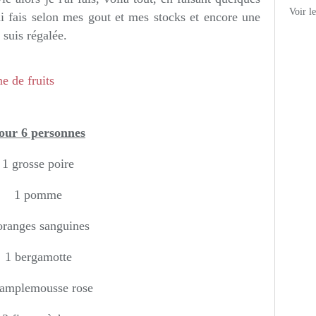
Voir l
'ai fais selon mes gout et mes stocks et encore une
 suis régalée.
our 6 personnes
1 grosse poire
1 pomme
oranges sanguines
1 bergamotte
pamplemousse rose