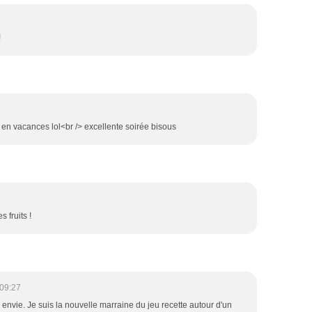
!
re en vacances lol<br /> excellente soirée bisous
 fruits !
09:27
ès envie. Je suis la nouvelle marraine du jeu recette autour d'un