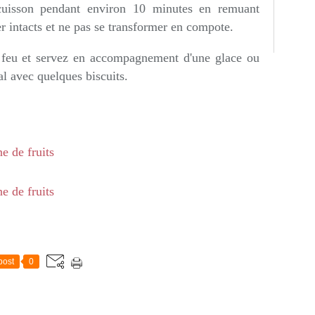
 cuisson pendant environ 10 minutes en remuant
ter intacts et ne pas se transformer en compote.
 feu et servez en accompagnement d'une glace ou
al avec quelques biscuits.
post
0