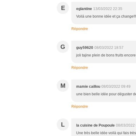
E
eglantine
13/03/2022 22:35
Voilà une bonne idée et ça change!!
Répondre
G
guy59620
08/03/2022 18:57
joli tajine plein de bons fruits enco
Répondre
M
mamie caillou
08/03/2022 09:49
une bien belle idée pour déguster des
Répondre
L
la cuisine de Poupoule
08/03/2022 
Une très belle idée voilà qui fais tr