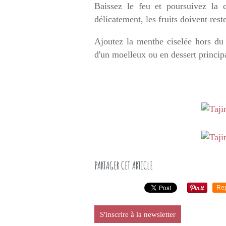
Baissez le feu et poursuivez la
délicatement, les fruits doivent res
Ajoutez la menthe ciselée hors du
d'un moelleux ou en dessert princip
PARTAGER CET ARTICLE
Re
S'inscrire à la newsletter