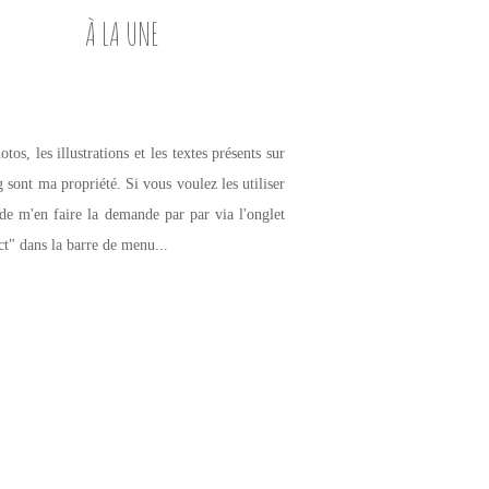
À LA UNE
tos, les illustrations et les textes présents sur
g sont ma propriété. Si vous voulez les utiliser
de m'en faire la demande par par via l'onglet
ct" dans la barre de menu...