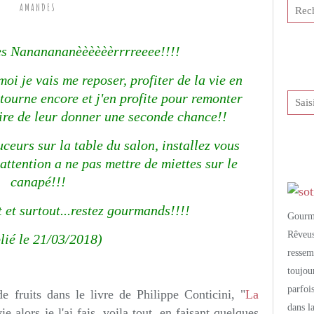
AMANDES
tis et publié depuis Overblog
es Nananananèèèèèèrrrreeee!!!!
oi je vais me reposer, profiter de la vie en
tourne encore et j'en profite pour remonter
oire de leur donner une seconde chance!!
uceurs sur la table du salon, installez vous
attention a ne pas mettre de miettes sur le
canapé!!!
t et surtout...restez gourmands!!!!
Gourm
Rêveu
lié le 21/03/2018)
resse
toujo
parfoi
 de fruits dans le livre de Philippe Conticini, "
La
dans l
vie alors je l'ai fais, voila tout, en faisant quelques