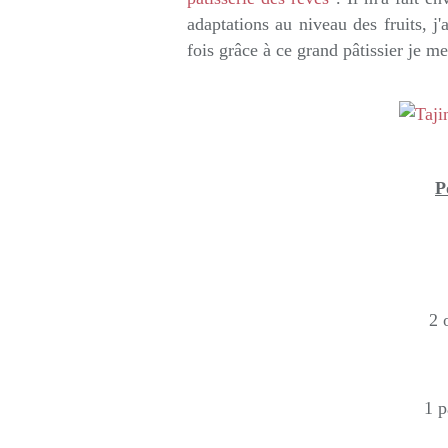
adaptations au niveau des fruits, j
fois grâce à ce grand pâtissier je me
P
2 
1 