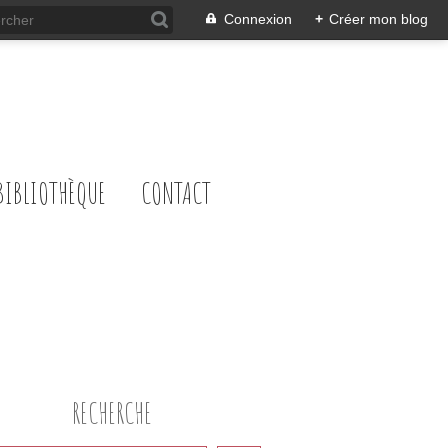
Connexion
+
Créer mon blog
BIBLIOTHÈQUE
CONTACT
RECHERCHE