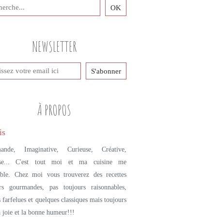
NEWSLETTER
À PROPOS
ande, Imaginative, Curieuse, Créative,
se... C'est tout moi et ma cuisine me
mble. Chez moi vous trouverez des recettes
urs gourmandes, pas toujours raisonnables,
s farfelues et quelques classiques mais toujours
a joie et la bonne humeur!!!