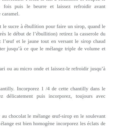
 fois puis le beurre et laissez refroidir avant
e caramel.
t le sucre à ébullition pour faire un sirop, quand le
ès le début de l’ébullition) retirez la casserole du
 l’œuf et le jaune tout en versant le sirop chaud
tter jusqu’à ce que le mélange triple de volume et
ri ou au micro onde et laissez-le refroidir jusqu’à
ntilly. Incorporez 1 /4 de cette chantilly dans le
 délicatement puis incorporez, toujours avec
y au chocolat le mélange œuf-sirop en le soulevant
mélange est bien homogène incorporez les éclats de