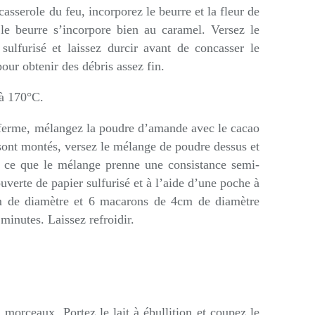
asserole du feu, incorporez le beurre et la fleur de
 le beurre s’incorpore bien au caramel. Versez le
sulfurisé et laissez durcir avant de concasser le
our obtenir des débris assez fin.
 à 170°C.
 ferme, mélangez la poudre d’amande avec le cacao
 sont montés, versez le mélange de poudre dessus et
 ce que le mélange prenne une consistance semi-
uverte de papier sulfurisé et à l’aide d’une poche à
m de diamètre et 6 macarons de 4cm de diamètre
inutes. Laissez refroidir.
 morceaux. Portez le lait à ébullition et coupez le