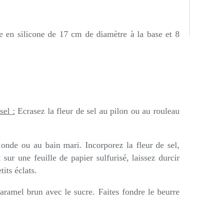
re en silicone de
17 cm de diamètre à la base et 8
sel :
Ecrasez la fleur de sel au pilon ou au rouleau
 onde ou au bain mari. Incorporez la fleur de sel,
sur une feuille de papier sulfurisé, laissez durcir
its éclats.
aramel brun avec le sucre. Faites fondre le beurre