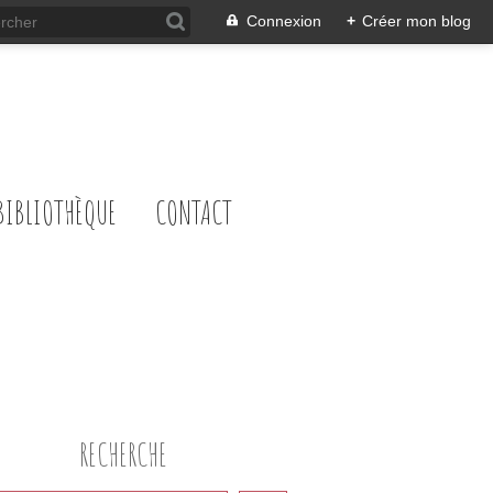
Connexion
+
Créer mon blog
BIBLIOTHÈQUE
CONTACT
RECHERCHE