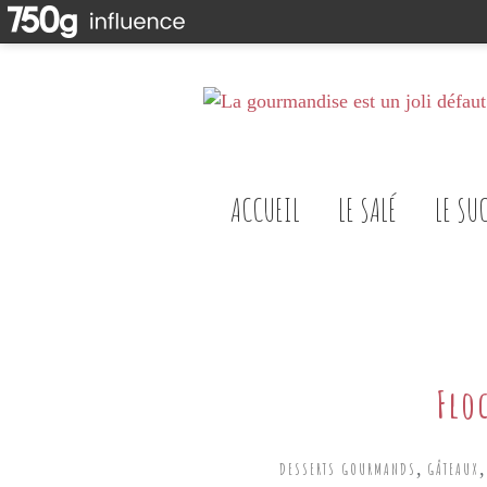
ACCUEIL
LE SALÉ
LE SU
Flo
,
DESSERTS GOURMANDS
GÂTEAUX