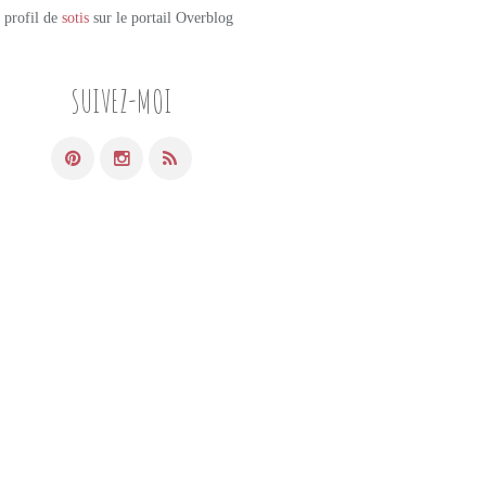
e profil de
sotis
sur le portail Overblog
SUIVEZ-MOI