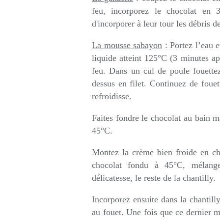
feu, incorporez le chocolat en 3
d'incorporer à leur tour les débris d
La mousse sabayon
: Portez l’eau e
liquide atteint 125°C (3 minutes apr
feu. Dans un cul de poule fouettez
dessus en filet. Continuez de foue
refroidisse.
Faites fondre le chocolat au bain ma
45°C.
Montez la crème bien froide en cha
chocolat fondu à 45°C, mélangez
délicatesse, le reste de la chantilly.
Incorporez ensuite dans la chantill
au fouet. Une fois que ce dernier 