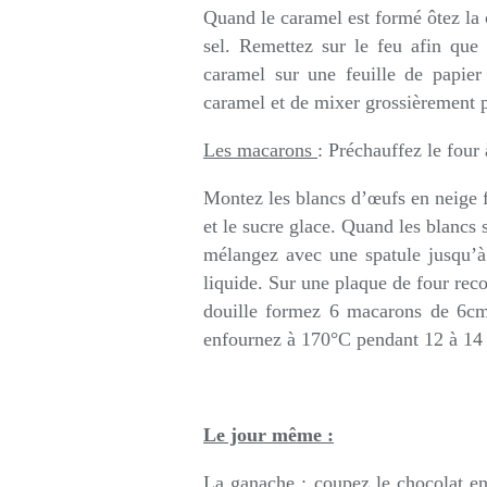
Quand le caramel est formé ôtez la c
sel. Remettez sur le feu afin que
caramel sur une feuille de papier 
caramel et de mixer grossièrement p
Les macarons
: Préchauffez le four
Montez les blancs d’œufs en neige
et le sucre glace. Quand les blancs
mélangez avec une spatule jusqu’à
liquide. Sur une plaque de four reco
douille formez 6 macarons de 6c
enfournez à 170°C pendant 12 à 14 m
Le jour même :
La ganache
: coupez le chocolat en