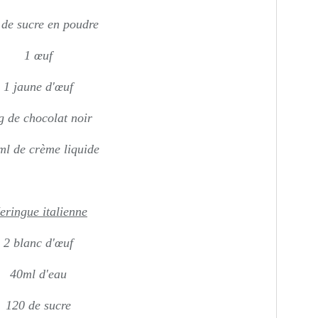
 de sucre en poudre
1 œuf
1 jaune d'œuf
g de chocolat noir
l de crème liquide
eringue italienne
2 blanc d'œuf
40ml d'eau
120 de sucre