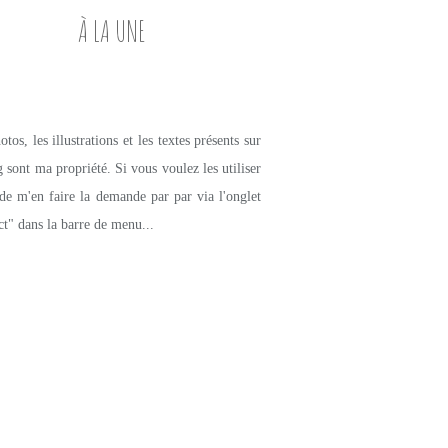
À LA UNE
tos, les illustrations et les textes présents sur
g sont ma propriété. Si vous voulez les utiliser
de m'en faire la demande par par via l'onglet
ct" dans la barre de menu...