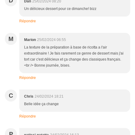
D
Dan
25/02/2024 08:20
Un délicieux dessert pour ce dimanche! bizz
Répondre
M
Marion
25/02/2024 06:55
La texture de la préparation à base de ricotta a l'air
extraordinaire ! Je fais rarement ce genre de dessert mais j'ai
tort car c'est délicieux et ça change des classiques français.
<br /> Bonne journée, bises.
Répondre
C
Chris
24/02/2024 18:21
Belle idée ça change
Répondre
P