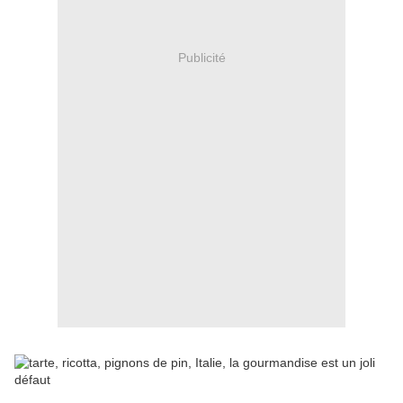
Publicité