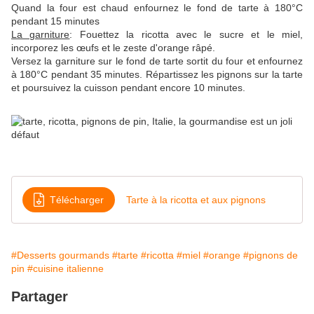
Quand la four est chaud enfournez le fond de tarte à 180°C
pendant 15 minutes
La garniture
: Fouettez la ricotta avec le sucre et le miel,
incorporez les œufs et le zeste d'orange râpé.
Versez la garniture sur le fond de tarte sortit du four et enfournez
à 180°C pendant 35 minutes. Répartissez les pignons sur la tarte
et poursuivez la cuisson pendant encore 10 minutes.
Télécharger
Tarte à la ricotta et aux pignons
#Desserts gourmands
#tarte
#ricotta
#miel
#orange
#pignons de
pin
#cuisine italienne
Partager