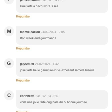
patissi-patatta
24/02/2024 16:13
Une tarte à découvrir ! Bises
Répondre
M
mamie caillou
24/02/2024 12:05
Bon week-end gourmand !
Répondre
G
guy59620
24/02/2024 11:42
jolie tarte belle garniture<br /> excellent samedi bisous
Répondre
C
corinnette
24/02/2024 08:43
voilà une jolie tarte originale<br /> bonne journée