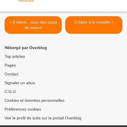
Répondre
< 3 Idées... pour des pizza
Crêpes à la noisette >
de saison
Hébergé par Overblog
Top articles
Pages
Contact
Signaler un abus
C.G.U.
Cookies et données personnelles
Préférences cookies
Voir le profil de sotis sur le portail Overblog