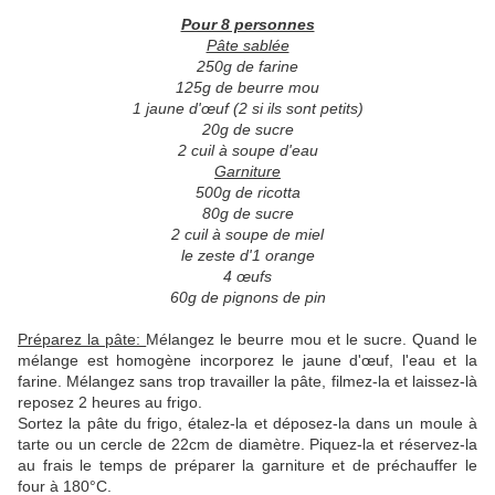
Pour 8 personnes
Pâte sablée
250g de farine
125g de beurre mou
1 jaune d'œuf (2 si ils sont petits)
20g de sucre
2 cuil à soupe d'eau
Garniture
500g de ricotta
80g de sucre
2 cuil à soupe de miel
le zeste d'1 orange
4 œufs
60g de pignons de pin
Préparez la pâte:
Mélangez le beurre mou et le sucre.
Quand le
mélange est homogène incorporez le jaune d'œuf, l'eau et la
farine.
Mélangez sans trop travailler la pâte, filmez-la et laissez-là
reposez 2 heures au frigo.
Sortez la pâte du frigo, étalez-la et déposez-la dans un moule à
tarte ou un cercle de 22cm de diamètre. Piquez-la et réservez-la
au frais le temps de préparer la garniture et de préchauffer le
four à 180°C.