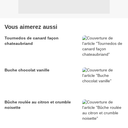
Vous aimerez aussi
Tournedos de canard façon
chateaubriand
Buche chocolat vanille
Bûche roulée au citron et crumble
noisette