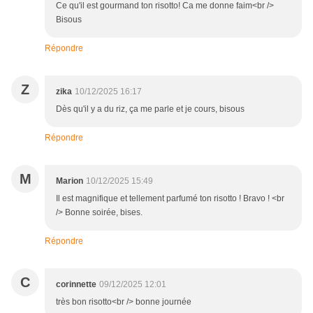
Ce qu'il est gourmand ton risotto! Ca me donne faim<br />
Bisous
Répondre
Z
zika
10/12/2025 16:17
Dès qu'il y a du riz, ça me parle et je cours, bisous
Répondre
M
Marion
10/12/2025 15:49
Il est magnifique et tellement parfumé ton risotto ! Bravo ! <br
/> Bonne soirée, bises.
Répondre
C
corinnette
09/12/2025 12:01
très bon risotto<br /> bonne journée