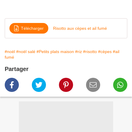
Télécharger
Risotto aux cèpes et ail fumé
#noël
#noël salé
#Petits plats maison
#riz
#risotto
#cèpes
#ail
fumé
Partager