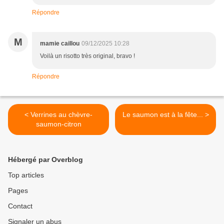
Répondre
M
mamie caillou
09/12/2025 10:28
Voilà un risotto très original, bravo !
Répondre
< Verrines au chèvre-
Le saumon est à la fête... >
saumon-citron
Hébergé par Overblog
Top articles
Pages
Contact
Signaler un abus