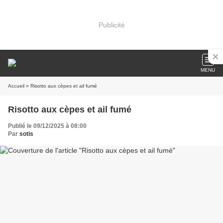
Publicité
MENU
Accueil
» Risotto aux cèpes et ail fumé
Risotto aux cèpes et ail fumé
Publié le 09/12/2025 à 08:00
Par
sotis