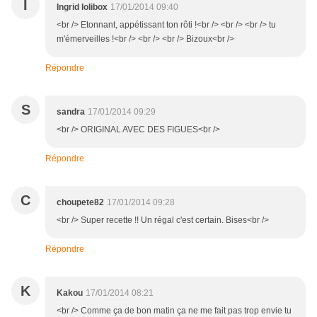
I
Ingrid lolibox
17/01/2014 09:40
<br /> Etonnant, appétissant ton rôti !<br /> <br /> <br /> tu
m'émerveilles !<br /> <br /> <br /> Bizoux<br />
Répondre
S
sandra
17/01/2014 09:29
<br /> ORIGINAL AVEC DES FIGUES<br />
Répondre
C
choupete82
17/01/2014 09:28
<br /> Super recette !! Un régal c'est certain. Bises<br />
Répondre
K
Kakou
17/01/2014 08:21
<br /> Comme ça de bon matin ça ne me fait pas trop envie tu