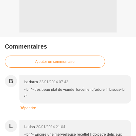
Commentaires
Ajouter un commentaire
B
barbara
22/01/2014 07:42
<br /> très beau plat de viande, forcément j'adore !!! bisous<br
/>
Répondre
L
Letiss
20/01/2014 21:04
<br /> Encore une merveilleuse recette! Il doit être délicieux