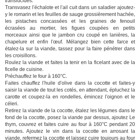
translucides.
Transvasez l'échalote et l'ail cuit dans un saladier ajoutez-
y le romarin et les feuilles de sauge grossièrement hachée,
les pistaches concassées et les graines de fenouil
écrasées au mortier, les figues coupées en petits
morceaux ainsi que le jambon cru coupé en lanières, la
chapelure et enfin l'œuf. Mélangez bien cette farce et
étalez-la sur la viande, tassez pour la faire pénétrer dans
les croisillons.
Roulez la viande et faites la tenir en la ficelant avec de la
ficelle de cuisine.
Préchauffez le four à 160°C.
Faites chauffez l'huile d'olive dans la cocotte et faites-y
saisir la viande de tout les cotés, en attendant, épluchez la
carotte et coupez-la en rondelles, émincez l'oignon et le
céleri.
Retirez la viande de la cocotte, étalez les légumes dans le
fond de la cocotte, posez la viande par dessus, ajoutez Le
thym, couvrez et faites cuire au four à 160°C pendant 20
minutes. Ajoutez le vin dans la cocotte en arrosant la
viande, refermez la cocotte et laissez cuire toujours au four