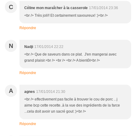
C
Céline mon maraîcher à la casserole
17/01/2014 23:36
<br /> Très joli!! Et certainement savoureux! :)<br />
Répondre
N
Nadji
17/01/2014 22:22
<br /> Que de saveurs dans ce plat. J'en mangerai avec
grand plaisir.<br /> <br /> <br /> A bientôt<br />
Répondre
A
agnes
17/01/2014 21:30
<br /> effectivement pas facile à trouver le cou de porc .. j
aime bcp cette recette..à la vue des ingrédients de la farce
...cela doit avoir un sacré gout :)<br />
Répondre