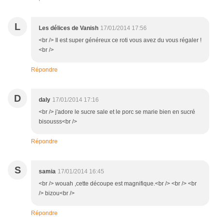
L
Les délices de Vanish
17/01/2014 17:56
<br /> Il est super généreux ce roti vous avez du vous régaler !
<br />
Répondre
D
daly
17/01/2014 17:16
<br /> j'adore le sucre sale et le porc se marie bien en sucré
bisousss<br />
Répondre
S
samia
17/01/2014 16:45
<br /> wouah ,cette découpe est magnifique.<br /> <br /> <br
/> bizou<br />
Répondre