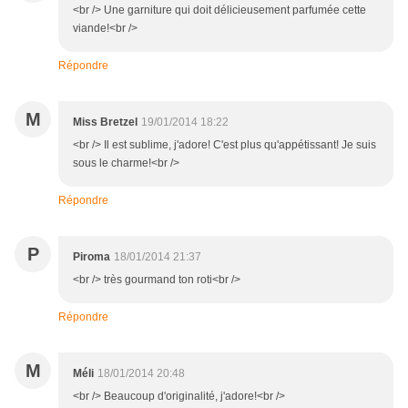
<br /> Une garniture qui doit délicieusement parfumée cette
viande!<br />
Répondre
M
Miss Bretzel
19/01/2014 18:22
<br /> Il est sublime, j'adore! C'est plus qu'appétissant! Je suis
sous le charme!<br />
Répondre
P
Piroma
18/01/2014 21:37
<br /> très gourmand ton roti<br />
Répondre
M
Méli
18/01/2014 20:48
<br /> Beaucoup d'originalité, j'adore!<br />