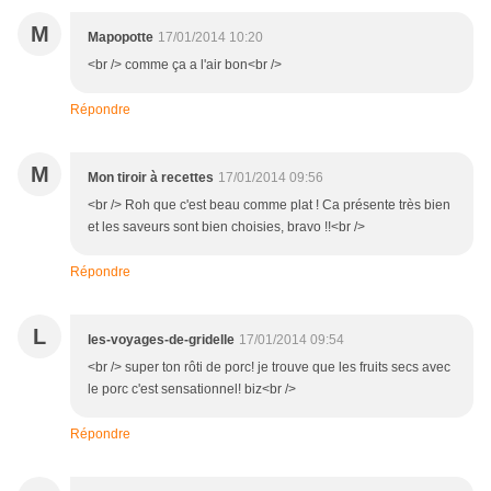
M
Mapopotte
17/01/2014 10:20
<br /> comme ça a l'air bon<br />
Répondre
M
Mon tiroir à recettes
17/01/2014 09:56
<br /> Roh que c'est beau comme plat ! Ca présente très bien
et les saveurs sont bien choisies, bravo !!<br />
Répondre
L
les-voyages-de-gridelle
17/01/2014 09:54
<br /> super ton rôti de porc! je trouve que les fruits secs avec
le porc c'est sensationnel! biz<br />
Répondre