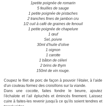
1petite poignée de romarin
5 feuilles de sauge
1 petite poignée de pistaches
2 tranches fines de jambon cru
1/2 cuil à café de graines de fenouil
1 petite poignée de chapelure
1 œuf
Sel, poivre
30ml d'huile d'olive
1 oignon
1 carotte
1 bâton de céleri
2 brins de thym
150ml de vin rouge.
Coupez le filet de porc de façon à pouvoir l'étaler, à l'aide
d'un couteau formez des croisillons sur la viande.
Dans une cocotte, faites fondre le beurre, ajoutez
l'échalote et l'ail épluchés et émincés finement. Laissez
cuire à faites-les revenir jusqu'à ce qu'ils soient tendres et