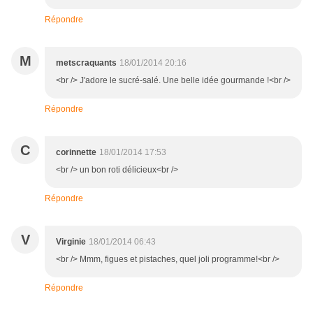
Répondre
M
metscraquants
18/01/2014 20:16
<br /> J'adore le sucré-salé. Une belle idée gourmande !<br />
Répondre
C
corinnette
18/01/2014 17:53
<br /> un bon roti délicieux<br />
Répondre
V
Virginie
18/01/2014 06:43
<br /> Mmm, figues et pistaches, quel joli programme!<br />
Répondre