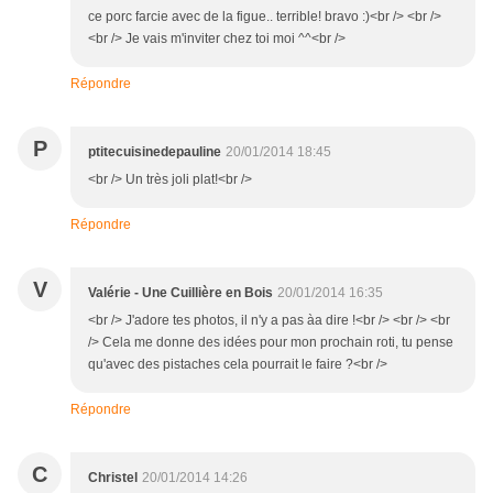
ce porc farcie avec de la figue.. terrible! bravo :)<br /> <br />
<br /> Je vais m'inviter chez toi moi ^^<br />
Répondre
P
ptitecuisinedepauline
20/01/2014 18:45
<br /> Un très joli plat!<br />
Répondre
V
Valérie - Une Cuillière en Bois
20/01/2014 16:35
<br /> J'adore tes photos, il n'y a pas àa dire !<br /> <br /> <br
/> Cela me donne des idées pour mon prochain roti, tu pense
qu'avec des pistaches cela pourrait le faire ?<br />
Répondre
C
Christel
20/01/2014 14:26