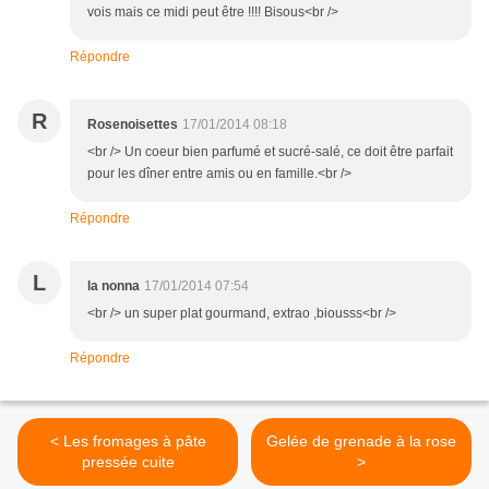
vois mais ce midi peut être !!!! Bisous<br />
Répondre
R
Rosenoisettes
17/01/2014 08:18
<br /> Un coeur bien parfumé et sucré-salé, ce doit être parfait
pour les dîner entre amis ou en famille.<br />
Répondre
L
la nonna
17/01/2014 07:54
<br /> un super plat gourmand, extrao ,biousss<br />
Répondre
< Les fromages à pâte
Gelée de grenade à la rose
pressée cuite
>