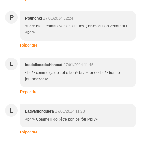
P
Pounchki
17/01/2014 12:24
<br /> Bien tentant avec des figues :) bises et bon vendredi !
<br />
Répondre
L
lesdelicesdethithoad
17/01/2014 11:45
<br /> comme ça doit être bon!<br /> <br /> <br /> bonne
journée<br />
Répondre
L
LadyMilonguera
17/01/2014 11:23
<br /> Comme il doit être bon ce rôti !<br />
Répondre