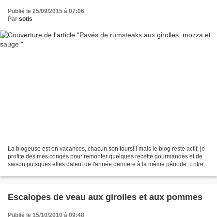
Publié le 25/09/2015 à 07:06
Par
sotis
La blogeuse est en vacances, chacun son tours!!! mais le blog reste actif, je
profite des mes congés pour remonter quelques recette gourmandes et de
saison puisques elles datent de l'année derniere à la même période. Entrez
et faites comme chez vous,...
Escalopes de veau aux girolles et aux pommes
Publié le 15/10/2010 à 09:48