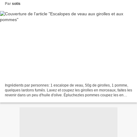
Par
sotis
Ingrédients par personnes: 1 escalope de veau, 50g de girolles, 1 pomme,
quelques lardons fumés. Lavez et coupez les girolles en morceaux, faites les
revenir dans un peu d'huile d'olive. Épluchezles pommes coupez les en
tranches un peu épaisses et faites...