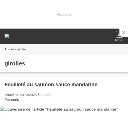
Publicité
MENU
Accueil
» girolles
girolles
Feuilleté au saumon sauce mandarine
Publié le 12/12/2025 à 08:05
Par
sotis