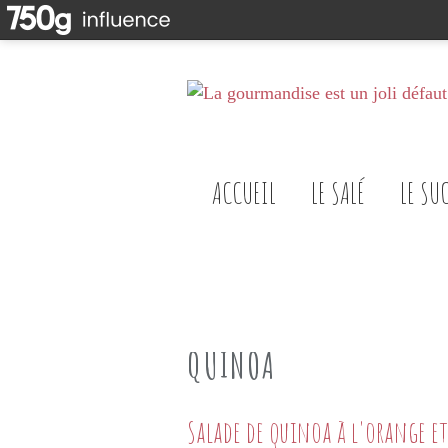
ACCUEIL
LE SALÉ
LE SU
QUINOA