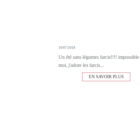
10/07/2018
Un été sans légumes farcis!!!! impossible
moi, j'adore les farcis...
EN SAVOIR PLUS