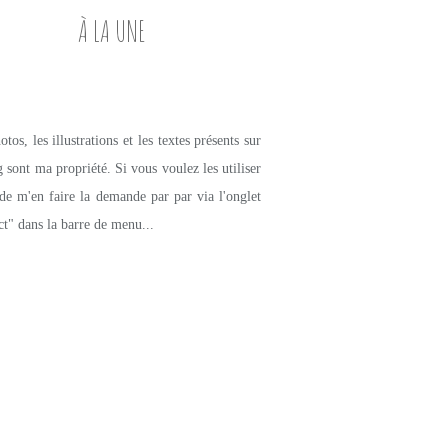
À LA UNE
tos, les illustrations et les textes présents sur
g sont ma propriété. Si vous voulez les utiliser
de m'en faire la demande par par via l'onglet
ct" dans la barre de menu...