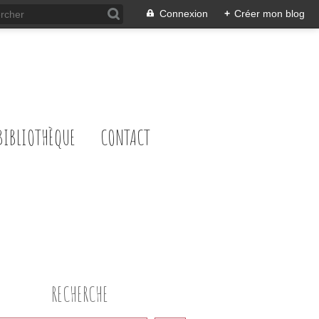
Connexion
+
Créer mon blog
BIBLIOTHÈQUE
CONTACT
RECHERCHE