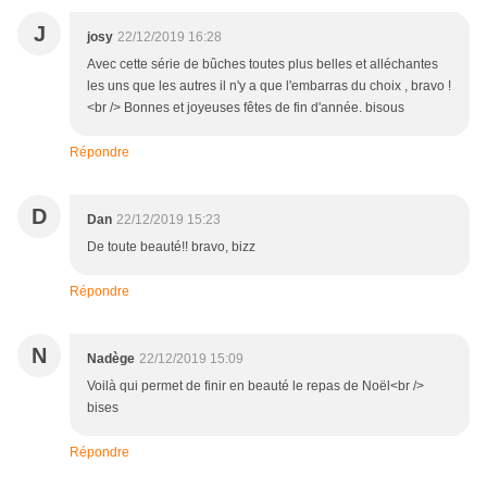
J
josy
22/12/2019 16:28
Avec cette série de bûches toutes plus belles et alléchantes
les uns que les autres il n'y a que l'embarras du choix , bravo !
<br /> Bonnes et joyeuses fêtes de fin d'année. bisous
Répondre
D
Dan
22/12/2019 15:23
De toute beauté!! bravo, bizz
Répondre
N
Nadège
22/12/2019 15:09
Voilà qui permet de finir en beauté le repas de Noël<br />
bises
Répondre