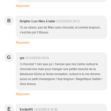
Répondre
B
Brigitte / Les filles à table
21/12/2019 19:21
Tu as raison, pas de fêtes sans chocolat, et comme toujours,
c'est très joli !! Bisous
Répondre
G
gut
21/12/2019 16:01
3 chocolat ? rien que ça ! J'avoue que moi j'aime surtout le
chocolat noir mais pour manger une petitre tranche de ta
fabuleuse bûche je ferais exception, surtout si tu me donnes
aussi un petit champignon ! trop trognon ! Magnifique Gaëlle !
Gros bisous
Répondre
E
EmilieRD
21/12/2019 14:32