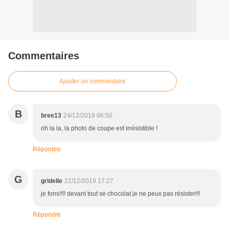
Commentaires
Ajouter un commentaire
B
bree13
24/12/2019 06:50
oh la la, la photo de coupe est irrésistible !
Répondre
G
gridelle
22/12/2019 17:27
je fons!!!! devant tout se chocolat je ne peux pas résister!!!
Répondre