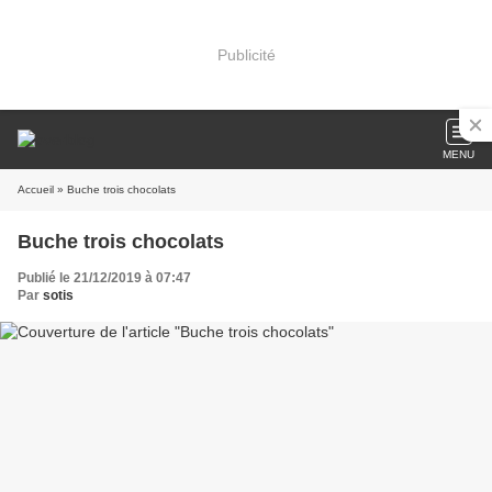
Publicité
MENU
Accueil
» Buche trois chocolats
Buche trois chocolats
Publié le 21/12/2019 à 07:47
Par
sotis