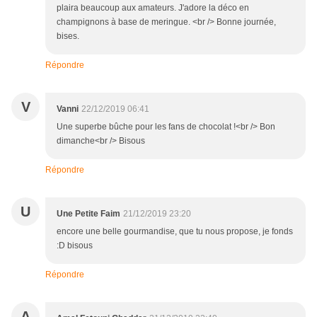
plaira beaucoup aux amateurs. J'adore la déco en
champignons à base de meringue. <br /> Bonne journée,
bises.
Répondre
V
Vanni
22/12/2019 06:41
Une superbe bûche pour les fans de chocolat !<br /> Bon
dimanche<br /> Bisous
Répondre
U
Une Petite Faim
21/12/2019 23:20
encore une belle gourmandise, que tu nous propose, je fonds
:D bisous
Répondre
A