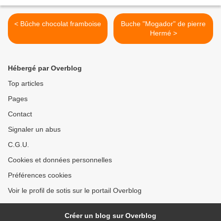
< Bûche chocolat framboise
Buche "Mogador" de pierre
Hermé >
Hébergé par Overblog
Top articles
Pages
Contact
Signaler un abus
C.G.U.
Cookies et données personnelles
Préférences cookies
Voir le profil de sotis sur le portail Overblog
Créer un blog sur Overblog