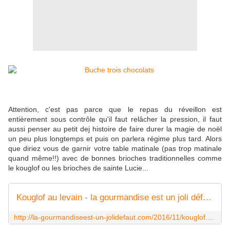
Attention, c'est pas parce que le repas du réveillon est
entièrement sous contrôle qu'il faut relâcher la pression, il faut
aussi penser au petit dej histoire de faire durer la magie de noël
un peu plus longtemps et puis on parlera régime plus tard. Alors
que diriez vous de garnir votre table matinale (pas trop matinale
quand même!!) avec de bonnes brioches traditionnelles comme
le kouglof ou les brioches de sainte Lucie...
Kouglof au levain - la gourmandise est un joli défaut
http://la-gourmandiseest-un-jolidefaut.com/2016/11/kouglof.html