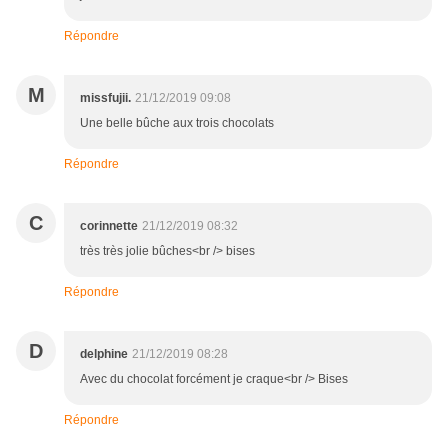
Répondre
M
missfujii.
21/12/2019 09:08
Une belle bûche aux trois chocolats
Répondre
C
corinnette
21/12/2019 08:32
très très jolie bûches<br /> bises
Répondre
D
delphine
21/12/2019 08:28
Avec du chocolat forcément je craque<br /> Bises
Répondre