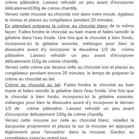
crème pâtissière. Laissez refroidir un peu avant d'incorporer
délicatement100g de crème chantilly.
Versez cette mousse au chocolat noir dans votre moule, égalisez
le niveau et placez au congélateur pendant 20 minutes.
En attendant préparez la crème au chocolat blanc
de la même
façon: Faites fondre le chocolat au bain marie et faites ramollir la
gélatine dans l'eau froide. Une fois que le chocolat à bien fondu,
incorporez-lui la gélatine essorée, mélangez pour bien la
dissoudre avant d'y incorporer le deuxième 1/3 de crème
pâtissière. Laissez refroidir un peu avant d'incorporer
délicatement 115g de crème chantilly.
Versez cette crème par dessus celle au chocolat noir et placez au
congélateur pendant encore 20 minutes, le temps de préparer la
crème au chocolat au lait.
Crème au chocolat au lait
: Faites fondre le chocolat au bain
marie et faites ramollir la gélatine dans l'eau froide. Une fois que
le chocolat à bien fondu, incorporez-lui la gélatine essorée,
mélangez pour bien la dissoudre avant d'y incorporer le dernier
1/3 de crème pâtissière. Laissez refroidir un peu avant
d'incorporer délicatement 100g de crème chantilly.
Versez cette mousse sur celle au chocolat blanc, retaillez la
dacquoise proprement et placez la sur la mousse en appuyant
légèrement pour l'encastrer dans la mousse. Gardez au
congélateur jusqu'au grand jour.