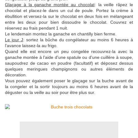
Glaçage à la ganache montée au chocolat
: la veille râpez le
chocolat et placez-le dans un cul de poule. Portez la crème à
ébullition et versez-la sur le chocolat en deux fois en mélangeant
entre les deux pour bien dissoudre le chocolat. Couvrez et
réservez au frais pendant 1 nuit.
Le lendemain montez la ganache en chantilly bien ferme.
Le jour J
: sortez la bûche du congélateur au moins 6 heures à
l'avance laissez-la au frigo.
Quand elle est encore un peu congelée recouvrez-la avec la
ganache montée à l'aide d'une spatule ou d'une cuillère à soupe,
saupoudrez de cacao en poudre (facultatif) et déposez dessus
quelques meringues champignons ou autres éléments de
décoration.
Vous pouvez également poser le glaçage sur la buche avant de
la congeler et la sortir toujours au moins 6 heures avant de la
déguster ou la veille au soir pour être plus sur.