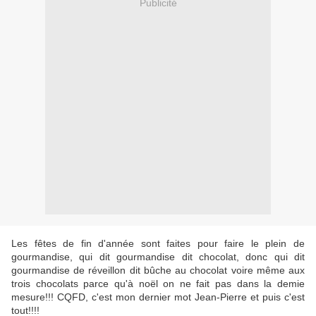
Publicité
Les fêtes de fin d'année sont faites pour faire le plein de
gourmandise, qui dit gourmandise dit chocolat, donc qui dit
gourmandise de réveillon dit bûche au chocolat voire même aux
trois chocolats parce qu'à noël on ne fait pas dans la demie
mesure!!! CQFD, c'est mon dernier mot Jean-Pierre et puis c'est
tout!!!!