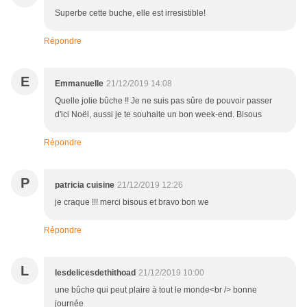
Superbe cette buche, elle est irresistible!
Répondre
E
Emmanuelle
21/12/2019 14:08
Quelle jolie bûche !! Je ne suis pas sûre de pouvoir passer
d'ici Noël, aussi je te souhaite un bon week-end. Bisous
Répondre
P
patricia cuisine
21/12/2019 12:26
je craque !!! merci bisous et bravo bon we
Répondre
L
lesdelicesdethithoad
21/12/2019 10:00
une bûche qui peut plaire à tout le monde<br /> bonne
journée