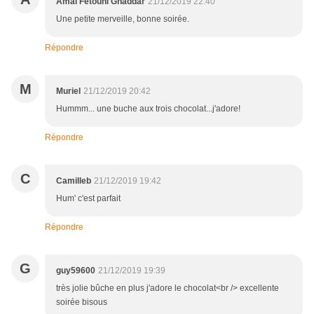
Amal Fetouni Ghaddar
21/12/2019 22:40
Une petite merveille, bonne soirée.
Répondre
M
Muriel
21/12/2019 20:42
Hummm... une buche aux trois chocolat...j'adore!
Répondre
C
Camilleb
21/12/2019 19:42
Hum' c'est parfait
Répondre
G
guy59600
21/12/2019 19:39
très jolie bûche en plus j'adore le chocolat<br /> excellente
soirée bisous