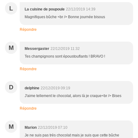
L
La cuisine de poupoule
22/12/2019 14:39
Magnifiques bûche <br /> Bonne journée bisous
Répondre
M
Messergaster
22/12/2019 11:32
Tes champignons sont époustouflants ! BRAVO !
Répondre
D
delphine
22/12/2019 09:19
J'aime tellement le chocolat, alors là je craque<br /> Bises
Répondre
M
Marion
22/12/2019 07:10
Je ne suis pas très chocolat mais je suis que cette bûche