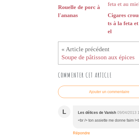
Rouelle de porc à
l'ananas
Cigares crous
ts à la feta e
el
Soupe de pâtisson aux épices
COMMENTER CET ARTICLE
Ajouter un commentaire
L
Les délices de Vanish
09/04/2013 
<br /> ton assiette me donne faim !<b
Répondre