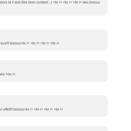
ors là il doit être bien content :-) <br /> <br /> <br /> des bisous
ureux!!! bisous<br /> <br /> <br /> <br />
mée !<br />
n effet!!! bisous<br /> <br /> <br /> <br />