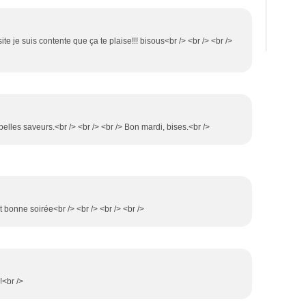
site je suis contente que ça te plaise!!! bisous<br /> <br /> <br />
 belles saveurs.<br /> <br /> <br /> Bon mardi, bises.<br />
et bonne soirée<br /> <br /> <br /> <br />
!<br />