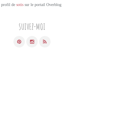
e profil de
sotis
sur le portail Overblog
SUIVEZ-MOI