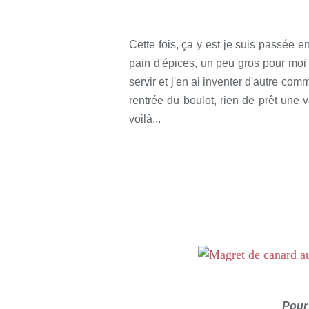
Rédigé par so
Cette fois, ça y est je suis passée 
pain d'épices, un peu gros pour moi 
servir et j'en ai inventer d'autre com
rentrée du boulot, rien de prêt une 
voilà...
Pour