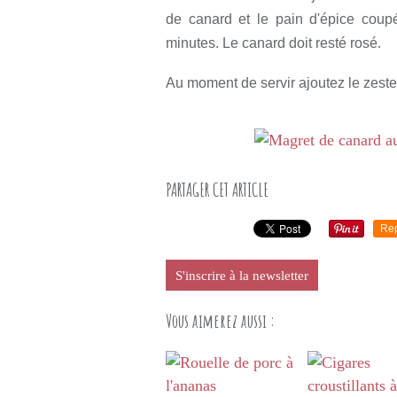
de canard et le pain d'épice coup
minutes. Le canard doit resté rosé.
Au moment de servir ajoutez le zeste
PARTAGER CET ARTICLE
Re
S'inscrire à la newsletter
Vous aimerez aussi :