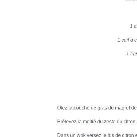
1 c
1 cuil à
1 tr
Otez la couche de gras du magret de
Prélevez la moitié du zeste du citron
Dans un wok versez le jus de citron 