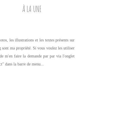
À LA UNE
tos, les illustrations et les textes présents sur
g sont ma propriété. Si vous voulez les utiliser
de m'en faire la demande par par via l'onglet
ct" dans la barre de menu...