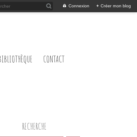
Connexion
+
Créer mon blog
BIBLIOTHÈQUE
CONTACT
RECHERCHE