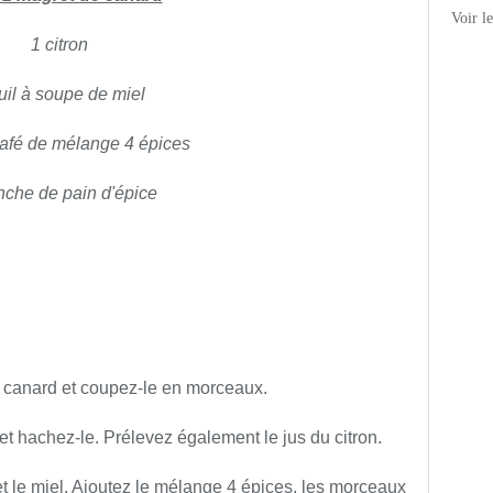
Voir l
1 citron
uil à soupe de miel
 café de mélange 4 épices
anche de pain d'épice
 canard et coupez-le en morceaux.
 et hachez-le. Prélevez également le jus du citron.
et le miel. Ajoutez le mélange 4 épices, les morceaux