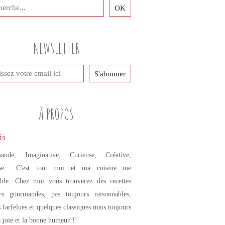
NEWSLETTER
À PROPOS
ande, Imaginative, Curieuse, Créative,
se... C'est tout moi et ma cuisine me
mble. Chez moi vous trouverez des recettes
urs gourmandes, pas toujours raisonnables,
s farfelues et quelques classiques mais toujours
a joie et la bonne humeur!!!